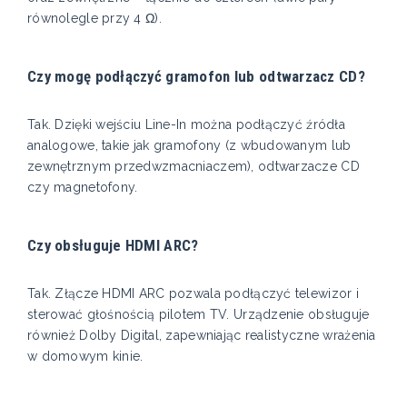
równolegle przy 4 Ω).
Czy mogę podłączyć gramofon lub odtwarzacz CD?
Tak. Dzięki wejściu Line-In można podłączyć źródła
analogowe, takie jak gramofony (z wbudowanym lub
zewnętrznym przedwzmacniaczem), odtwarzacze CD
czy magnetofony.
Czy obsługuje HDMI ARC?
Tak. Złącze HDMI ARC pozwala podłączyć telewizor i
sterować głośnością pilotem TV. Urządzenie obsługuje
również Dolby Digital, zapewniając realistyczne wrażenia
w domowym kinie.