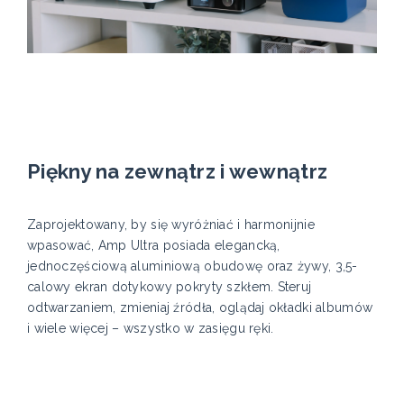
Piękny na zewnątrz i wewnątrz
Zaprojektowany, by się wyróżniać i harmonijnie
wpasować, Amp Ultra posiada elegancką,
jednoczęściową aluminiową obudowę oraz żywy, 3,5-
calowy ekran dotykowy pokryty szkłem. Steruj
odtwarzaniem, zmieniaj źródła, oglądaj okładki albumów
i wiele więcej – wszystko w zasięgu ręki.