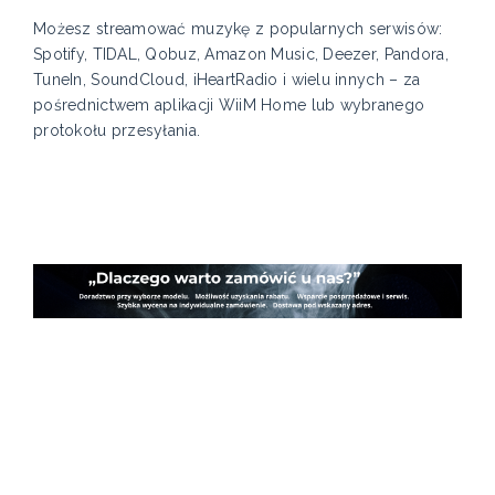
Możesz streamować muzykę z popularnych serwisów:
Spotify, TIDAL, Qobuz, Amazon Music, Deezer, Pandora,
TuneIn, SoundCloud, iHeartRadio i wielu innych – za
pośrednictwem aplikacji WiiM Home lub wybranego
protokołu przesyłania.