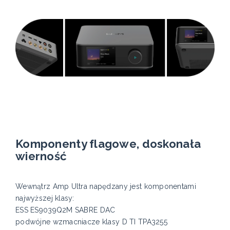
Komponenty flagowe, doskonała
wierność
Wewnątrz Amp Ultra napędzany jest komponentami
najwyższej klasy:
ESS ES9039Q2M SABRE DAC
podwójne wzmacniacze klasy D TI TPA3255