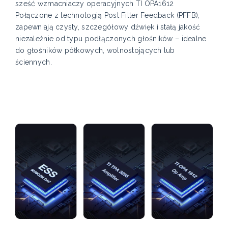
sześć wzmacniaczy operacyjnych TI OPA1612
Połączone z technologią Post Filter Feedback (PFFB),
zapewniają czysty, szczegółowy dźwięk i stałą jakość
niezależnie od typu podłączonych głośników – idealne
do głośników półkowych, wolnostojących lub
ściennych.