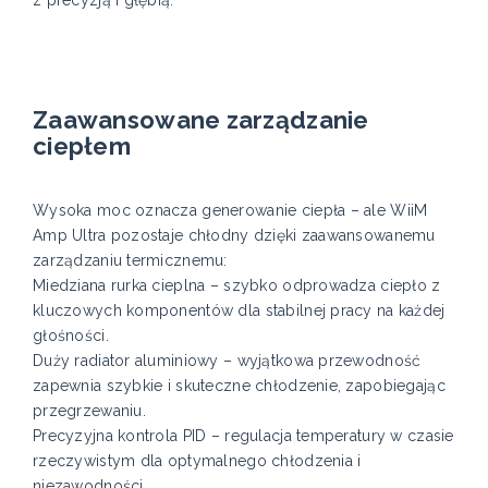
z precyzją i głębią.
Zaawansowane zarządzanie
ciepłem
Wysoka moc oznacza generowanie ciepła – ale WiiM
Amp Ultra pozostaje chłodny dzięki zaawansowanemu
zarządzaniu termicznemu:
Miedziana rurka cieplna – szybko odprowadza ciepło z
kluczowych komponentów dla stabilnej pracy na każdej
głośności.
Duży radiator aluminiowy – wyjątkowa przewodność
zapewnia szybkie i skuteczne chłodzenie, zapobiegając
przegrzewaniu.
Precyzyjna kontrola PID – regulacja temperatury w czasie
rzeczywistym dla optymalnego chłodzenia i
niezawodności.