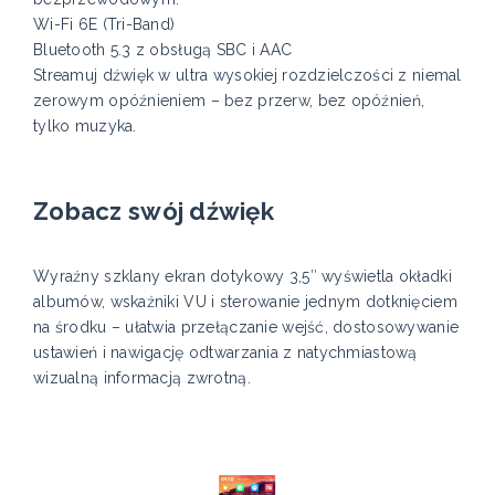
Wi-Fi 6E (Tri-Band)
Bluetooth 5.3 z obsługą SBC i AAC
Streamuj dźwięk w ultra wysokiej rozdzielczości z niemal
zerowym opóźnieniem – bez przerw, bez opóźnień,
tylko muzyka.
Zobacz swój dźwięk
Wyraźny szklany ekran dotykowy 3,5″ wyświetla okładki
albumów, wskaźniki VU i sterowanie jednym dotknięciem
na środku – ułatwia przełączanie wejść, dostosowywanie
ustawień i nawigację odtwarzania z natychmiastową
wizualną informacją zwrotną.