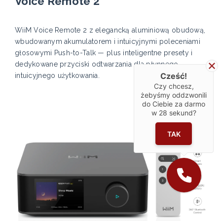
Voice Remote 2
WiiM Voice Remote 2 z elegancką aluminiową obudową,
wbudowanym akumulatorem i intuicyjnymi poleceniami
głosowymi Push-to-Talk — plus inteligentne presety i
dedykowane przyciski odtwarzania dla płynnego,
Cześć!
intuicyjnego użytkowania.
Czy chcesz,
żebyśmy oddzwonili
do Ciebie za darmo
w
28
sekund?
TAK