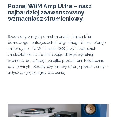
Poznaj WiiM Amp Ultra – nasz
najbardziej zaawansowany
wzmacniacz strumieniowy.
Stworzony z myślą o melomanach, fanach kina
domowego i entuzjastach inteligentnego domu, oferuje
imponujące 100 W na kanał (8Ω) przy ultra niskich
zniekształceniach, dostarczając dźwięk wysokiej
wierności do każdego zakątka przestrzeni. Niezależnie
czy to winyle, Spotify czy kinowy dźwięk przestrzenny –
usłyszysz je jak nigdy wcześniej.