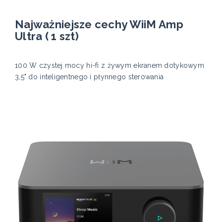
Najważniejsze cechy WiiM Amp
Ultra ( 1 szt)
100 W czystej mocy hi-fi z żywym ekranem dotykowym
3,5" do inteligentnego i płynnego sterowania