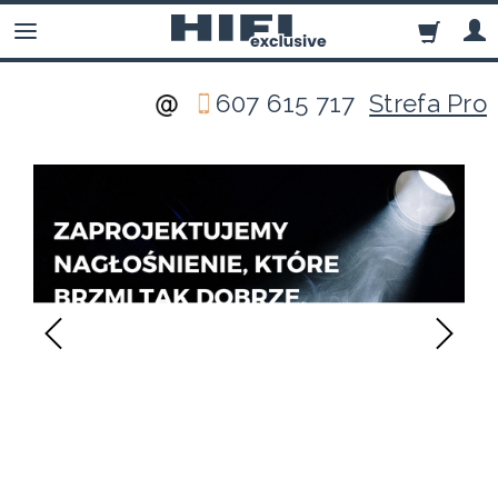
607 615 717
Strefa Pro