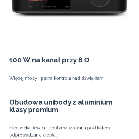
100 W na kanał przy 8 Ω
Więcej mocy i pełna kontrola nad dźwiękiem.
Obudowa unibody z aluminium
klasy premium
Elegancka, trwała i zoptymalizowana pod kątem
odprowadzania ciepła.