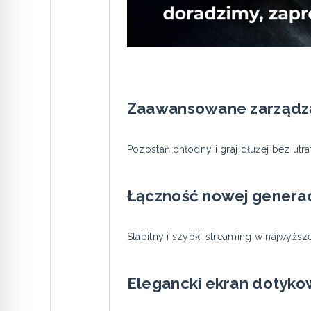
Zaawansowane zarządza
Pozostań chłodny i graj dłużej bez utrat
Łączność nowej generac
Stabilny i szybki streaming w najwyższe
Elegancki ekran dotyko