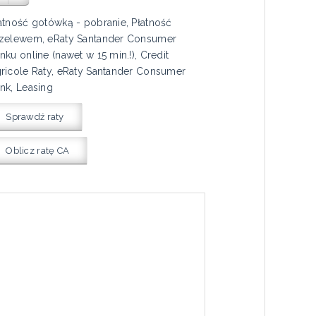
atność gotówką - pobranie, Płatność
zelewem, eRaty Santander Consumer
nku online (nawet w 15 min.!), Credit
ricole Raty, eRaty Santander Consumer
nk, Leasing
Sprawdź raty
Oblicz ratę CA