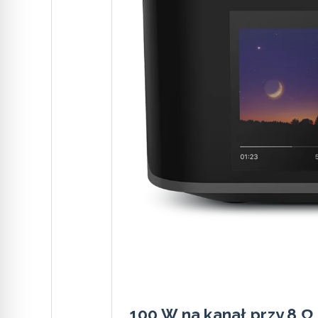
100 W na kanał przy 8 Ω