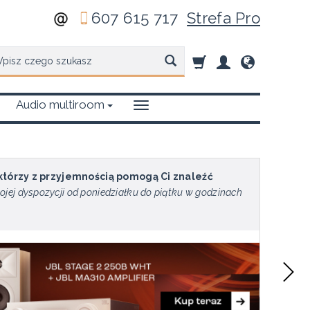
607 615 717
Strefa Pro
zukaj
Audio multiroom
 którzy z przyjemnością pomogą Ci znaleźć
ojej dyspozycji od poniedziałku do piątku w godzinach