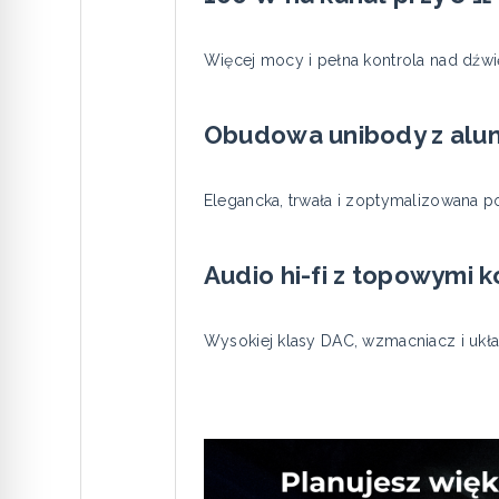
Więcej mocy i pełna kontrola nad dźwi
Obudowa unibody z alu
Elegancka, trwała i zoptymalizowana 
Audio hi-fi z topowymi
Wysokiej klasy DAC, wzmacniacz i ukł