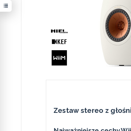
Zestaw stereo z głośn
Najważniejsze cechy Wii