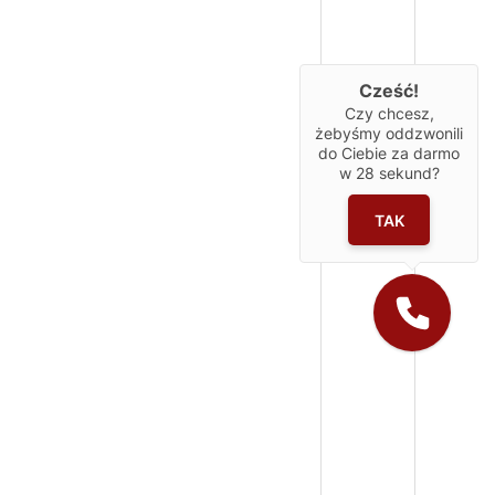
Cześć!
Czy chcesz,
żebyśmy oddzwonili
do Ciebie za darmo
w
28
sekund?
TAK