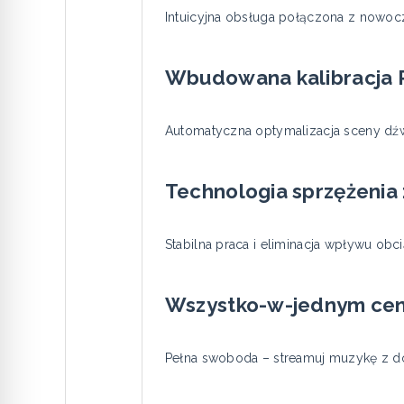
Intuicyjna obsługa połączona z nowo
Wbudowana kalibracja
Automatyczna optymalizacja sceny dźw
Technologia sprzężeni
Stabilna praca i eliminacja wpływu obci
Wszystko-w-jednym ce
Pełna swoboda – streamuj muzykę z d