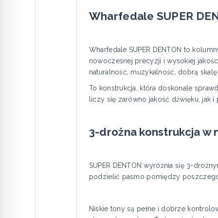
Wharfedale SUPER DEN
Wharfedale SUPER DENTON to kolumny 
nowoczesnej precyzji i wysokiej jakości
naturalność, muzykalność, dobrą skalę
To konstrukcja, która doskonale spraw
liczy się zarówno jakość dźwięku, jak 
3-drożna konstrukcja w 
SUPER DENTON wyróżnia się 3-drożnym
podzielić pasmo pomiędzy poszczególn
Niskie tony są pełne i dobrze kontrol