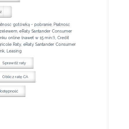
z
atność gotówką - pobranie, Płatność
zelewem, eRaty Santander Consumer
nku online (nawet w 15 min.!), Credit
ricole Raty, eRaty Santander Consumer
nk, Leasing
Sprawdź raty
Oblicz ratę CA
dostępność