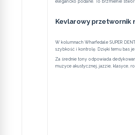
elegancko podane. To brzmienie stwor
Kevlarowy przetwornik n
W kolumnach Wharfedale SUPER DENTO
szybkość i kontrolę. Dzięki temu bas je
Za średnie tony odpowiada dedykowana
muzyce akustycznej, jazzie, klasyce, r