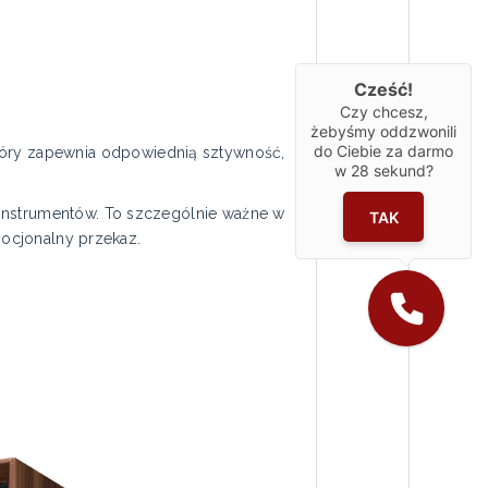
Cześć!
Czy chcesz,
żebyśmy oddzwonili
do Ciebie za darmo
óry zapewnia odpowiednią sztywność,
w
28
sekund?
.
 instrumentów. To szczególnie ważne w
TAK
mocjonalny przekaz.