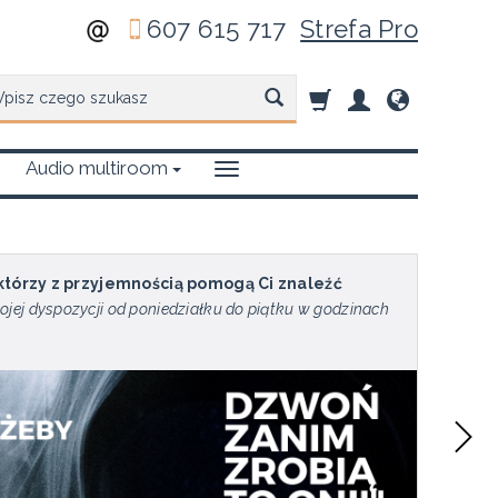
607 615 717
Strefa Pro
zukaj
Audio multiroom
 którzy z przyjemnością pomogą Ci znaleźć
ojej dyspozycji od poniedziałku do piątku w godzinach