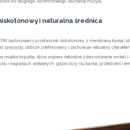
zone do długiego, komfortowego słuchania muzyki.
iskotonowy i naturalna średnica
N zastosowano przetwornik niskotonowy z membraną Kevlar, kt
st sprężysty, dobrze zdefiniowany i zachowuje naturalny charakter
 miękka kopułka, która wspiera naturalne odwzorowanie wokali i
ocku i nagraniach wokalnych, gdzie liczy się barwa, przestrzeń i e