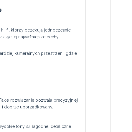
e
-fi, którzy oczekują jednocześnie
ijając jej najważniejsze cechy:
ardziej kameralnych przestrzeni, gdzie
ie rozwiązanie pozwala precyzyjniej
y i dobrze uporządkowany.
ysokie tony są łagodne, detaliczne i