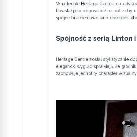
Wharfedale Heritage Centre to dedykow
Powstał jako odpowiedź na potrzeby u
spójne brzmieniowo kino domowe alb
Spójność z serią Linton 
Heritage Centre został stylistycznie 
elegancki wygląd sprawiają, że głośni
zachowuje jednolity charakter wizual