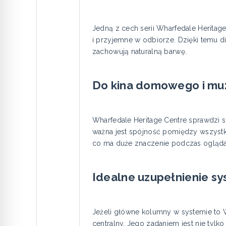
Jedną z cech serii Wharfedale Heritage 
i przyjemne w odbiorze. Dzięki temu di
zachowują naturalną barwę.
Do kina domowego i muz
Wharfedale Heritage Centre sprawdzi 
ważna jest spójność pomiędzy wszystkim
co ma duże znaczenie podczas oglądan
Idealne uzupełnienie s
Jeżeli główne kolumny w systemie to 
centralny. Jego zadaniem jest nie tylk