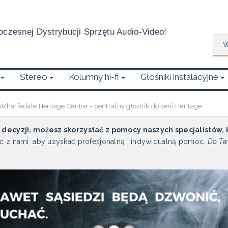
czesnej Dystrybucji Sprzętu Audio-Video!
Wys
Stereo
Kolumny hi-fi
Głośniki instalacyjne
Wharfedale Heritage Centre – centralny głośnik do serii Heritage
u decyzji, możesz skorzystać z pomocy naszych specjalistów,
ć z nami, aby uzyskać profesjonalną i indywidualną pomoc.
Do Tw