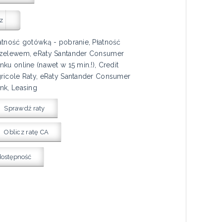
z
atność gotówką - pobranie, Płatność
zelewem, eRaty Santander Consumer
nku online (nawet w 15 min.!), Credit
ricole Raty, eRaty Santander Consumer
nk, Leasing
Sprawdź raty
Oblicz ratę CA
dostępność