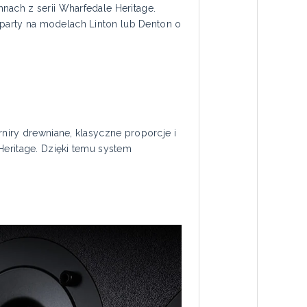
nach z serii Wharfedale Heritage.
party na modelach Linton lub Denton o
niry drewniane, klasyczne proporcje i
Heritage. Dzięki temu system