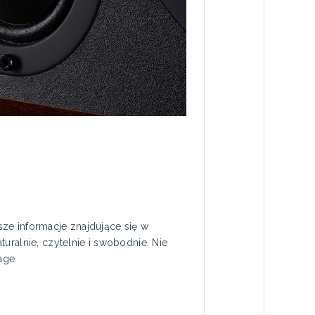
ze informacje znajdujące się w
uralnie, czytelnie i swobodnie. Nie
age.