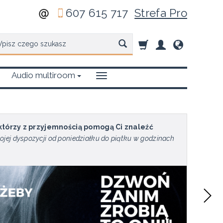
607 615 717
Strefa Pro
zukaj
Audio multiroom
 którzy z przyjemnością pomogą Ci znaleźć
ojej dyspozycji od poniedziałku do piątku w godzinach