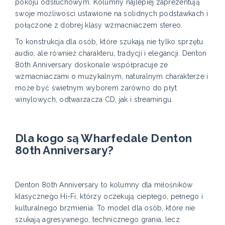
pokoju odsłuchowym. Kolumny najlepiej zaprezentują
swoje możliwości ustawione na solidnych podstawkach i
połączone z dobrej klasy wzmacniaczem stereo.
To konstrukcja dla osób, które szukają nie tylko sprzętu
audio, ale również charakteru, tradycji i elegancji. Denton
80th Anniversary doskonale współpracuje ze
wzmacniaczami o muzykalnym, naturalnym charakterze i
może być świetnym wyborem zarówno do płyt
winylowych, odtwarzacza CD, jak i streamingu.
Dla kogo są Wharfedale Denton
80th Anniversary?
Denton 80th Anniversary to kolumny dla miłośników
klasycznego Hi-Fi, którzy oczekują ciepłego, pełnego i
kulturalnego brzmienia. To model dla osób, które nie
szukają agresywnego, technicznego grania, lecz