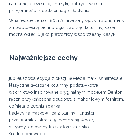
naturalnej prezentacji muzyki, dobrych wokali i
przyjemności z codziennego słuchania.
Wharfedale Denton 80th Anniversary łączy historię marki
z nowoczesną technologią, tworząc kolumny, które
można określić jako prawdziwy współczesny klasyk.
Najważniejsze cechy
jubileuszowa edycja z okazji 80-lecia marki Wharfedale,
klasyczne 2-drożne kolumny podstawkowe,
wzornictwo inspirowane oryginalnym modelem Denton,
ręcznie wykończona obudowa z mahoniowym fornirem,
cofnięta przednia ścianka,
tradycyjna maskownica z tkaniny Tungsten,
przetwornik z plecioną membraną Kevlar,
sztywny, odlewany kosz głośnika nisko-
średniotonowego,