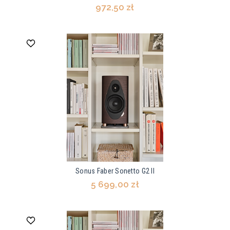
972,50 zł
Sonus Faber Sonetto G2 II
5 699,00 zł