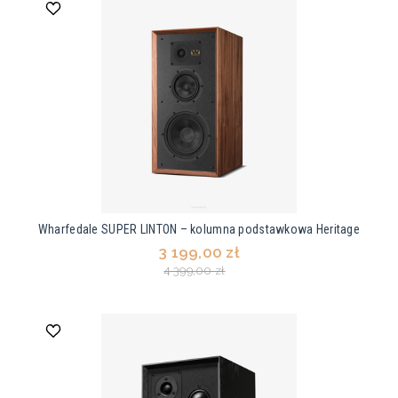
Wharfedale SUPER LINTON – kolumna podstawkowa Heritage
3 199,00 zł
4 399,00 zł