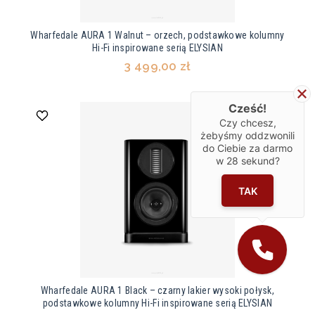
Wharfedale AURA 1 Walnut – orzech, podstawkowe kolumny
Hi-Fi inspirowane serią ELYSIAN
3 499,00 zł
Cześć!
Czy chcesz,
żebyśmy oddzwonili
do Ciebie za darmo
w
28
sekund?
TAK
Wharfedale AURA 1 Black – czarny lakier wysoki połysk,
podstawkowe kolumny Hi-Fi inspirowane serią ELYSIAN