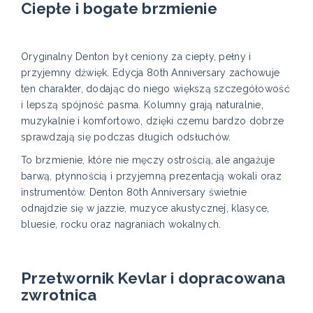
Ciepłe i bogate brzmienie
Oryginalny Denton był ceniony za ciepły, pełny i
przyjemny dźwięk. Edycja 80th Anniversary zachowuje
ten charakter, dodając do niego większą szczegółowość
i lepszą spójność pasma. Kolumny grają naturalnie,
muzykalnie i komfortowo, dzięki czemu bardzo dobrze
sprawdzają się podczas długich odsłuchów.
To brzmienie, które nie męczy ostrością, ale angażuje
barwą, płynnością i przyjemną prezentacją wokali oraz
instrumentów. Denton 80th Anniversary świetnie
odnajdzie się w jazzie, muzyce akustycznej, klasyce,
bluesie, rocku oraz nagraniach wokalnych.
Przetwornik Kevlar i dopracowana
zwrotnica