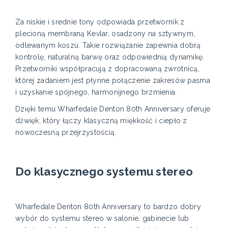
Za niskie i średnie tony odpowiada przetwornik z
plecioną membraną Kevlar, osadzony na sztywnym,
odlewanym koszu. Takie rozwiązanie zapewnia dobrą
kontrolę, naturalną barwę oraz odpowiednią dynamikę.
Przetworniki współpracują z dopracowaną zwrotnicą,
której zadaniem jest płynne połączenie zakresów pasma
i uzyskanie spójnego, harmonijnego brzmienia.
Dzięki temu Wharfedale Denton 80th Anniversary oferuje
dźwięk, który łączy klasyczną miękkość i ciepło z
nowoczesną przejrzystością.
Do klasycznego systemu stereo
Wharfedale Denton 80th Anniversary to bardzo dobry
wybór do systemu stereo w salonie, gabinecie lub