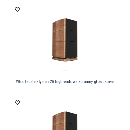
Wharfedale Elysian 2R high-endowe kolumny głośnikowe