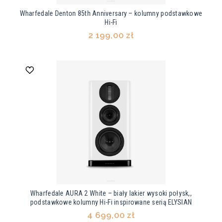
Wharfedale Denton 85th Anniversary – kolumny podstawkowe
Hi-Fi
2 199,00 zł
Wharfedale AURA 2 White – biały lakier wysoki połysk,,
podstawkowe kolumny Hi-Fi inspirowane serią ELYSIAN
4 699,00 zł