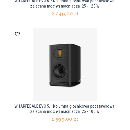
WHARFEDALE EVO 5.2 Kolumna głośnikowa podstawkowa,
zalecana moc wzmacniacza: 25 - 120 W
2 249,00 zł
WHARFEDALE EVO 5.1 Kolumna głośnikowa podstawkowa,
zalecana moc wzmacniacza: 25 - 100 W
1 599,00 zł