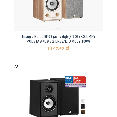
Triangle Borea BR03 jasny dąb (BR-03) KOLUMNY
PODSTAWKOWE 2-DROŻNE O MOCY 100W
1 197,50 zł