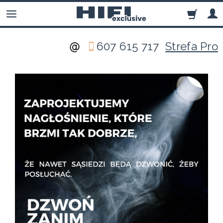
607 615 717
Strefa Pro