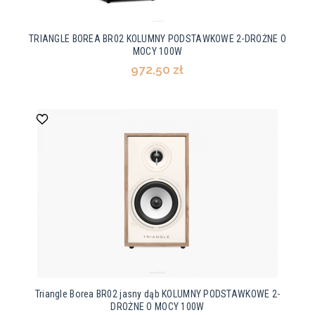
TRIANGLE BOREA BR02 KOLUMNY PODSTAWKOWE 2-DROŻNE O
MOCY 100W
972,50 zł
Triangle Borea BR02 jasny dąb KOLUMNY PODSTAWKOWE 2-
DROŻNE O MOCY 100W