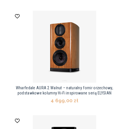
Wharfedale AURA 2 Walnut – naturalny fornir orzechowy,
podstawkowe kolumny Hi-Fi inspirowane serią ELYSIAN
4 699,00 zł