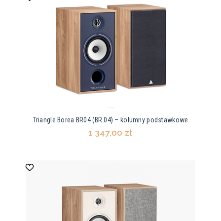
Triangle Borea BR04 (BR 04) – kolumny podstawkowe
1 347,00 zł