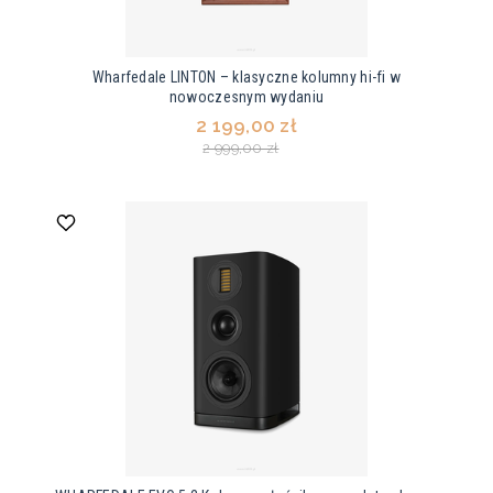
Wharfedale LINTON – klasyczne kolumny hi-fi w
nowoczesnym wydaniu
2 199,00 zł
2 999,00 zł