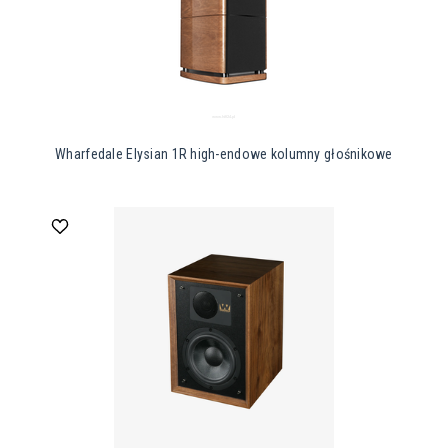
Wharfedale Elysian 1R high-endowe kolumny głośnikowe