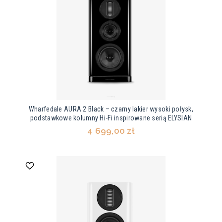
Wharfedale AURA 2 Black – czarny lakier wysoki połysk,
podstawkowe kolumny Hi-Fi inspirowane serią ELYSIAN
4 699,00 zł