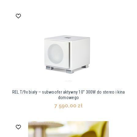
REL T/9x biały – subwoofer aktywny 10” 300W do stereo i kina
domowego
7 590,00 zł