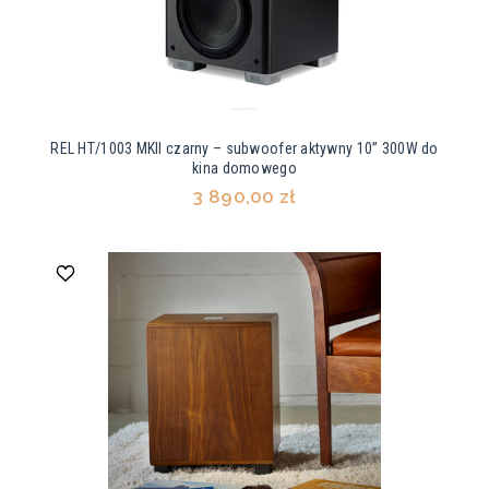
REL HT/1003 MKII czarny – subwoofer aktywny 10” 300W do
kina domowego
3 890,00 zł