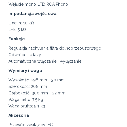
Wejście mono LFE: RCA Phono
Impedancja wejściowa
Line In: 10 kΩ
LFE: 5 kΩ
Funkcje
Regulacja nachylenia filtra dolnoprzepustowego
Odwrócenie fazy
Automatyczne włączanie i wyłączanie
Wymiary i waga
Wysokość: 298 mm + 30 mm
Szerokość: 268 mm
Głębokość: 300 mm + 22 mm
Waga netto: 7,5 kg
Waga brutto: 9,1 kg
Akcesoria
Przewód zasilający IEC