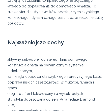
szukają rozwiązania kompaktowego, estetycznego i
łatwego do dopasowania do domowego wnętrza. To
subwoofer dla użytkowników oczekujących szybkiego,
konkretnego i dynamicznego basu, bez przesadnie dużej
obudowy.
Najważniejsze cechy
aktywny subwoofer do stereo i kina domowego,
konstrukcja oparta na dynamicznym systemie
niskotonowym,
zamknięta obudowa dla szybkiego i precyzyjnego basu,
poprawa niskich częstotliwości w muzyce, filmach i
grach,
elegancki front lakierowany na wysoki połysk,
stylistyka dopasowana do serii Wharfedale Diamond
200,
ulepszone wykończenie obudowy,