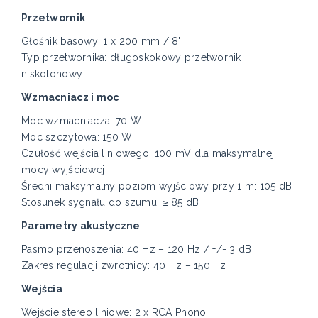
Przetwornik
Głośnik basowy: 1 x 200 mm / 8"
Typ przetwornika: długoskokowy przetwornik
niskotonowy
Wzmacniacz i moc
Moc wzmacniacza: 70 W
Moc szczytowa: 150 W
Czułość wejścia liniowego: 100 mV dla maksymalnej
mocy wyjściowej
Średni maksymalny poziom wyjściowy przy 1 m: 105 dB
Stosunek sygnału do szumu: ≥ 85 dB
Parametry akustyczne
Pasmo przenoszenia: 40 Hz – 120 Hz / +/- 3 dB
Zakres regulacji zwrotnicy: 40 Hz – 150 Hz
Wejścia
Wejście stereo liniowe: 2 x RCA Phono