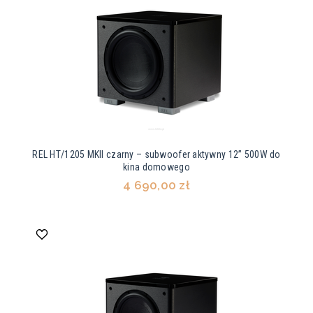
REL HT/1205 MKII czarny – subwoofer aktywny 12” 500W do
kina domowego
4 690,00 zł