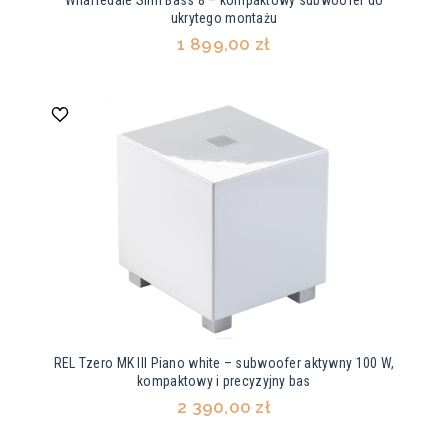
Wharfedale Slim Bass 8 – kompaktowy subwoofer do
ukrytego montażu
1 899,00 zł
REL Tzero MK III Piano white – subwoofer aktywny 100 W,
kompaktowy i precyzyjny bas
2 390,00 zł