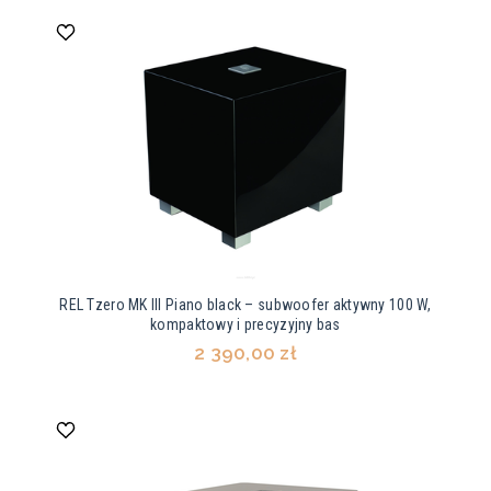
REL Tzero MK III Piano black – subwoofer aktywny 100 W,
kompaktowy i precyzyjny bas
2 390,00 zł