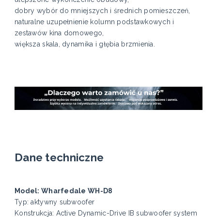
dobry wybór do mniejszych i średnich pomieszczeń,
naturalne uzupełnienie kolumn podstawkowych i
zestawów kina domowego,
większa skala, dynamika i głębia brzmienia.
Dane techniczne
Model: Wharfedale WH-D8
Typ: aktywny subwoofer
Konstrukcja: Active Dynamic-Drive IB subwoofer system