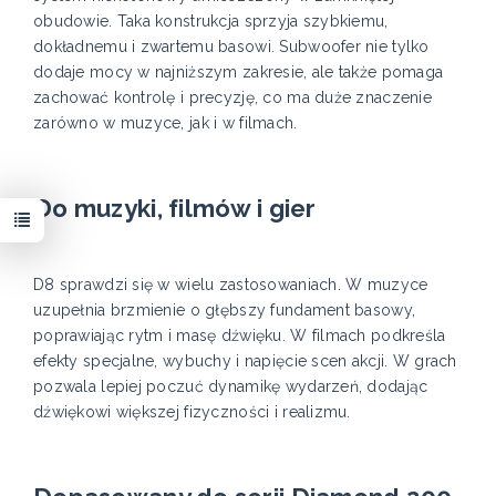
obudowie. Taka konstrukcja sprzyja szybkiemu,
dokładnemu i zwartemu basowi. Subwoofer nie tylko
dodaje mocy w najniższym zakresie, ale także pomaga
zachować kontrolę i precyzję, co ma duże znaczenie
zarówno w muzyce, jak i w filmach.
Do muzyki, filmów i gier
D8 sprawdzi się w wielu zastosowaniach. W muzyce
uzupełnia brzmienie o głębszy fundament basowy,
poprawiając rytm i masę dźwięku. W filmach podkreśla
efekty specjalne, wybuchy i napięcie scen akcji. W grach
pozwala lepiej poczuć dynamikę wydarzeń, dodając
dźwiękowi większej fizyczności i realizmu.