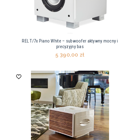
REL T/7x Piano White – subwoofer aktywny mocny i
precyzyjny bas
5 390,00 zł