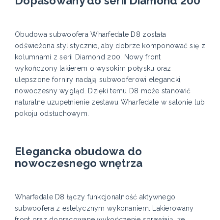
Dopasowany do serii Diamond 200
Obudowa subwoofera Wharfedale D8 została
odświeżona stylistycznie, aby dobrze komponować się z
kolumnami z serii Diamond 200. Nowy front
wykończony lakierem o wysokim połysku oraz
ulepszone forniry nadają subwooferowi elegancki,
nowoczesny wygląd. Dzięki temu D8 może stanowić
naturalne uzupełnienie zestawu Wharfedale w salonie lub
pokoju odsłuchowym.
Elegancka obudowa do
nowoczesnego wnętrza
Wharfedale D8 łączy funkcjonalność aktywnego
subwoofera z estetycznym wykonaniem. Lakierowany
front oraz dopracowane wykończenie sprawiają, że