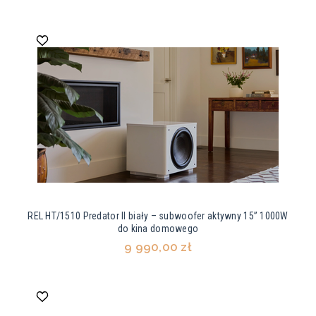
REL HT/1510 Predator II biały – subwoofer aktywny 15” 1000W
do kina domowego
9 990,00 zł