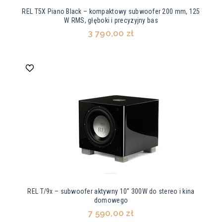
REL T5X Piano Black – kompaktowy subwoofer 200 mm, 125
W RMS, głęboki i precyzyjny bas
3 790,00 zł
REL T/9x – subwoofer aktywny 10” 300W do stereo i kina
domowego
7 590,00 zł