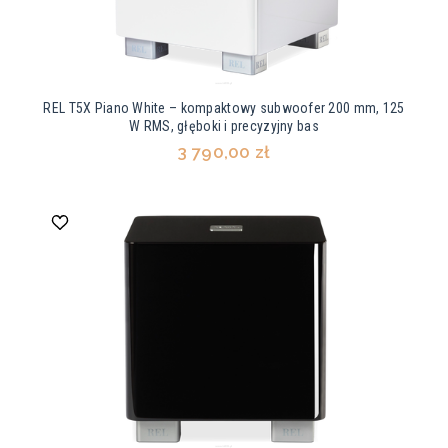
REL T5X Piano White – kompaktowy subwoofer 200 mm, 125
W RMS, głęboki i precyzyjny bas
3 790,00 zł