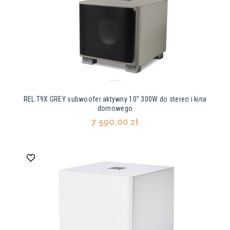
REL T9X GREY subwoofer aktywny 10” 300W do stereo i kina
domowego
7 590,00 zł