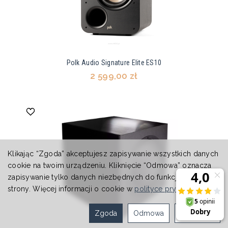
Polk Audio Signature Elite ES10
2 599,00 zł
Klikając “Zgoda” akceptujesz zapisywanie wszystkich danych
cookie na twoim urządzeniu. Kliknięcie “Odmowa” oznacza
zapisywanie tylko danych niezbędnych do funkcjonowania
strony. Więcej informacji o cookie w
polityce prywatności
.
Zgoda
Odmowa
Ustawienia