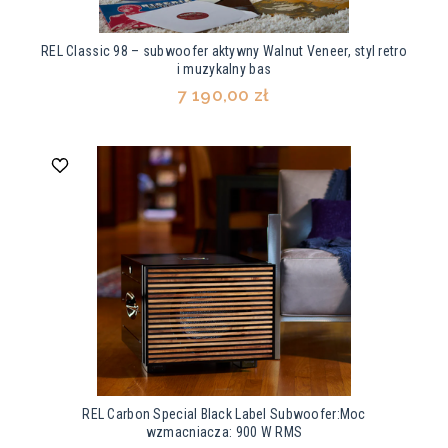
REL Classic 98 – subwoofer aktywny Walnut Veneer, styl retro
i muzykalny bas
7 190,00 zł
REL Carbon Special Black Label Subwoofer:Moc
wzmacniacza: 900 W RMS