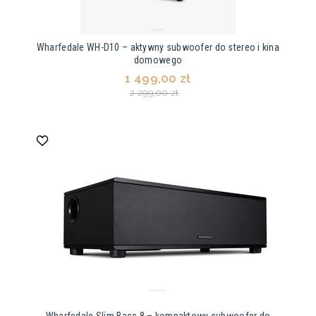
Wharfedale WH-D10 – aktywny subwoofer do stereo i kina
domowego
1 499,00 zł
2 299,00 zł