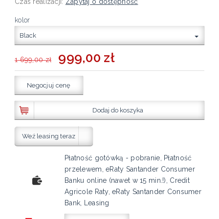
Czas realizacji:
Zapytaj o dostępność
kolor
Black
999,00 zł
1 699,00 zł
Negocjuj cenę
Dodaj do koszyka
Weź leasing teraz
Płatność gotówką - pobranie, Płatność
przelewem, eRaty Santander Consumer
Banku online (nawet w 15 min.!), Credit
Agricole Raty, eRaty Santander Consumer
Bank, Leasing