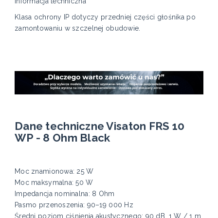
Informacja techniczna
Klasa ochrony IP dotyczy przedniej części głośnika po
zamontowaniu w szczelnej obudowie.
Dane techniczne Visaton FRS 10
WP - 8 Ohm Black
Moc znamionowa: 25 W
Moc maksymalna: 50 W
Impedancja nominalna: 8 Ohm
Pasmo przenoszenia: 90–19 000 Hz
Średni poziom ciśnienia akustycznego: 90 dB, 1 W / 1 m