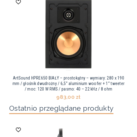
ArtSound HPRE650 BIAŁY – prostokątny – wymiary: 280 x 190
mm / głośnik dwudrożny / 6,5” aluminium woofer + 1” tweeter
/ moc: 120 W RMS / pasmo: 40 – 22 kHz / 8 ohm
983,00 zł
Ostatnio przeglądane produkty