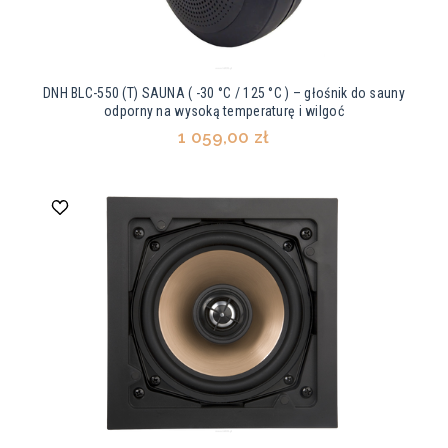
DNH BLC-550 (T) SAUNA ( -30 °C / 125 °C ) – głośnik do sauny
odporny na wysoką temperaturę i wilgoć
1 059,00 zł