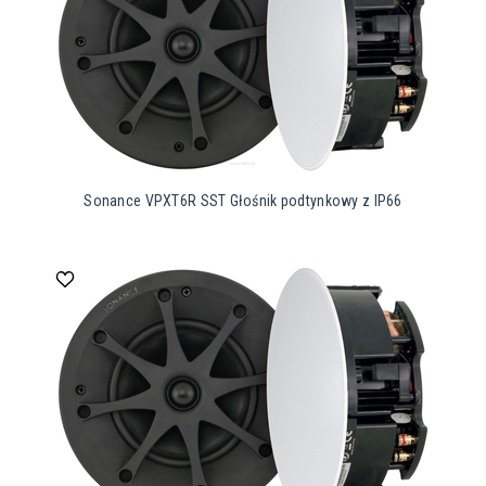
Sonance VPXT6R SST Głośnik podtynkowy z IP66