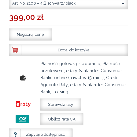
Art. No. 2100 – 4 Ω schwarz/black
399,00 zł
Negocjuj cenę
Dodaj do koszyka
Płatność gotówką - pobranie, Płatność
przelewem, eRaty Santander Consumer
Banku online (nawet w 15 min.!), Credit
Agricole Raty, eRaty Santander Consumer
Bank, Leasing
Sprawdź raty
Oblicz ratę CA
Zapytaj o dostępność