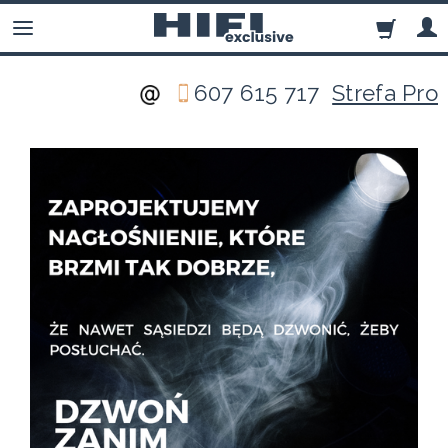
607 615 717
Strefa Pro