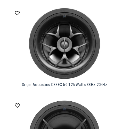
Origin Acoustics D83EX 50-125 Watts 38Hz-20kHz