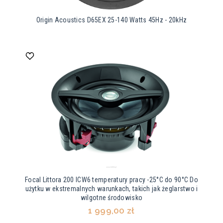
Origin Acoustics D65EX 25-140 Watts 45Hz - 20kHz
Focal Littora 200 ICW6 temperatury pracy -25°C do 90°C Do
użytku w ekstremalnych warunkach, takich jak żeglarstwo i
wilgotne środowisko
1 999,00 zł