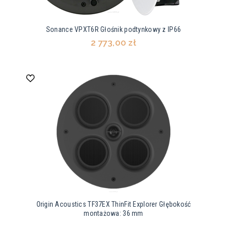
Sonance VPXT6R Głośnik podtynkowy z IP66
2 773,00 zł
Origin Acoustics TF37EX ThinFit Explorer Głębokość
montażowa: 36 mm