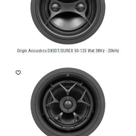
Origin Acoustics D83DT/SUREX 50-125 Wat 38Hz - 20kHz