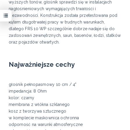
wyższych tonów, głośnik sprawdzi się w instalacjach
nagłośnieniowych wymagających trwałości i
niezawodności. Konstrukcja została przetestowana pod
kątem długotrwałej pracy w trudnych warunkach,
dlatego FRS 10 WP szczególnie dobrze nadaje się do
zastosowań zewnętrznych, saun, basenów, łodzi, statków
oraz pojazdów otwartych.
Najważniejsze cechy
głośnik pełnopasmowy 10 cm / 4"
impedancja: 8 Ohm
kolor: czarny
membrana z włókna szklanego
kosz z tworzywa sztucznego
w komplecie maskownica ochronna
odporność na warunki atmosferyczne