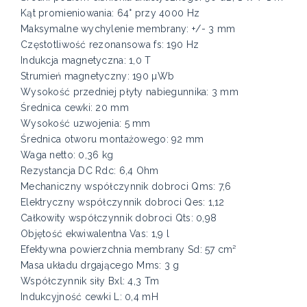
Kąt promieniowania: 64° przy 4000 Hz
Maksymalne wychylenie membrany: +/- 3 mm
Częstotliwość rezonansowa fs: 190 Hz
Indukcja magnetyczna: 1,0 T
Strumień magnetyczny: 190 µWb
Wysokość przedniej płyty nabiegunnika: 3 mm
Średnica cewki: 20 mm
Wysokość uzwojenia: 5 mm
Średnica otworu montażowego: 92 mm
Waga netto: 0,36 kg
Rezystancja DC Rdc: 6,4 Ohm
Mechaniczny współczynnik dobroci Qms: 7,6
Elektryczny współczynnik dobroci Qes: 1,12
Całkowity współczynnik dobroci Qts: 0,98
Objętość ekwiwalentna Vas: 1,9 l
Efektywna powierzchnia membrany Sd: 57 cm²
Masa układu drgającego Mms: 3 g
Współczynnik siły Bxl: 4,3 Tm
Indukcyjność cewki L: 0,4 mH