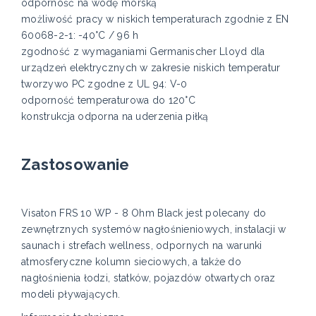
odporność na wodę morską
możliwość pracy w niskich temperaturach zgodnie z EN
60068-2-1: -40°C / 96 h
zgodność z wymaganiami Germanischer Lloyd dla
urządzeń elektrycznych w zakresie niskich temperatur
tworzywo PC zgodne z UL 94: V-0
odporność temperaturowa do 120°C
konstrukcja odporna na uderzenia piłką
Zastosowanie
Visaton FRS 10 WP - 8 Ohm Black jest polecany do
zewnętrznych systemów nagłośnieniowych, instalacji w
saunach i strefach wellness, odpornych na warunki
atmosferyczne kolumn sieciowych, a także do
nagłośnienia łodzi, statków, pojazdów otwartych oraz
modeli pływających.