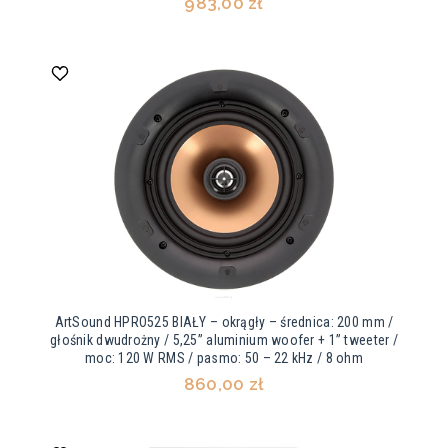
983,00 zł
ArtSound HPRO525 BIAŁY – okrągły – średnica: 200 mm /
głośnik dwudrożny / 5,25” aluminium woofer + 1” tweeter /
moc: 120 W RMS / pasmo: 50 – 22 kHz / 8 ohm
860,00 zł