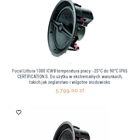
Focal Littora 1000 ICW8 temperatura pracy: -25°C do 90°C IP65
CERTIFICATION S. Do użytku w ekstremalnych warunkach,
takich jak żeglarstwo i wilgotne środowisko
5 799,00 zł