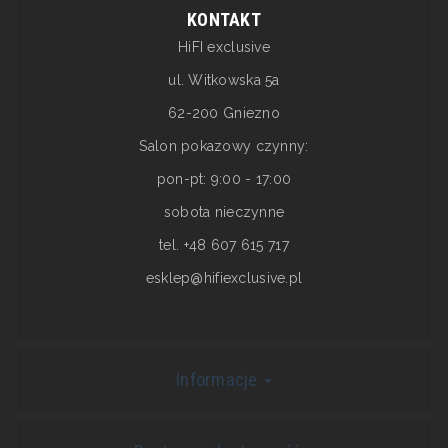
KONTAKT
HiFI exclusive
ul. Witkowska 5a
62-200 Gniezno
Salon pokazowy czynny:
pon-pt: 9:00 - 17:00
sobota nieczynne
tel. +48 607 615 717
esklep@hifiexclusive.pl
Informacje