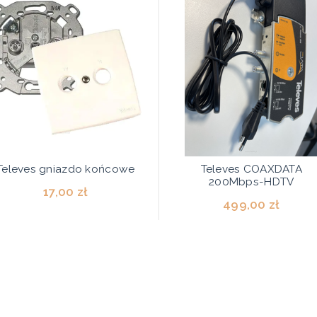
Televes gniazdo końcowe
Televes COAXDATA
200Mbps-HDTV
17,00 zł
499,00 zł