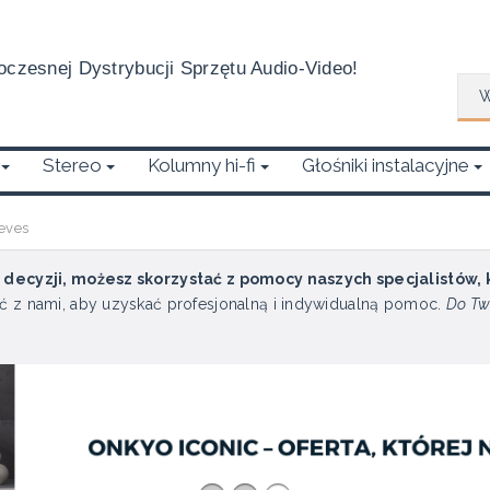
czesnej Dystrybucji Sprzętu Audio-Video!
Wys
Stereo
Kolumny hi-fi
Głośniki instalacyjne
leves
u decyzji, możesz skorzystać z pomocy naszych specjalistów,
ć z nami, aby uzyskać profesjonalną i indywidualną pomoc.
Do Tw