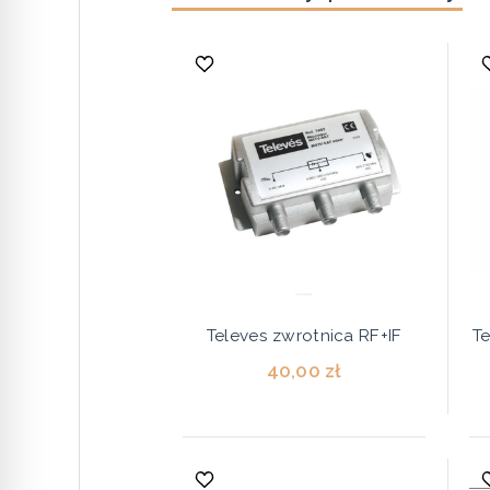
Televes zwrotnica RF+IF
T
40,00 zł