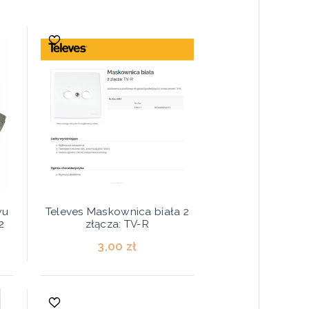
wu
Televes Maskownica biała 2
2
złącza: TV-R
3,00 zł