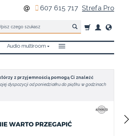
607 615 717
Strefa Pro
zukaj
Audio multiroom
 którzy z przyjemnością pomogą Ci znaleźć
ojej dyspozycji od poniedziałku do piątku w godzinach