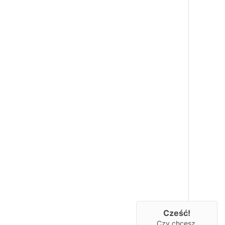
Cześć!
Czy chcesz,