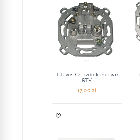
Televes Gniazdo końcowe
RTV
17,00 zł