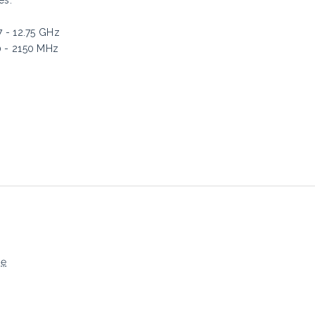
7 - 12.75 GHz
0 - 2150 MHz
ję