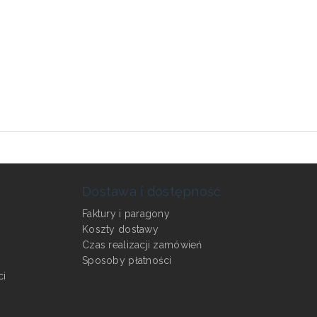
Dostawa i dostępność
Faktury i paragony
Koszty dostawy
Czas realizacji zamówień
Sposoby płatności
ci