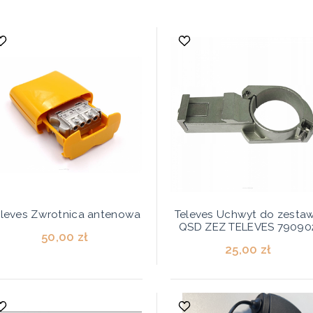
eleves Zwrotnica antenowa
Televes Uchwyt do zesta
QSD ZEZ TELEVES 79090
50,00 zł
25,00 zł