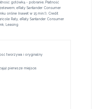
atność gotówką - pobranie, Płatność
zelewem, eRaty Santander Consumer
nku online (nawet w 15 min.!), Credit
ricole Raty, eRaty Santander Consumer
nk, Leasing
ość tworzywa i oryginalny
ajął pierwsze miejsce.