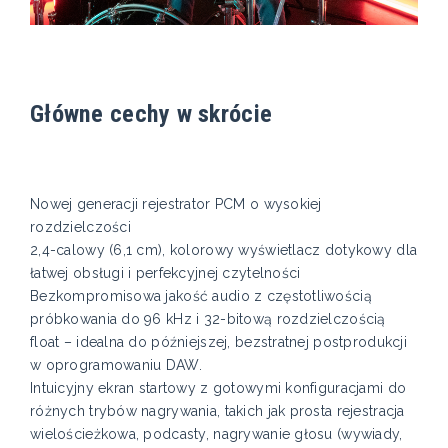
Główne cechy w skrócie
Nowej generacji rejestrator PCM o wysokiej
rozdzielczości
2,4-calowy (6,1 cm), kolorowy wyświetlacz dotykowy dla
łatwej obsługi i perfekcyjnej czytelności
Bezkompromisowa jakość audio z częstotliwością
próbkowania do 96 kHz i 32-bitową rozdzielczością
float – idealna do późniejszej, bezstratnej postprodukcji
w oprogramowaniu DAW.
Intuicyjny ekran startowy z gotowymi konfiguracjami do
różnych trybów nagrywania, takich jak prosta rejestracja
wielościeżkowa, podcasty, nagrywanie głosu (wywiady,