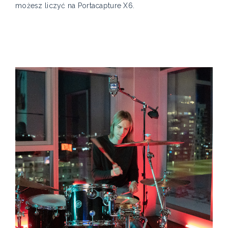
możesz liczyć na Portacapture X6.