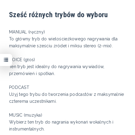
Sześć różnych trybów do wyboru
MANUAL (ręczny)
To główny tryb do wielościeżkowego nagrywania dla
maksymalnie sześciu źródeł i miksu stereo (2-mix).
VOICE (głos)
Ten tryb jest idealny do nagrywania wywiadów,
przemówień i spotkań.
PODCAST
Użyj tego trybu do tworzenia podcastów z maksymalnie
czterema uczestnikami.
MUSIC (muzyka)
Wybierz ten tryb do nagrania wykonań wokalnych i
instrumentalnych.