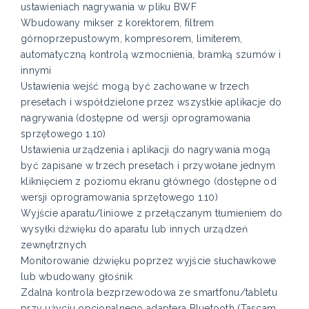
ustawieniach nagrywania w pliku BWF
Wbudowany mikser z korektorem, filtrem
górnoprzepustowym, kompresorem, limiterem,
automatyczną kontrolą wzmocnienia, bramką szumów i
innymi
Ustawienia wejść mogą być zachowane w trzech
presetach i współdzielone przez wszystkie aplikacje do
nagrywania (dostępne od wersji oprogramowania
sprzętowego 1.10)
Ustawienia urządzenia i aplikacji do nagrywania mogą
być zapisane w trzech presetach i przywołane jednym
kliknięciem z poziomu ekranu głównego (dostępne od
wersji oprogramowania sprzętowego 1.10)
Wyjście aparatu/liniowe z przełączanym tłumieniem do
wysyłki dźwięku do aparatu lub innych urządzeń
zewnętrznych
Monitorowanie dźwięku poprzez wyjście słuchawkowe
lub wbudowany głośnik
Zdalna kontrola bezprzewodowa ze smartfonu/tabletu
przy użyciu opcjonalnego adaptera Bluetooth (Tascam