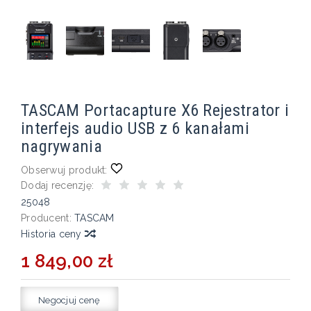
TASCAM Portacapture X6 Rejestrator i
interfejs audio USB z 6 kanałami
nagrywania
Obserwuj produkt:
Dodaj recenzję:
25048
Producent:
TASCAM
Historia ceny
1 849,00 zł
Negocjuj cenę