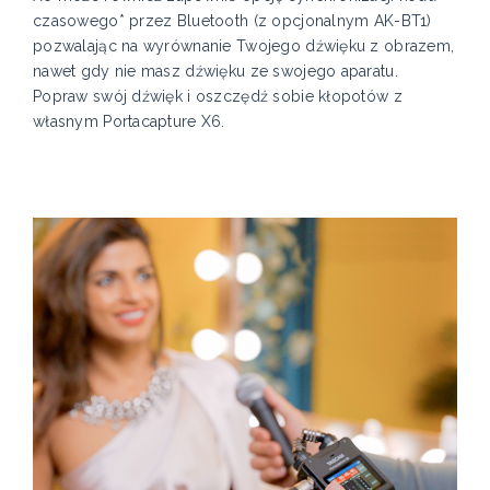
czasowego* przez Bluetooth (z opcjonalnym AK-BT1)
pozwalając na wyrównanie Twojego dźwięku z obrazem,
nawet gdy nie masz dźwięku ze swojego aparatu.
Popraw swój dźwięk i oszczędź sobie kłopotów z
własnym Portacapture X6.