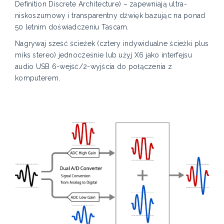
Definition Discrete Architecture) – zapewniają ultra-
niskoszumowy i transparentny dźwięk bazując na ponad
50 letnim doświadczeniu Tascam.
Nagrywaj sześć ścieżek (cztery indywidualne ścieżki plus
miks stereo) jednocześnie lub użyj X6 jako interfejsu
audio USB 6-wejść/2-wyjścia do połączenia z
komputerem.