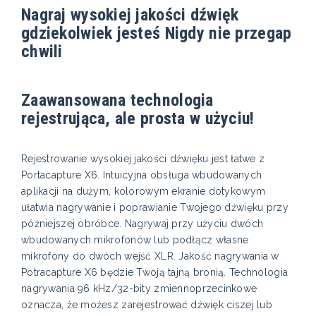
Nagraj wysokiej jakości dźwięk
gdziekolwiek jesteś Nigdy nie przegap
chwili
Zaawansowana technologia
rejestrująca, ale prosta w użyciu!
Rejestrowanie wysokiej jakości dźwięku jest łatwe z
Portacapture X6. Intuicyjna obsługa wbudowanych
aplikacji na dużym, kolorowym ekranie dotykowym
ułatwia nagrywanie i poprawianie Twojego dźwięku przy
późniejszej obróbce. Nagrywaj przy użyciu dwóch
wbudowanych mikrofonów lub podłącz własne
mikrofony do dwóch wejść XLR. Jakość nagrywania w
Potracapture X6 będzie Twoją tajną bronią. Technologia
nagrywania 96 kHz/32-bity zmiennoprzecinkowe
oznacza, że możesz zarejestrować dźwięk ciszej lub