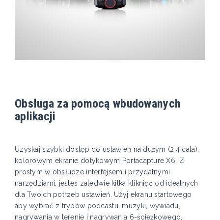
Obsługa za pomocą wbudowanych
aplikacji
Uzyskaj szybki dostęp do ustawień na dużym (2,4 cala),
kolorowym ekranie dotykowym Portacapture X6. Z
prostym w obsłudze interfejsem i przydatnymi
narzędziami, jesteś zaledwie kilka kliknięć od idealnych
dla Twoich potrzeb ustawień. Użyj ekranu startowego
aby wybrać z trybów podcastu, muzyki, wywiadu,
nagrywania w terenie i nagrywania 6-ścieżkowego.