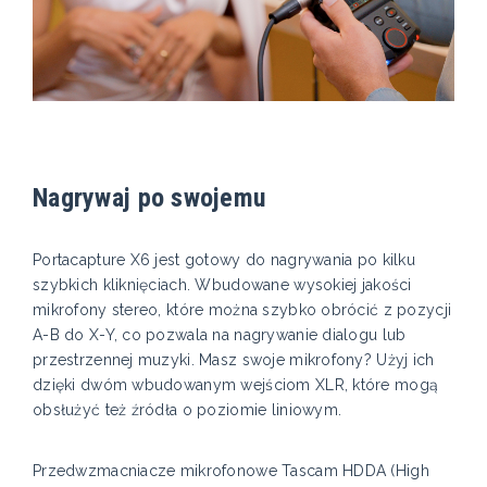
Nagrywaj po swojemu
Portacapture X6 jest gotowy do nagrywania po kilku
szybkich kliknięciach. Wbudowane wysokiej jakości
mikrofony stereo, które można szybko obrócić z pozycji
A-B do X-Y, co pozwala na nagrywanie dialogu lub
przestrzennej muzyki. Masz swoje mikrofony? Użyj ich
dzięki dwóm wbudowanym wejściom XLR, które mogą
obsłużyć też źródła o poziomie liniowym.
Przedwzmacniacze mikrofonowe Tascam HDDA (High