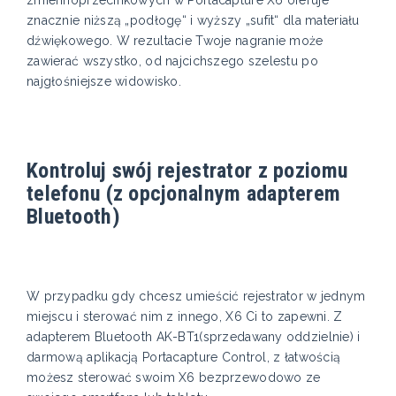
zmiennoprzecinkowych w Portacapture X6 oferuje
znacznie niższą „podłogę“ i wyższy „sufit“ dla materiału
dźwiękowego. W rezultacie Twoje nagranie może
zawierać wszystko, od najcichszego szelestu po
najgłośniejsze widowisko.
Kontroluj swój rejestrator z poziomu
telefonu (z opcjonalnym adapterem
Bluetooth)
W przypadku gdy chcesz umieścić rejestrator w jednym
miejscu i sterować nim z innego, X6 Ci to zapewni. Z
adapterem Bluetooth AK-BT1(sprzedawany oddzielnie) i
darmową aplikacją Portacapture Control, z łatwością
możesz sterować swoim X6 bezprzewodowo ze