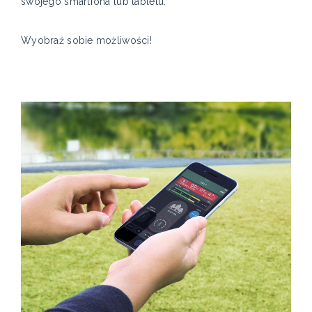
swojego smartfona lub tabletu.
Wyobraź sobie możliwości!