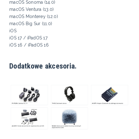
macOS Sonoma (14.0)
macOS Ventura (13.0)
macOS Monterey (12.0)
macOS Big Sur (11.0)
iOS
iOS 17 / iPadOS 17
iOS 16 / iPadOS 16
Dodatkowe akcesoria.