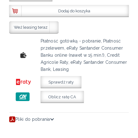
Dodaj do koszyka
Weź leasing teraz
Płatność gotówką - pobranie, Płatność
przelewem, eRaty Santander Consumer
Banku online (nawet w 15 min.!), Credit
Agricole Raty, eRaty Santander Consumer
Bank, Leasing
Sprawdź raty
Oblicz ratę CA
Pliki do pobrania