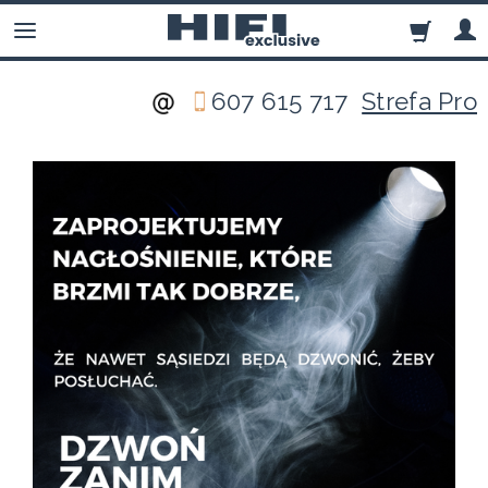
607 615 717
Strefa Pro