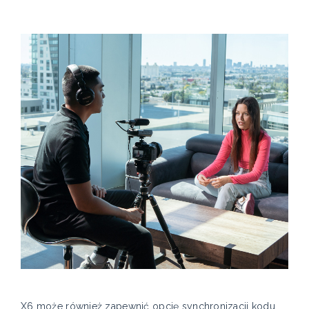
X6 może również zapewnić opcję synchronizacji kodu