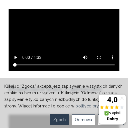
Klikając “Zgoda” akceptujesz zapisywanie wszystkich danych
Rozpoczęcie pracy z aplikacjami
cookie na twoim urządzeniu. Kliknięcie “Odmowa” oznacza
zapisywanie tylko danych niezbędnych do funkcjonowania
strony. Więcej informacji o cookie w
polityce prywatności
.
Zgoda
Odmowa
Ustawienia