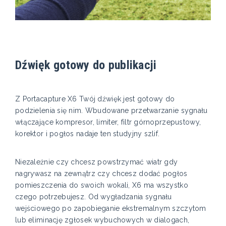
Dźwięk gotowy do publikacji
Z Portacapture X6 Twój dźwięk jest gotowy do
podzielenia się nim. Wbudowane przetwarzanie sygnału
włączające kompresor, limiter, filtr górnoprzepustowy,
korektor i pogłos nadaje ten studyjny szlif.
Niezależnie czy chcesz powstrzymać wiatr gdy
nagrywasz na zewnątrz czy chcesz dodać pogłos
pomieszczenia do swoich wokali, X6 ma wszystko
czego potrzebujesz. Od wygładzania sygnału
wejściowego po zapobieganie ekstremalnym szczytom
lub eliminację zgłosek wybuchowych w dialogach,