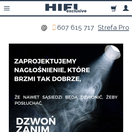
607 615 717
Strefa Pro