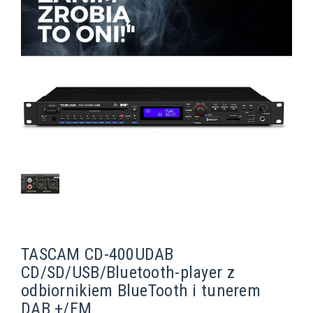
TASCAM CD-400UDAB
CD/SD/USB/Bluetooth-player z
odbiornikiem BlueTooth i tunerem
DAB +/FM