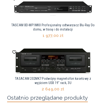
TASCAM BD-MP1MKII Profesjonalny odtwarzacz Blu-Ray Do
domu, w trasę i do instalacji
1 977,00 zł
TASACAM 202MK7 Podwójny magnetofon kasetowy z
wyjściem USB 19" rack, 3U
2 649,00 zł
Ostatnio przeglądane produkty