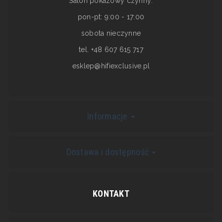
Salon pokazowy czynny:
pon-pt: 9:00 - 17:00
sobota nieczynne
tel. +48 607 615 717
esklep@hifiexclusive.pl
Informacje
Dostawa i dostępność
KONTAKT