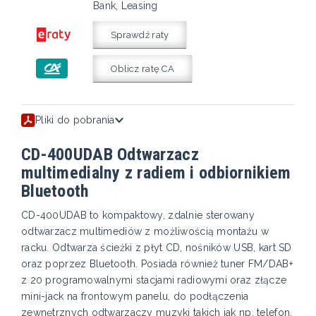
Bank, Leasing
Sprawdź raty
Oblicz ratę CA
Pliki do pobrania
CD-400UDAB Odtwarzacz
multimedialny z radiem i odbiornikiem
Bluetooth
CD-400UDAB to kompaktowy, zdalnie sterowany
odtwarzacz multimediów z możliwością montażu w
racku. Odtwarza ścieżki z płyt CD, nośników USB, kart SD
oraz poprzez Bluetooth. Posiada również tuner FM/DAB+
z 20 programowalnymi stacjami radiowymi oraz złącze
mini-jack na frontowym panelu, do podłączenia
zewnętrznych odtwarzaczy muzyki takich jak np. telefon,