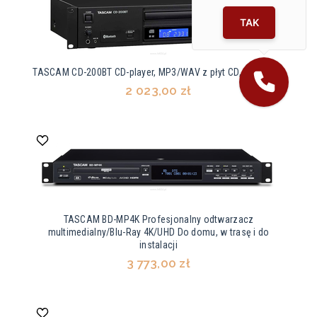
TAK
TASCAM CD-200BT CD-player, MP3/WAV z płyt CD, Bluetooth
2 023,00 zł
TASCAM BD-MP4K Profesjonalny odtwarzacz
multimedialny/Blu-Ray 4K/UHD Do domu, w trasę i do
instalacji
3 773,00 zł