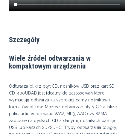
Szczegóły
Wiele źródeł odtwarzania w
kompaktowym urządzeniu
Odtwarza pliki z płyt CD, nośników USB oraz kart SD
CD-400UDAB jest idealny do zastosowań które
wymagają odtwarzania szerokiej gamy nośników i
formatów plików. Możesz odtwarzać płyty CD a także
pliki audio w formacie WAV, MP3, AAC czy WMA
zapisane na dyskach CD z danymi, nośnikach pamięci
USB lub kartach SD/SDHC. Tryby odtwarzania (ciągły,