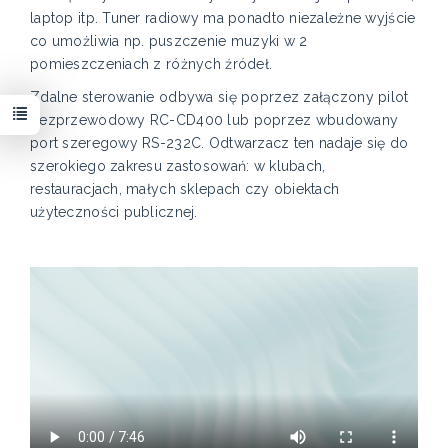
laptop itp. Tuner radiowy ma ponadto niezależne wyjście
co umożliwia np. puszczenie muzyki w 2
pomieszczeniach z różnych źródeł.
Zdalne sterowanie odbywa się poprzez załączony pilot
bezprzewodowy RC-CD400 lub poprzez wbudowany
port szeregowy RS-232C. Odtwarzacz ten nadaje się do
szerokiego zakresu zastosowań: w klubach,
restauracjach, małych sklepach czy obiektach
użyteczności publicznej.