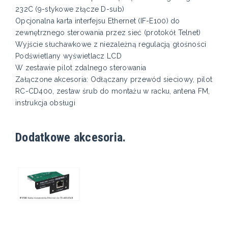
232C (9-stykowe złącze D-sub)
Opcjonalna karta interfejsu Ethernet (IF-E100) do
zewnętrznego sterowania przez sieć (protokół Telnet)
Wyjście słuchawkowe z niezależną regulacją głośności
Podświetlany wyświetlacz LCD
W zestawie pilot zdalnego sterowania
Załączone akcesoria: Odłączany przewód sieciowy, pilot
RC-CD400, zestaw śrub do montażu w racku, antena FM,
instrukcja obsługi
Dodatkowe akcesoria.