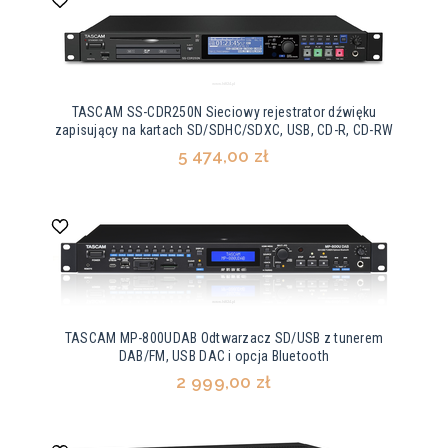
TASCAM SS-CDR250N Sieciowy rejestrator dźwięku
zapisujący na kartach SD/SDHC/SDXC, USB, CD-R, CD-RW
5 474,00 zł
TASCAM MP-800UDAB Odtwarzacz SD/USB z tunerem
DAB/FM, USB DAC i opcja Bluetooth
2 999,00 zł