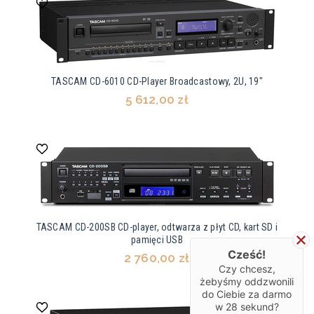
TASCAM CD-6010 CD-Player Broadcastowy, 2U, 19"
5 612,00 zł
TASCAM CD-200SB CD-player, odtwarza z płyt CD, kart SD i
pamięci USB
Cześć!
2 760,00 zł
Czy chcesz,
żebyśmy oddzwonili
do Ciebie za darmo
w
28
sekund?