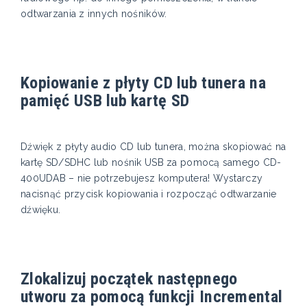
odtwarzania z innych nośników.
Kopiowanie z płyty CD lub tunera na
pamięć USB lub kartę SD
Dźwięk z płyty audio CD lub tunera, można skopiować na
kartę SD/SDHC lub nośnik USB za pomocą samego CD-
400UDAB – nie potrzebujesz komputera! Wystarczy
nacisnąć przycisk kopiowania i rozpocząć odtwarzanie
dźwięku.
Zlokalizuj początek następnego
utworu za pomocą funkcji Incremental