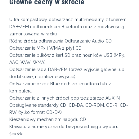
Główne cechy w skrócie
Ultra kompaktowy odtwarzacz multimedialny z tunerem
DAB+/FM i odbiornikiem Bluetooth oraz z możliwością
zamontowania w racku
Różne źródła odtwarzania:Odtwarzanie Audio CD
Odtwarzanie MP3 i WMA z płyt CD
Odtwarzanie plików z kart SD oraz nośników USB (MP3,
AAC, WAV, WMA)
Odtwarzanie radia DAB+/FM (przez wyjście główne lub
dodatkowe, niezależne wyjście)
Odtwarzanie przez Bluetooth ze smartfona lub z
komputera
Odtwarzanie z innych źródeł poprzez złącze AUX IN
Obsługiwane standardy CD: CD-DA, CD-ROM, CD-R, CD-
RW (tylko format CD-DA)
Kieszeniowy mechanizm napędu CD
Klawiatura numeryczna do bezpośredniego wyboru
ścieżki