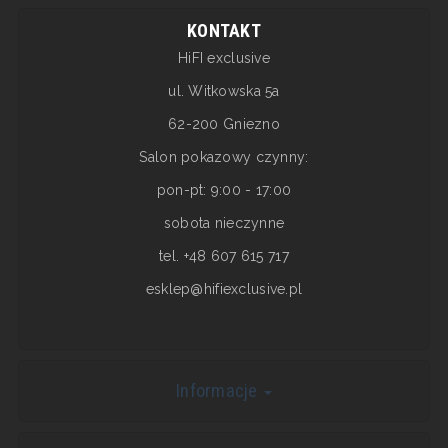
KONTAKT
HiFI exclusive
ul. Witkowska 5a
62-200 Gniezno
Salon pokazowy czynny:
pon-pt: 9:00 - 17:00
sobota nieczynne
tel. +48 607 615 717
esklep@hifiexclusive.pl
Informacje