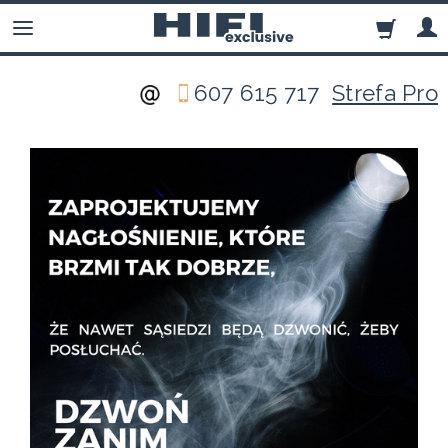
607 615 717
Strefa Pro