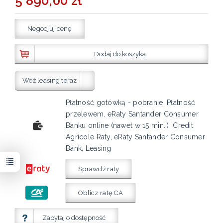
5 890,00 zł
Negocjuj cenę
Dodaj do koszyka
Weź leasing teraz
Płatność gotówką - pobranie, Płatność
przelewem, eRaty Santander Consumer
Banku online (nawet w 15 min.!), Credit
Agricole Raty, eRaty Santander Consumer
Bank, Leasing
Sprawdź raty
Oblicz ratę CA
Zapytaj o dostępność