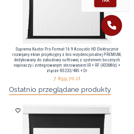
TAK
Suprema Kastor Pro Format 16:9 Acoustic HD Elektrycznie
rozwijany ekran projekcyjny z linii rezydencjonalnej PREMIUM,
dedykowany do zabudowy sufitowej z systemem bocznych
napinaczy i zintegrowanym sterowaniem IR + RF (433MHz) +
złącze RS232/485 + Dr
7 859,70 zł
Ostatnio przeglądane produkty