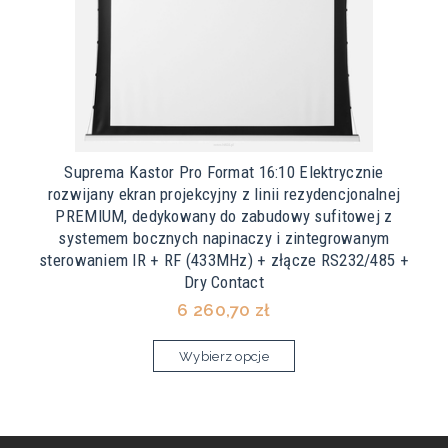
Suprema Kastor Pro Format 16:10 Elektrycznie
rozwijany ekran projekcyjny z linii rezydencjonalnej
PREMIUM, dedykowany do zabudowy sufitowej z
systemem bocznych napinaczy i zintegrowanym
sterowaniem IR + RF (433MHz) + złącze RS232/485 +
Dry Contact
6 260,70 zł
Wybierz opcje