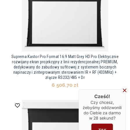
Suprema Kastor Pro Format 16:9 Matt Grey HD Pro Elektrycznie
rozwijany ekran projekcyjny z linii rezydencjonalnej PREMIUM,
dedykowany do zabudowy sufitowej z systemem bocznych
napinaczy i zintegrowanym sterowaniem IR + RF (433MHz) +
złącze RS232/485 + Dr
6 506,70 zł
Cześć!
Czy chcesz,
żebyśmy oddzwonili
do Ciebie za darmo
w
28
sekund?