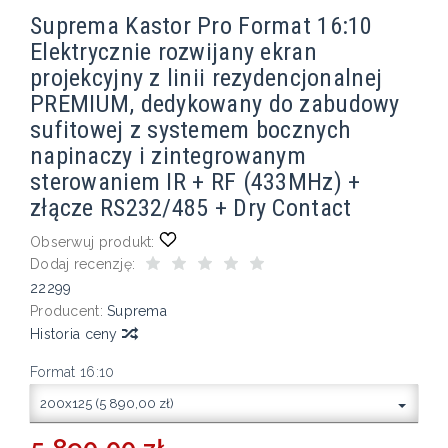
Suprema Kastor Pro Format 16:10
Elektrycznie rozwijany ekran
projekcyjny z linii rezydencjonalnej
PREMIUM, dedykowany do zabudowy
sufitowej z systemem bocznych
napinaczy i zintegrowanym
sterowaniem IR + RF (433MHz) +
złącze RS232/485 + Dry Contact
Obserwuj produkt:
Dodaj recenzję:
22299
Producent:
Suprema
Historia ceny
Format 16:10
200x125 (5 890,00 zł)