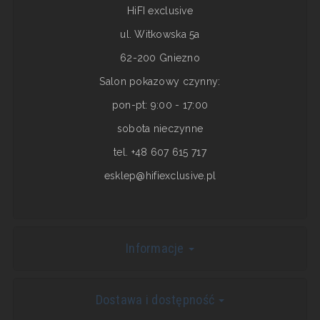
HiFI exclusive
ul. Witkowska 5a
62-200 Gniezno
Salon pokazowy czynny:
pon-pt: 9:00 - 17:00
sobota nieczynne
tel. +48 607 615 717
esklep@hifiexclusive.pl
Informacje
Dostawa i dostępność