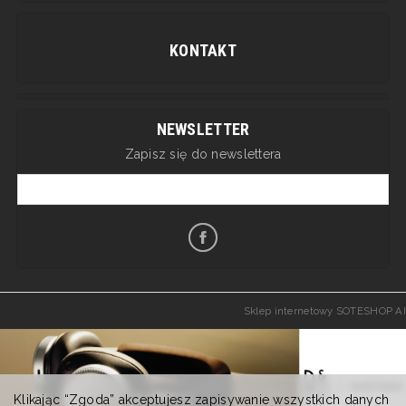
KONTAKT
NEWSLETTER
Zapisz się do newslettera
Sklep internetowy SOTESHOP AI
Klikając “Zgoda” akceptujesz zapisywanie wszystkich danych