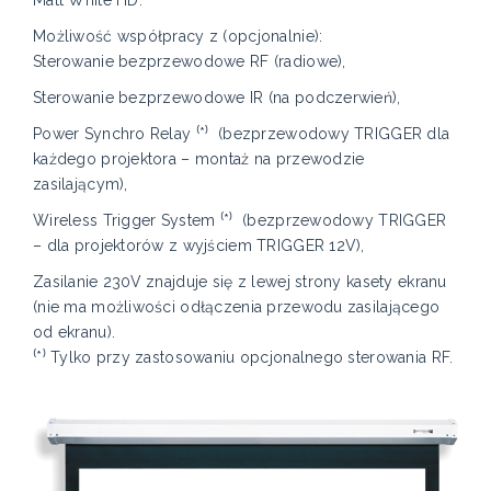
Możliwość współpracy z (opcjonalnie):
Sterowanie bezprzewodowe RF (radiowe),
Sterowanie bezprzewodowe IR (na podczerwień),
Power Synchro Relay ⁽*⁾ (bezprzewodowy TRIGGER dla
każdego projektora – montaż na przewodzie
zasilającym),
Wireless Trigger System ⁽*⁾ (bezprzewodowy TRIGGER
– dla projektorów z wyjściem TRIGGER 12V),
Zasilanie 230V znajduje się z lewej strony kasety ekranu
(nie ma możliwości odłączenia przewodu zasilającego
od ekranu).
⁽*⁾ Tylko przy zastosowaniu opcjonalnego sterowania RF.