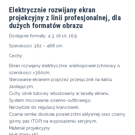
Elektrycznie rozwijany ekran
projekcyjny z linii profesjonalnej, dla
dużych formatów obrazu
Dostępne formaty: 4:3, 16:10, 16:9
Szerokości: 362 – 488 cm
Cechy:
Ekran rozwijany elektrycznie, wielkopowierzchniowy o
szerokości >360cm,
Sterowanie ekranem poprzez przełącznik na kablu
zasilającym,
Cichy silnik tubowy wbudowany w kasetę ekranu,
System mocowania ścienno-sufitowego,
Narzędzie do regulacji krańcówek,
Czarna ramka dookoła powierzchni aktywnej oraz czarny
górny pas (TOP) na wyposażeniu seryjnym,
Materiał projekcyjny:
Matt White HD.