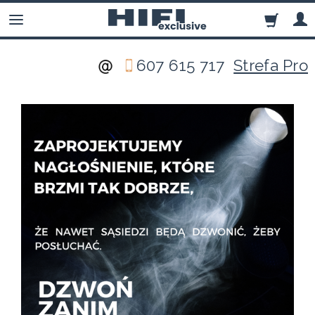
607 615 717
Strefa Pro