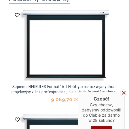
Suprema HERKULES Format 16:9 Elektrycznie rozwijany ekran
projekcyjny z linii profesjonalnej, dla dużych formatów obrazu
Cześć!
9 089,70 zł
Czy chcesz,
żebyśmy oddzwonili
do Ciebie za darmo
w
28
sekund?