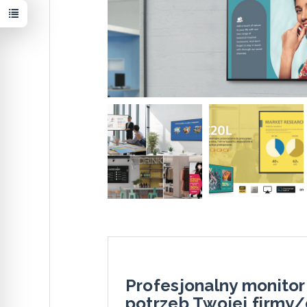
Profesjonalny monitor
potrzeb Twojej firmy