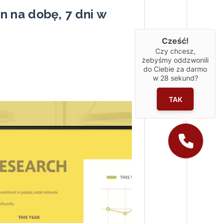
n na dobę, 7 dni w
Cześć!
Czy chcesz,
żebyśmy oddzwonili
do Ciebie za darmo
w
28
sekund?
TAK