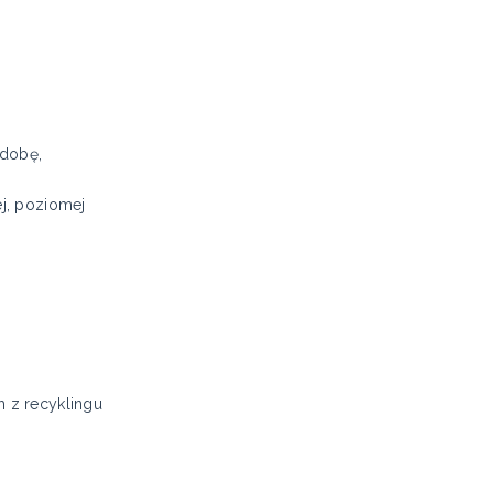
 dobę,
j, poziomej
 z recyklingu