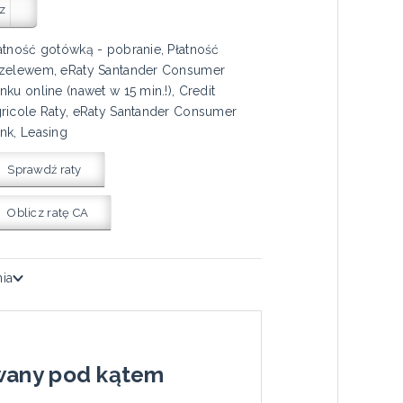
z
atność gotówką - pobranie, Płatność
zelewem, eRaty Santander Consumer
nku online (nawet w 15 min.!), Credit
ricole Raty, eRaty Santander Consumer
nk, Leasing
Sprawdź raty
Oblicz ratę CA
nia
owany pod kątem