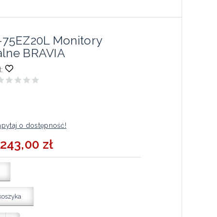
75EZ20L Monitory
alne BRAVIA
:
pytaj o dostępność!
 243,00 zł
koszyka