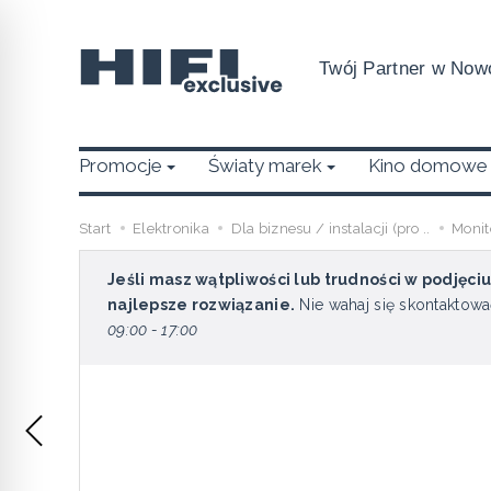
Twój Partner w Nowo
Promocje
Światy marek
Kino domowe
Start
Elektronika
Dla biznesu / instalacji (pro ..
Monit
Jeśli masz wątpliwości lub trudności w podjęci
najlepsze rozwiązanie.
Nie wahaj się skontaktowa
09:00 - 17:00