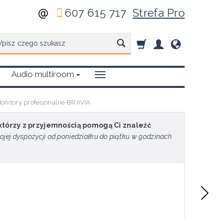
607 615 717
Strefa Pro
zukaj
Audio multiroom
itory profesjonalne BRAVIA
 którzy z przyjemnością pomogą Ci znaleźć
ojej dyspozycji od poniedziałku do piątku w godzinach