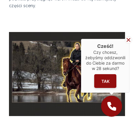
części sceny.
Cześć!
Czy chcesz,
żebyśmy oddzwonili
do Ciebie za darmo
w
28
sekund?
TAK