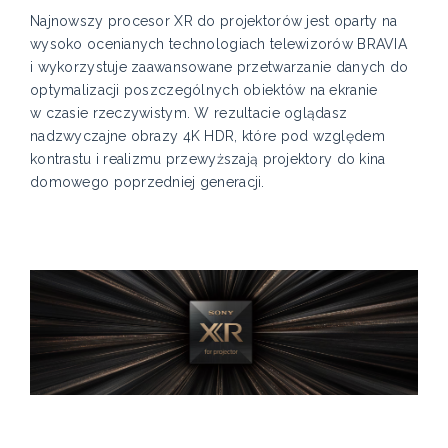
Najnowszy procesor XR do projektorów jest oparty na
wysoko ocenianych technologiach telewizorów BRAVIA
i wykorzystuje zaawansowane przetwarzanie danych do
optymalizacji poszczególnych obiektów na ekranie
w czasie rzeczywistym. W rezultacie oglądasz
nadzwyczajne obrazy 4K HDR, które pod względem
kontrastu i realizmu przewyższają projektory do kina
domowego poprzedniej generacji.