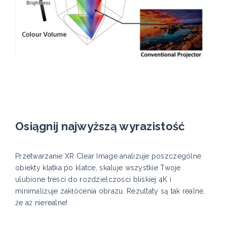
Osiągnij najwyższą wyrazistość
Przetwarzanie XR Clear Image analizuje poszczególne
obiekty klatka po klatce, skaluje wszystkie Twoje
ulubione treści do rozdzielczości bliskiej 4K i
minimalizuje zakłócenia obrazu. Rezultaty są tak realne,
że aż nierealne!