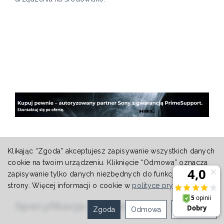
Klikając “Zgoda” akceptujesz zapisywanie wszystkich danych
cookie na twoim urządzeniu. Kliknięcie “Odmowa” oznacza
zapisywanie tylko danych niezbędnych do funkcjonowania
strony. Więcej informacji o cookie w
polityce prywatności
.
Specyfikacja techniczna
Zgoda
Odmowa
Ustawienia