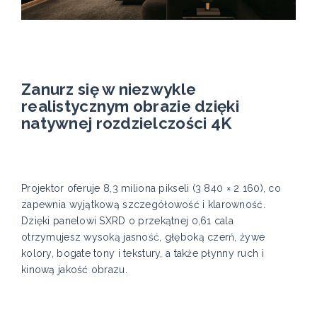
Zanurz się w niezwykle
realistycznym obrazie dzięki
natywnej rozdzielczości 4K
Projektor oferuje 8,3 miliona pikseli (3 840 × 2 160), co
zapewnia wyjątkową szczegółowość i klarowność.
Dzięki panelowi SXRD o przekątnej 0,61 cala
otrzymujesz wysoką jasność, głęboką czerń, żywe
kolory, bogate tony i tekstury, a także płynny ruch i
kinową jakość obrazu.