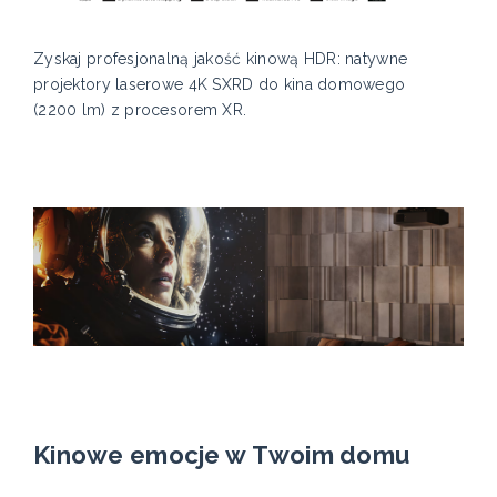
Zyskaj profesjonalną jakość kinową HDR: natywne
projektory laserowe 4K SXRD do kina domowego
(2200 lm) z procesorem XR.
Kinowe emocje w Twoim domu