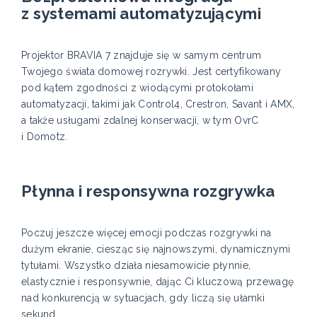
z systemami automatyzującymi
Projektor BRAVIA 7 znajduje się w samym centrum
Twojego świata domowej rozrywki. Jest certyfikowany
pod kątem zgodności z wiodącymi protokołami
automatyzacji, takimi jak Control4, Crestron, Savant i AMX,
a także usługami zdalnej konserwacji, w tym OvrC
i Domotz.
Płynna i responsywna rozgrywka
Poczuj jeszcze więcej emocji podczas rozgrywki na
dużym ekranie, ciesząc się najnowszymi, dynamicznymi
tytułami. Wszystko działa niesamowicie płynnie,
elastycznie i responsywnie, dając Ci kluczową przewagę
nad konkurencją w sytuacjach, gdy liczą się ułamki
sekund.