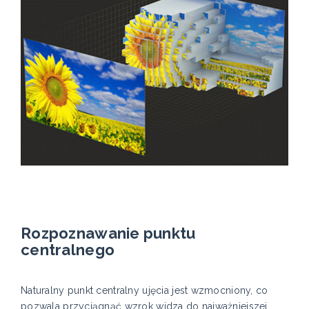
Rozpoznawanie punktu
centralnego
Naturalny punkt centralny ujęcia jest wzmocniony, co
pozwala przyciągnąć wzrok widza do najważniejszej