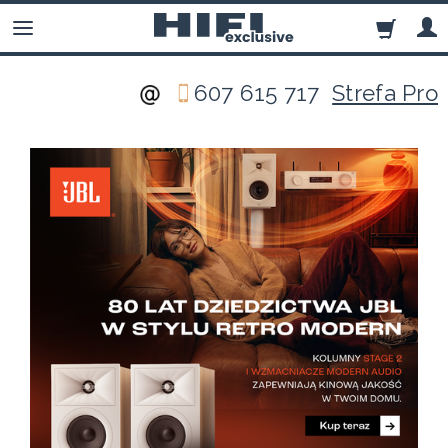
607 615 717
Strefa Pro