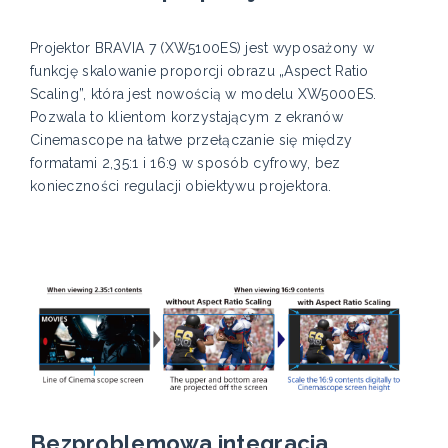
Projektor BRAVIA 7 (XW5100ES) jest wyposażony w
funkcję skalowanie proporcji obrazu „Aspect Ratio
Scaling”, która jest nowością w modelu XW5000ES.
Pozwala to klientom korzystającym z ekranów
Cinemascope na łatwe przełączanie się między
formatami 2,35:1 i 16:9 w sposób cyfrowy, bez
konieczności regulacji obiektywu projektora.
Bezproblemowa integracja