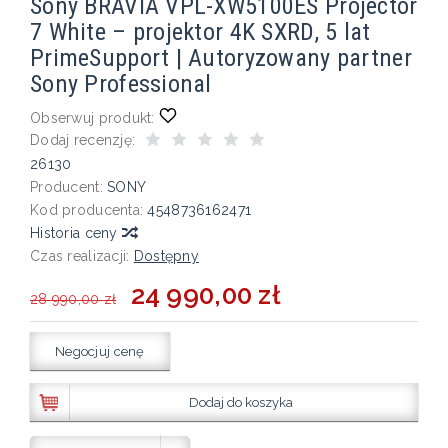
Sony BRAVIA VPL-XW5100ES Projector
7 White – projektor 4K SXRD, 5 lat
PrimeSupport | Autoryzowany partner
Sony Professional
Obserwuj produkt:
Dodaj recenzję:
26130
Producent:
SONY
Kod producenta:
4548736162471
Historia ceny
Czas realizacji:
Dostępny
24 990,00 zł
28 990,00 zł
Negocjuj cenę
Dodaj do koszyka