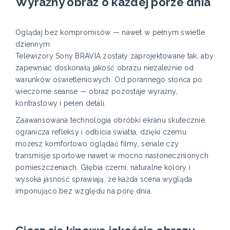
Wyraźny obraz o każdej porze dnia
Oglądaj bez kompromisów — nawet w pełnym świetle
dziennym
Telewizory Sony BRAVIA zostały zaprojektowane tak, aby
zapewniać doskonałą jakość obrazu niezależnie od
warunków oświetleniowych. Od porannego słońca po
wieczorne seanse — obraz pozostaje wyraźny,
kontrastowy i pełen detali.
Zaawansowana technologia obróbki ekranu skutecznie
ogranicza refleksy i odbicia światła, dzięki czemu
możesz komfortowo oglądać filmy, seriale czy
transmisje sportowe nawet w mocno nasłonecznionych
pomieszczeniach. Głębia czerni, naturalne kolory i
wysoka jasność sprawiają, że każda scena wygląda
imponująco bez względu na porę dnia.