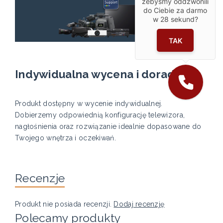
żebyśmy oddzwonili
do Ciebie za darmo
w
28
sekund?
TAK
Indywidualna wycena i doradztwo
Produkt dostępny w wycenie indywidualnej.
Dobierzemy odpowiednią konfigurację telewizora,
nagłośnienia oraz rozwiązanie idealnie dopasowane do
Twojego wnętrza i oczekiwań.
Recenzje
Produkt nie posiada recenzji.
Dodaj recenzję
Polecamy produkty