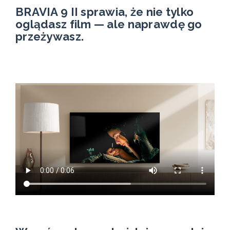
BRAVIA 9 II sprawia, że nie tylko
oglądasz film — ale naprawdę go
przeżywasz.