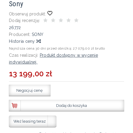
Sony
Obserwuj produkt:
Dodaj recenzję:
26772
Producent:
SONY
Historia ceny
Najniższa cena 30 dni przed obniżką:
27 079,00 zł brutto
Czas realizacji:
Produkt dostępny w wycenie
indywidualnej.
13 199,00 zł
Negocjuj cenę
Dodaj do koszyka
Weź leasing teraz