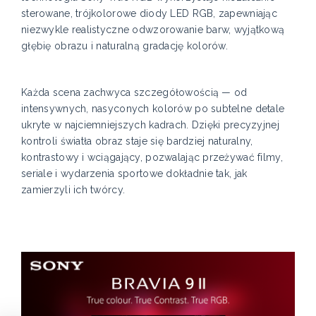
sterowane, trójkolorowe diody LED RGB, zapewniając
niezwykle realistyczne odwzorowanie barw, wyjątkową
głębię obrazu i naturalną gradację kolorów.
Każda scena zachwyca szczegółowością — od
intensywnych, nasyconych kolorów po subtelne detale
ukryte w najciemniejszych kadrach. Dzięki precyzyjnej
kontroli światła obraz staje się bardziej naturalny,
kontrastowy i wciągający, pozwalając przeżywać filmy,
seriale i wydarzenia sportowe dokładnie tak, jak
zamierzyli ich twórcy.