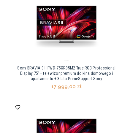
Sony BRAVIA 9 II FWD-75XR95M2 True RGB Professional
Display 75"– telewizor premium do kina domowego i
apartamentu + 3 lata PrimeSupport Sony
17 999,00 zł