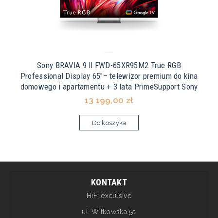
Sony BRAVIA 9 II FWD-65XR95M2 True RGB
Professional Display 65"– telewizor premium do kina
domowego i apartamentu + 3 lata PrimeSupport Sony
13 199,00 zł
Do koszyka
KONTAKT
HiFI exclusive
ul. Witkowska 5a