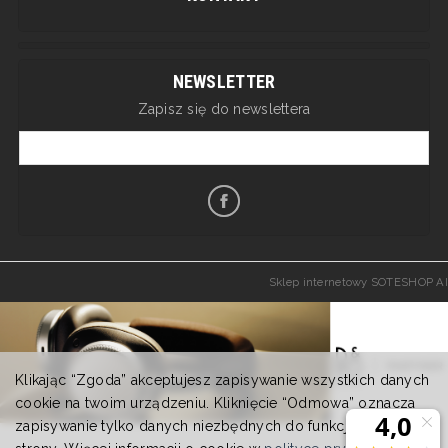
NEWSLETTER
Zapisz się do newslettera
Sklep internetowy SOTESHOP AI
Klikając “Zgoda” akceptujesz zapisywanie wszystkich danych
cookie na twoim urządzeniu. Kliknięcie “Odmowa” oznacza
zapisywanie tylko danych niezbędnych do funkcjonowania