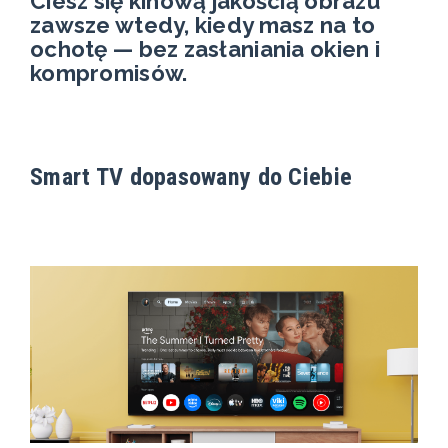
Ciesz się kinową jakością obrazu
zawsze wtedy, kiedy masz na to
ochotę — bez zasłaniania okien i
kompromisów.
Smart TV dopasowany do Ciebie