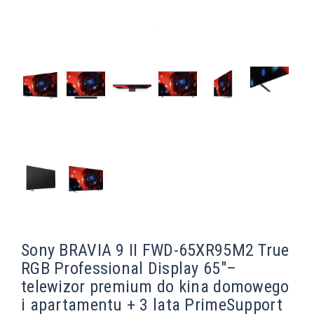
Sony BRAVIA 9 II FWD-65XR95M2 True
RGB Professional Display 65"–
telewizor premium do kina domowego
i apartamentu + 3 lata PrimeSupport