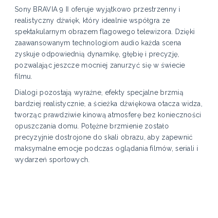
Sony BRAVIA 9 II oferuje wyjątkowo przestrzenny i
realistyczny dźwięk, który idealnie współgra ze
spektakularnym obrazem flagowego telewizora. Dzięki
zaawansowanym technologiom audio każda scena
zyskuje odpowiednią dynamikę, głębię i precyzję,
pozwalając jeszcze mocniej zanurzyć się w świecie
filmu.
Dialogi pozostają wyraźne, efekty specjalne brzmią
bardziej realistycznie, a ścieżka dźwiękowa otacza widza,
tworząc prawdziwie kinową atmosferę bez konieczności
opuszczania domu. Potężne brzmienie zostało
precyzyjnie dostrojone do skali obrazu, aby zapewnić
maksymalne emocje podczas oglądania filmów, seriali i
wydarzeń sportowych.