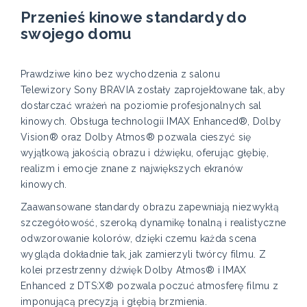
Przenieś kinowe standardy do
swojego domu
Prawdziwe kino bez wychodzenia z salonu
Telewizory Sony BRAVIA zostały zaprojektowane tak, aby
dostarczać wrażeń na poziomie profesjonalnych sal
kinowych. Obsługa technologii IMAX Enhanced®, Dolby
Vision® oraz Dolby Atmos® pozwala cieszyć się
wyjątkową jakością obrazu i dźwięku, oferując głębię,
realizm i emocje znane z największych ekranów
kinowych.
Zaawansowane standardy obrazu zapewniają niezwykłą
szczegółowość, szeroką dynamikę tonalną i realistyczne
odwzorowanie kolorów, dzięki czemu każda scena
wygląda dokładnie tak, jak zamierzyli twórcy filmu. Z
kolei przestrzenny dźwięk Dolby Atmos® i IMAX
Enhanced z DTS:X® pozwala poczuć atmosferę filmu z
imponującą precyzją i głębią brzmienia.