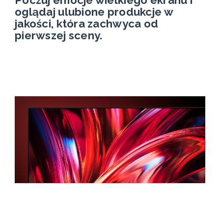
Poczuj emocje wielkiego ekranu i
oglądaj ulubione produkcje w
jakości, która zachwyca od
pierwszej sceny.