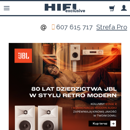
607 615 717
Strefa Pro