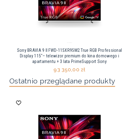
Sony BRAVIA 9 II FWD-115XR95M2 True RGB Professional
Display 115"– telewizor premium do kina domowego i
apartamentu + 3 lata PrimeSupport Sony
93 350,00 zł
Ostatnio przeglądane produkty