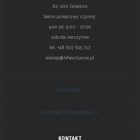
62-200 Gniezno
Salon pokazowy czynny:
pon-pt: 9:00 - 17:00
sobota nieczynne
tel. +48 607 615 717
esklep@hifiexclusive.pl
Informacje
Dostawa i dostępność
KONTAKT