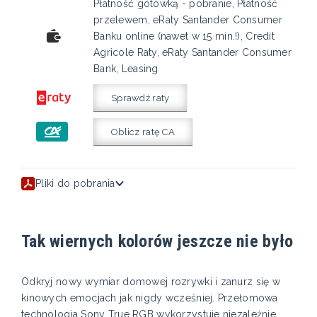
Płatność gotówką - pobranie, Płatność
przelewem, eRaty Santander Consumer
Banku online (nawet w 15 min.!), Credit
Agricole Raty, eRaty Santander Consumer
Bank, Leasing
Sprawdź raty
Oblicz ratę CA
Pliki do pobrania
Tak wiernych kolorów jeszcze nie było
Odkryj nowy wymiar domowej rozrywki i zanurz się w
kinowych emocjach jak nigdy wcześniej. Przełomowa
technologia Sony True RGB wykorzystuje niezależnie