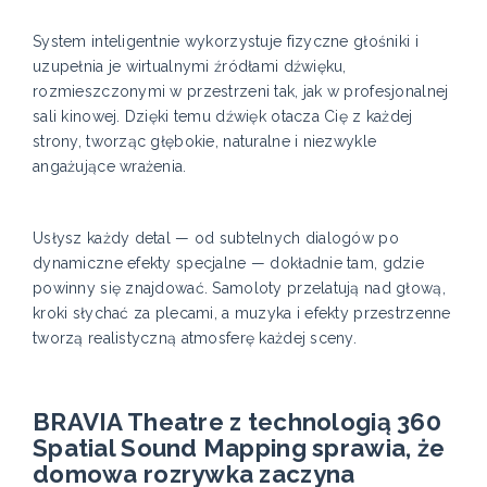
System inteligentnie wykorzystuje fizyczne głośniki i
uzupełnia je wirtualnymi źródłami dźwięku,
rozmieszczonymi w przestrzeni tak, jak w profesjonalnej
sali kinowej. Dzięki temu dźwięk otacza Cię z każdej
strony, tworząc głębokie, naturalne i niezwykle
angażujące wrażenia.
Usłysz każdy detal — od subtelnych dialogów po
dynamiczne efekty specjalne — dokładnie tam, gdzie
powinny się znajdować. Samoloty przelatują nad głową,
kroki słychać za plecami, a muzyka i efekty przestrzenne
tworzą realistyczną atmosferę każdej sceny.
BRAVIA Theatre z technologią 360
Spatial Sound Mapping sprawia, że
domowa rozrywka zaczyna