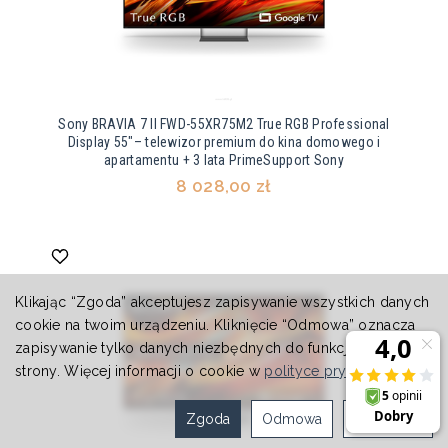
Sony BRAVIA 7 II FWD-55XR75M2 True RGB Professional
Display 55"– telewizor premium do kina domowego i
apartamentu + 3 lata PrimeSupport Sony
8 028,00 zł
Klikając “Zgoda” akceptujesz zapisywanie wszystkich danych
cookie na twoim urządzeniu. Kliknięcie “Odmowa” oznacza
zapisywanie tylko danych niezbędnych do funkcjonowania
strony. Więcej informacji o cookie w
polityce prywatności
.
Zgoda
Odmowa
Ustawienia