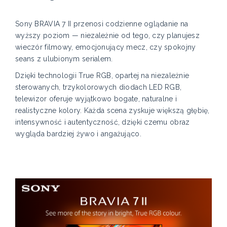
Sony BRAVIA 7 II przenosi codzienne oglądanie na
wyższy poziom — niezależnie od tego, czy planujesz
wieczór filmowy, emocjonujący mecz, czy spokojny
seans z ulubionym serialem.
Dzięki technologii True RGB, opartej na niezależnie
sterowanych, trzykolorowych diodach LED RGB,
telewizor oferuje wyjątkowo bogate, naturalne i
realistyczne kolory. Każda scena zyskuje większą głębię,
intensywność i autentyczność, dzięki czemu obraz
wygląda bardziej żywo i angażująco.