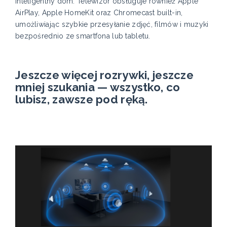
inteligentny dom. Telewizor obsługuje również Apple
AirPlay, Apple HomeKit oraz Chromecast built-in,
umożliwiając szybkie przesyłanie zdjęć, filmów i muzyki
bezpośrednio ze smartfona lub tabletu.
Jeszcze więcej rozrywki, jeszcze
mniej szukania — wszystko, co
lubisz, zawsze pod ręką.