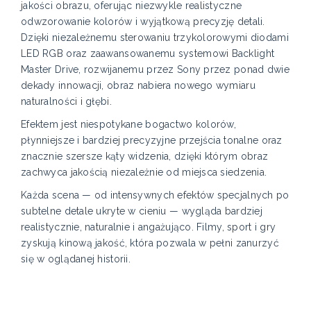
jakości obrazu, oferując niezwykle realistyczne
odwzorowanie kolorów i wyjątkową precyzję detali.
Dzięki niezależnemu sterowaniu trzykolorowymi diodami
LED RGB oraz zaawansowanemu systemowi Backlight
Master Drive, rozwijanemu przez Sony przez ponad dwie
dekady innowacji, obraz nabiera nowego wymiaru
naturalności i głębi.
Efektem jest niespotykane bogactwo kolorów,
płynniejsze i bardziej precyzyjne przejścia tonalne oraz
znacznie szersze kąty widzenia, dzięki którym obraz
zachwyca jakością niezależnie od miejsca siedzenia.
Każda scena — od intensywnych efektów specjalnych po
subtelne detale ukryte w cieniu — wygląda bardziej
realistycznie, naturalnie i angażująco. Filmy, sport i gry
zyskują kinową jakość, która pozwala w pełni zanurzyć
się w oglądanej historii.