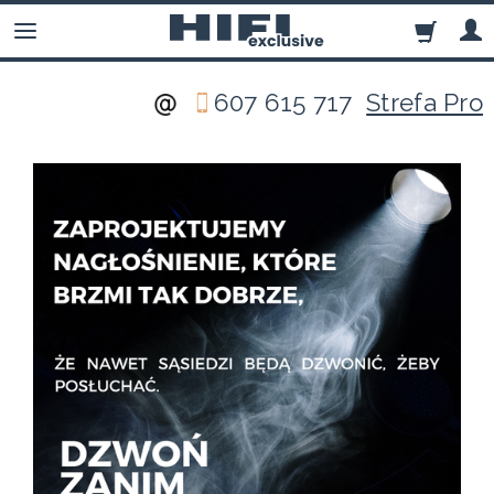
607 615 717
Strefa Pro