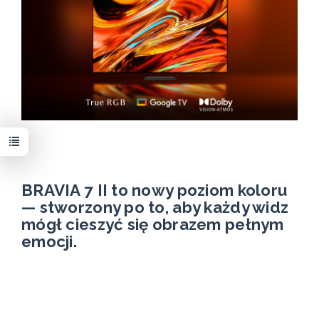
BRAVIA 7 II to nowy poziom koloru
— stworzony po to, aby każdy widz
mógł cieszyć się obrazem pełnym
emocji.