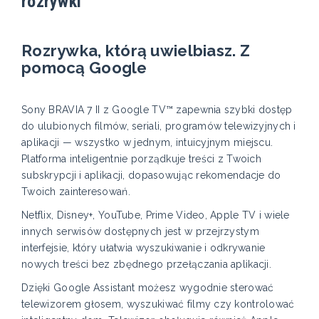
rozrywki
Rozrywka, którą uwielbiasz. Z
pomocą Google
Sony BRAVIA 7 II z Google TV™ zapewnia szybki dostęp
do ulubionych filmów, seriali, programów telewizyjnych i
aplikacji — wszystko w jednym, intuicyjnym miejscu.
Platforma inteligentnie porządkuje treści z Twoich
subskrypcji i aplikacji, dopasowując rekomendacje do
Twoich zainteresowań.
Netflix, Disney+, YouTube, Prime Video, Apple TV i wiele
innych serwisów dostępnych jest w przejrzystym
interfejsie, który ułatwia wyszukiwanie i odkrywanie
nowych treści bez zbędnego przełączania aplikacji.
Dzięki Google Assistant możesz wygodnie sterować
telewizorem głosem, wyszukiwać filmy czy kontrolować