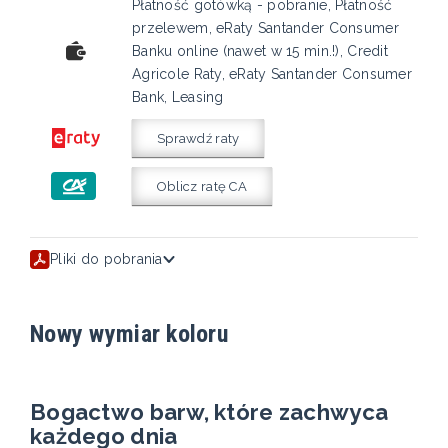
Płatność gotówką - pobranie, Płatność
przelewem, eRaty Santander Consumer
Banku online (nawet w 15 min.!), Credit
Agricole Raty, eRaty Santander Consumer
Bank, Leasing
Sprawdź raty
Oblicz ratę CA
Pliki do pobrania
Nowy wymiar koloru
Bogactwo barw, które zachwyca
każdego dnia