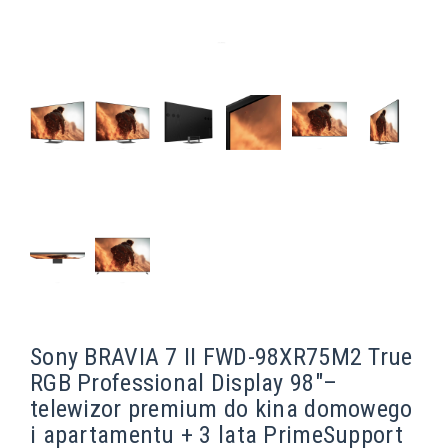
Sony BRAVIA 7 II FWD-98XR75M2 True
RGB Professional Display 98"–
telewizor premium do kina domowego
i apartamentu + 3 lata PrimeSupport