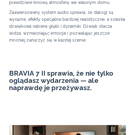
prawdziwie kinową atmosferę we własnym domu.
Zaawansowany system audio sprawia, że dialogi są
wyraźne, efekty specjalne bardziej realistyczne, a ścieżka
dźwiękowa nabiera głębi i dynamiki. Dźwięk otacza
widza, wzmacniając emocje i pozwalając jeszcze
mocniej zanurzyć się w każdej scenie.
BRAVIA 7 II sprawia, że nie tylko
oglądasz wydarzenia — ale
naprawdę je przeżywasz.