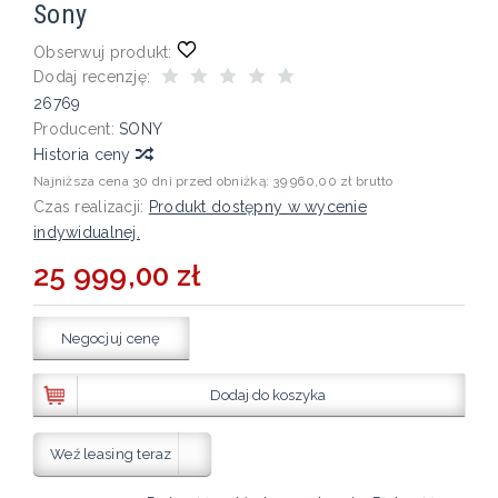
Sony
Obserwuj produkt:
Dodaj recenzję:
26769
Producent:
SONY
Historia ceny
Najniższa cena 30 dni przed obniżką:
39 960,00 zł brutto
Czas realizacji:
Produkt dostępny w wycenie
indywidualnej.
25 999,00 zł
Negocjuj cenę
Dodaj do koszyka
Weź leasing teraz