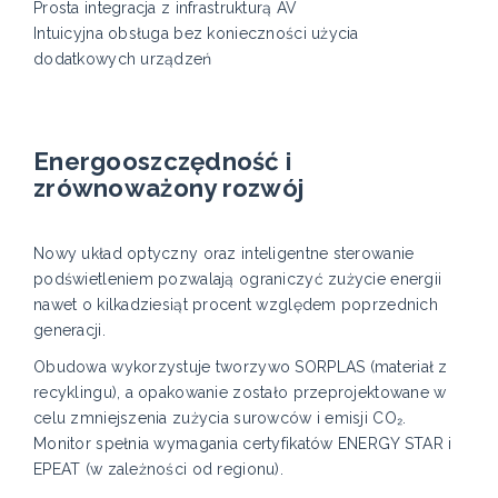
Prosta integracja z infrastrukturą AV
Intuicyjna obsługa bez konieczności użycia
dodatkowych urządzeń
Energooszczędność i
zrównoważony rozwój
Nowy układ optyczny oraz inteligentne sterowanie
podświetleniem pozwalają ograniczyć zużycie energii
nawet o kilkadziesiąt procent względem poprzednich
generacji.
Obudowa wykorzystuje tworzywo SORPLAS (materiał z
recyklingu), a opakowanie zostało przeprojektowane w
celu zmniejszenia zużycia surowców i emisji CO₂.
Monitor spełnia wymagania certyfikatów ENERGY STAR i
EPEAT (w zależności od regionu).