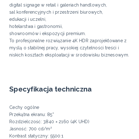
digital signage w retail i galeriach handlowych,
sal konferencyjnych i przestrzeni biurowych,
edukacji i uczelni,
hotelarstwa i gastronomii,
showroomów i ekspozycji premium.
To profesjonalne rozwiązanie 4K HDR zaprojektowane z
myślą o stabilnej pracy, wysokiej czytelności treści i
niskich kosztach eksploatacji w środowisku biznesowym.
Specyfikacja techniczna
Cechy ogólne
Przekątna ekranu: 85”
Rozdzielczość: 3840 × 2160 (4K UHD)
Jasność: 700 cd/m²
Kontrast statyczny: 5500:1