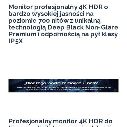
Monitor profesjonalny 4K HDR o
bardzo wysokiej jasności na
poziomie 700 nitów z unikalną
technologią Deep Black Non-Glare
Premium i odpornością na pył klasy
IP5X
Profesjonalny monitor 4K HDR do