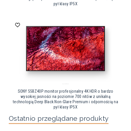
pył klasy IP5X
SONY 55BZ40P monitor profesjonalny 4K HDR o bardzo
wysokiej jasności na poziomie 700 nitów z unikalną
technologią Deep Black Non-Glare Premium i odpornością na
pył klasy IP5X
Ostatnio przeglądane produkty