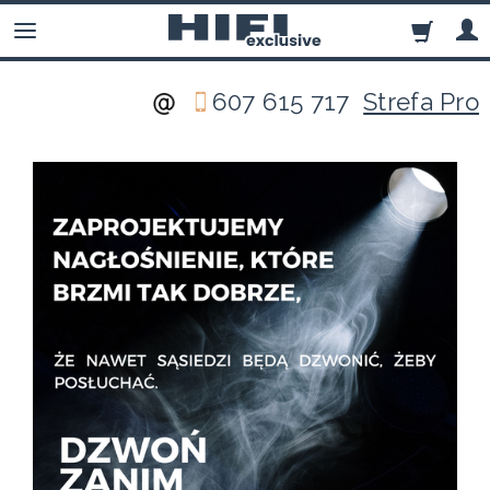
607 615 717
Strefa Pro