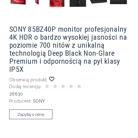
SONY 85BZ40P monitor profesjonalny
4K HDR o bardzo wysokiej jasności na
poziomie 700 nitów z unikalną
technologią Deep Black Non-Glare
Premium i odpornością na pył klasy
IP5X
Obserwuj produkt:
Dodaj recenzję:
26630
Producent:
SONY
Zapytaj o cenę