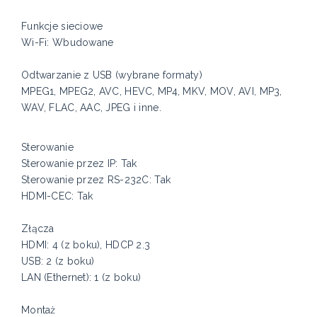
Funkcje sieciowe
Wi-Fi: Wbudowane
Odtwarzanie z USB (wybrane formaty)
MPEG1, MPEG2, AVC, HEVC, MP4, MKV, MOV, AVI, MP3,
WAV, FLAC, AAC, JPEG i inne.
Sterowanie
Sterowanie przez IP: Tak
Sterowanie przez RS-232C: Tak
HDMI-CEC: Tak
Złącza
HDMI: 4 (z boku), HDCP 2.3
USB: 2 (z boku)
LAN (Ethernet): 1 (z boku)
Montaż