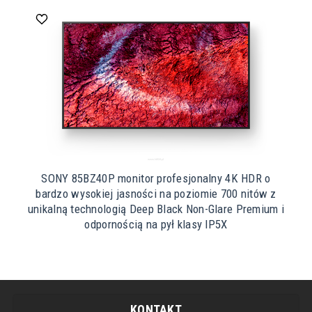
SONY 85BZ40P monitor profesjonalny 4K HDR o
bardzo wysokiej jasności na poziomie 700 nitów z
unikalną technologią Deep Black Non-Glare Premium i
odpornością na pył klasy IP5X
KONTAKT