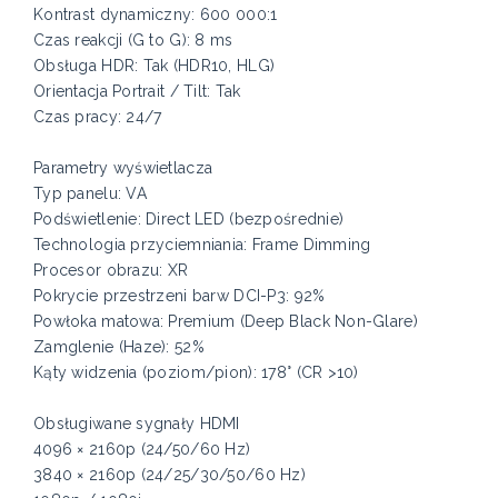
Kontrast dynamiczny: 600 000:1
Czas reakcji (G to G): 8 ms
Obsługa HDR: Tak (HDR10, HLG)
Orientacja Portrait / Tilt: Tak
Czas pracy: 24/7
Parametry wyświetlacza
Typ panelu: VA
Podświetlenie: Direct LED (bezpośrednie)
Technologia przyciemniania: Frame Dimming
Procesor obrazu: XR
Pokrycie przestrzeni barw DCI-P3: 92%
Powłoka matowa: Premium (Deep Black Non-Glare)
Zamglenie (Haze): 52%
Kąty widzenia (poziom/pion): 178° (CR >10)
Obsługiwane sygnały HDMI
4096 × 2160p (24/50/60 Hz)
3840 × 2160p (24/25/30/50/60 Hz)