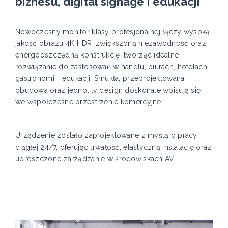
biznesu, digital signage i edukacji
Nowoczesny monitor klasy profesjonalnej łączy wysoką
jakość obrazu 4K HDR, zwiększoną niezawodność oraz
energooszczędną konstrukcję, tworząc idealne
rozwiązanie do zastosowań w handlu, biurach, hotelach,
gastronomii i edukacji. Smukła, przeprojektowana
obudowa oraz jednolity design doskonale wpisują się
we współczesne przestrzenie komercyjne.
Urządzenie zostało zaprojektowane z myślą o pracy
ciągłej 24/7, oferując trwałość, elastyczną instalację oraz
uproszczone zarządzanie w środowiskach AV.