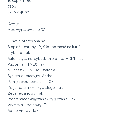
1080p / 1080i
720p
576p / 480p
Dźwięk
Moc wyjściowa: 20 W
Funkcje profesjonalne
Stopień ochrony: IP5X (odporność na kurz)
Tryb Pro: Tak
Automatyczne wybudzanie przez HDMI: Tak
Platforma HTML5: Tak
Multicast/IPTV: Do ustalenia
System operacyjny: Android
Pamięć wbudowana: 32 GB
Zegar czasu rzeczywistego: Tak
Zegar ekranowy: Tak
Programator włączania/wyłączania: Tak
Wyłącznik czasowy: Tak
Apple AirPlay: Tak