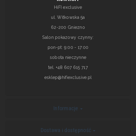
HiFI exclusive
ul. Witkowska 5a
62-200 Gniezno
Salon pokazowy czynny:
pon-pt: 9:00 - 17:00
sobota nieczynne
tel. +48 607 615 717
esklep@hifiexclusive.pl
Informacje
Dostawa i dostępność