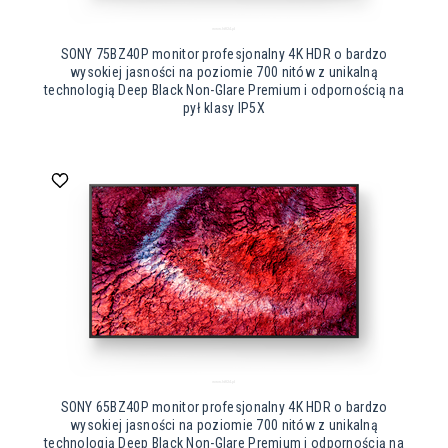
SONY 75BZ40P monitor profesjonalny 4K HDR o bardzo
wysokiej jasności na poziomie 700 nitów z unikalną
technologią Deep Black Non-Glare Premium i odpornością na
pył klasy IP5X
SONY 65BZ40P monitor profesjonalny 4K HDR o bardzo
wysokiej jasności na poziomie 700 nitów z unikalną
technologią Deep Black Non-Glare Premium i odpornością na