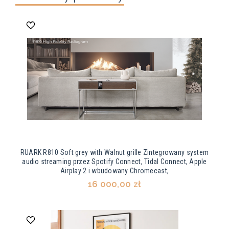
RUARK R810 Soft grey with Walnut grille Zintegrowany system
audio streaming przez Spotify Connect, Tidal Connect, Apple
Airplay 2 i wbudowany Chromecast,
16 000,00 zł