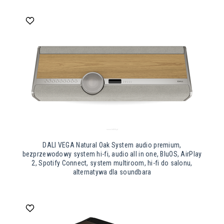
DALI VEGA Natural Oak System audio premium,
bezprzewodowy system hi-fi, audio all in one, BluOS, AirPlay
2, Spotify Connect, system multiroom, hi-fi do salonu,
alternatywa dla soundbara