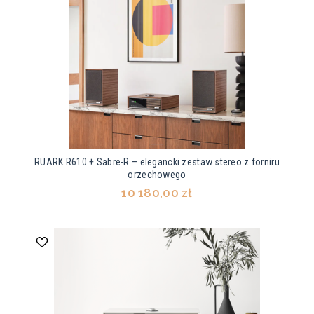
RUARK R610 + Sabre-R – elegancki zestaw stereo z forniru
orzechowego
10 180,00 zł