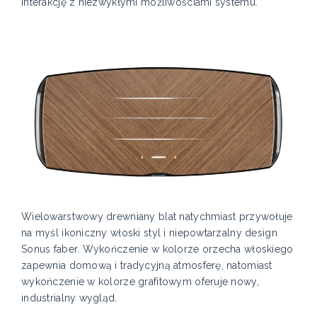
interakcję z niezwykłymi możliwościami systemu.
Wielowarstwowy drewniany blat natychmiast przywołuje
na myśl ikoniczny włoski styl i niepowtarzalny design
Sonus faber. Wykończenie w kolorze orzecha włoskiego
zapewnia domową i tradycyjną atmosferę, natomiast
wykończenie w kolorze grafitowym oferuje nowy,
industrialny wygląd.