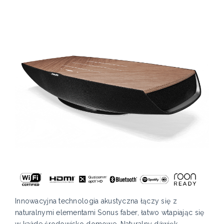
Innowacyjna technologia akustyczna łączy się z
naturalnymi elementami Sonus faber, łatwo wtapiając się
w każde środowisko domowe. Naturalny dźwięk