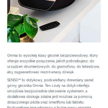
Omnia to wysokiej klasy głośnik bezprzewodowy, który
oferuje wszystkie połączenia, jakich potrzebujesz: do
urządzeń strumieniowych, do gramofonu, do telewizora,
aby zagwarantować niezrównany dźwięk.
SENSO™ to dotykowy, podświetlany drewniany panel
górny głośnika Omnia. Ten czuły na dotyk interfejs
umożliwia bezpośrednie sterowanie systemem, a
dodatkowa obsługa zdalna jest możliwa za pomocą
dołączonego pilota oraz smartfonu lub tabletu.
Podświetlane linie informują o trybie pracy głośnika