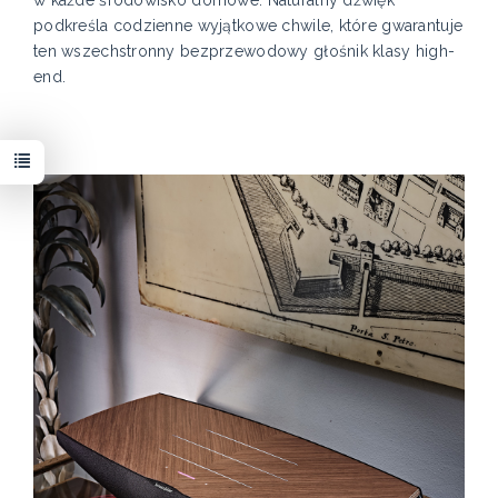
podkreśla codzienne wyjątkowe chwile, które gwarantuje
ten wszechstronny bezprzewodowy głośnik klasy high-
end.