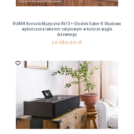
RUARK Konsola Muzyczna R610 + Głośniki Sabre-R Obudowa
wykończona lakierem satynowym w kolorze węgla
drzewnego
10 180,00 zł