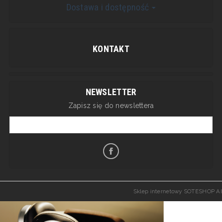
Dostawa i dostępność
KONTAKT
NEWSLETTER
Zapisz się do newslettera
Sklep internetowy SOTESHOP AI