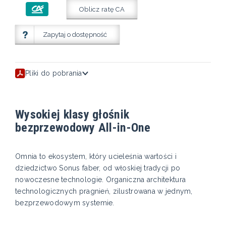
Oblicz ratę CA
Zapytaj o dostępność
Pliki do pobrania
Wysokiej klasy głośnik
bezprzewodowy All-in-One
Omnia to ekosystem, który ucieleśnia wartości i
dziedzictwo Sonus faber, od włoskiej tradycji po
nowoczesne technologie. Organiczna architektura
technologicznych pragnień, zilustrowana w jednym,
bezprzewodowym systemie.