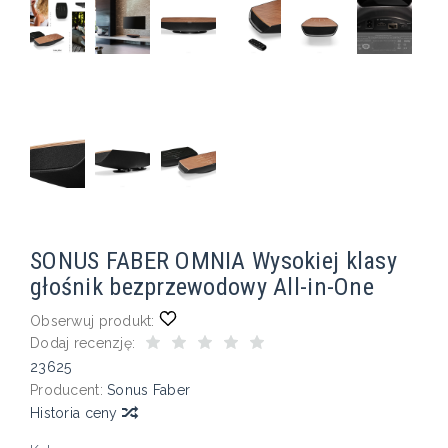
SONUS FABER OMNIA Wysokiej klasy
głośnik bezprzewodowy All-in-One
Obserwuj produkt:
Dodaj recenzję:
23625
Producent:
Sonus Faber
Historia ceny