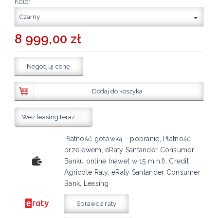
Kolor
Czarny
8 999,00 zł
Negocjuj cenę
Dodaj do koszyka
Weź leasing teraz
Płatność gotówką - pobranie, Płatność
przelewem, eRaty Santander Consumer
Banku online (nawet w 15 min.!), Credit
Agricole Raty, eRaty Santander Consumer
Bank, Leasing
Sprawdź raty