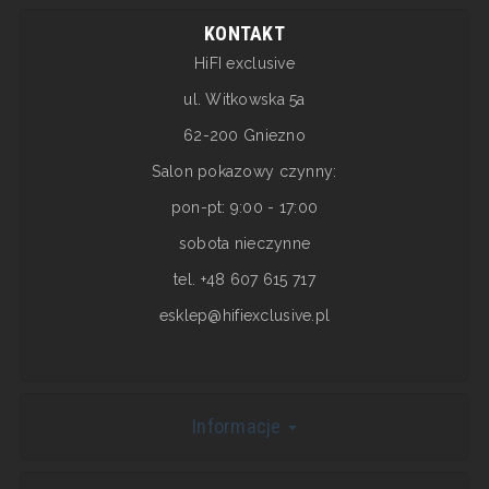
KONTAKT
HiFI exclusive
ul. Witkowska 5a
62-200 Gniezno
Salon pokazowy czynny:
pon-pt: 9:00 - 17:00
sobota nieczynne
tel. +48 607 615 717
esklep@hifiexclusive.pl
Informacje