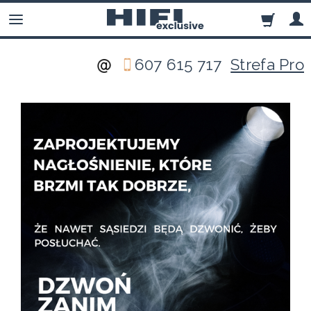
607 615 717
Strefa Pro