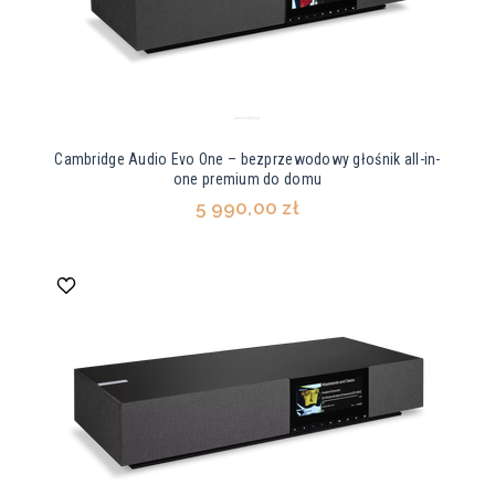
Cambridge Audio Evo One – bezprzewodowy głośnik all-in-
one premium do domu
5 990,00 zł