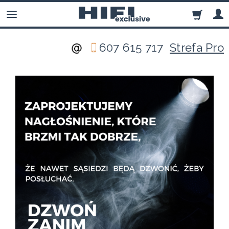
607 615 717
Strefa Pro