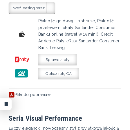
Weź leasing teraz
Płatność gotówką - pobranie, Płatność
przelewem, eRaty Santander Consumer
Banku online (nawet w 15 min.!), Credit
Agricole Raty, eRaty Santander Consumer
Bank, Leasing
Sprawdź raty
Oblicz ratę CA
Pliki do pobrania
Seria Visual Performance
Łączy elegancki, nowoczesny styl z wyjątkową jakością