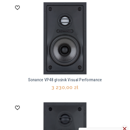
Sonance VP48 głośnik Visual Performance
3 230,00 zł