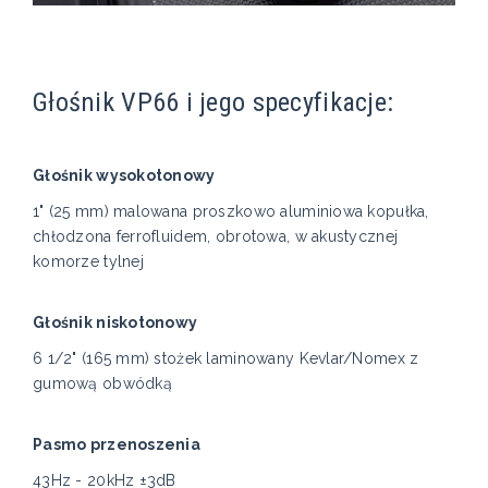
Głośnik VP66 i jego specyfikacje:
Głośnik wysokotonowy
1" (25 mm) malowana proszkowo aluminiowa kopułka,
chłodzona ferrofluidem, obrotowa, w akustycznej
komorze tylnej
Głośnik niskotonowy
6 1/2" (165 mm) stożek laminowany Kevlar/Nomex z
gumową obwódką
Pasmo przenoszenia
43Hz - 20kHz ±3dB