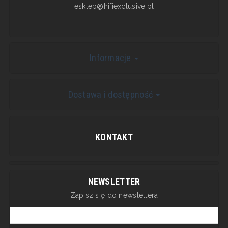
esklep@hifiexclusive.pl
Informacje
Dostawa i dostępność
KONTAKT
NEWSLETTER
Zapisz się do newslettera