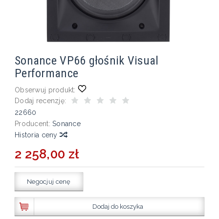
Sonance VP66 głośnik Visual
Performance
Obserwuj produkt:
Dodaj recenzję:
22660
Producent:
Sonance
Historia ceny
2 258,00 zł
Negocjuj cenę
Dodaj do koszyka