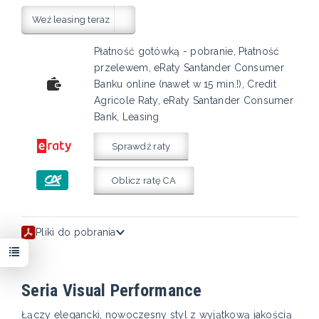
Weź leasing teraz
Płatność gotówką - pobranie, Płatność
przelewem, eRaty Santander Consumer
Banku online (nawet w 15 min.!), Credit
Agricole Raty, eRaty Santander Consumer
Bank, Leasing
Sprawdź raty
Oblicz ratę CA
Pliki do pobrania
Seria Visual Performance
Łączy elegancki, nowoczesny styl z wyjątkową jakością