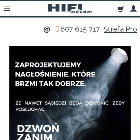
607 615 717
Strefa Pro