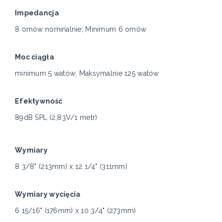
Impedancja
8 omów nominalnie; Minimum 6 omów
Moc ciągła
minimum 5 watów; Maksymalnie 125 watów
Efektywność
89dB SPL (2,83V/1 metr)
Wymiary
8 3/8" (213mm) x 12 1/4" (311mm)
Wymiary wycięcia
6 15/16" (176mm) x 10 3/4" (273mm)