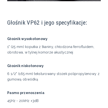
Głośnik VP62 i jego specyfikacje:
Głośnik wysokotonowy
1" (25 mm) kopułka z tkaniny, chłodzona ferrofluidem,
obrotowa, w tylnej komorze akustycznej
Głośnik niskotonowy
6 1/2" (165 mm) teksturowany stożek polipropylenowy z
gumową obwódką
Pasmo przenoszenia
45Hz - 20kHz ±3dB