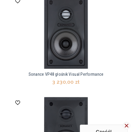
Sonance VP48 głośnik Visual Performance
3 230,00 zł
Cześć!