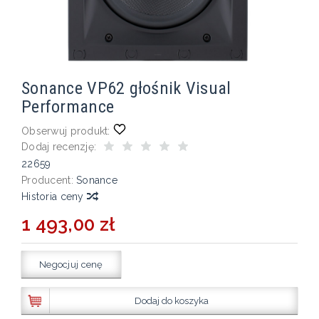
Sonance VP62 głośnik Visual
Performance
Obserwuj produkt:
Dodaj recenzję:
22659
Producent:
Sonance
Historia ceny
1 493,00 zł
Negocjuj cenę
Dodaj do koszyka