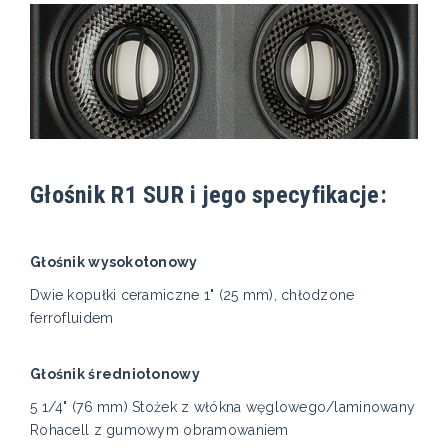
Głośnik R1 SUR i jego specyfikacje:
Głośnik wysokotonowy
Dwie kopułki ceramiczne 1" (25 mm), chłodzone
ferrofluidem
Głośnik średniotonowy
5 1/4" (76 mm) Stożek z włókna węglowego/laminowany
Rohacell z gumowym obramowaniem