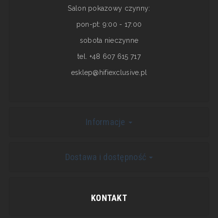
Salon pokazowy czynny:
pon-pt: 9:00 - 17:00
sobota nieczynne
tel. +48 607 615 717
esklep@hifiexclusive.pl
Informacje
Dostawa i dostępność
KONTAKT