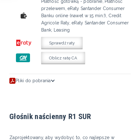
Płatność gotówką - pobranie, Płatność
przelewem, eRaty Santander Consumer
Banku online (nawet w 15 min.!), Credit
Agricole Raty, eRaty Santander Consumer
Bank, Leasing
Sprawdź raty
Oblicz ratę CA
Pliki do pobrania
Głośnik naścienny R1 SUR
Zaprojektowany, aby wydobyć to, co najlepsze w