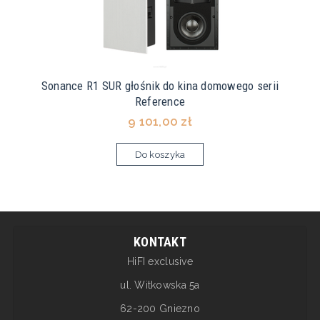
Sonance R1 SUR głośnik do kina domowego serii
Reference
9 101,00 zł
Do koszyka
KONTAKT
HiFI exclusive
ul. Witkowska 5a
62-200 Gniezno