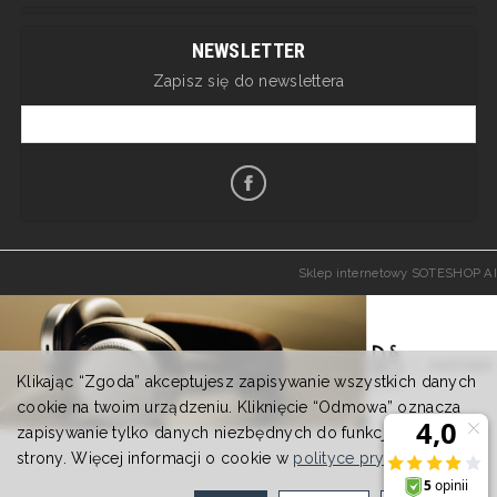
NEWSLETTER
Zapisz się do newslettera
Sklep internetowy SOTESHOP AI
Klikając “Zgoda” akceptujesz zapisywanie wszystkich danych
cookie na twoim urządzeniu. Kliknięcie “Odmowa” oznacza
zapisywanie tylko danych niezbędnych do funkcjonowania
strony. Więcej informacji o cookie w
polityce prywatności
.