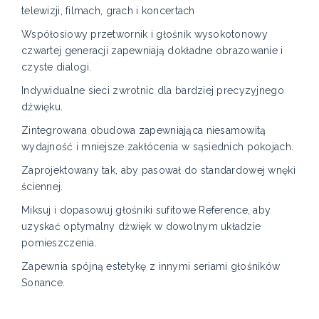
telewizji, filmach, grach i koncertach
Współosiowy przetwornik i głośnik wysokotonowy
czwartej generacji zapewniają dokładne obrazowanie i
czyste dialogi.
Indywidualne sieci zwrotnic dla bardziej precyzyjnego
dźwięku.
Zintegrowana obudowa zapewniająca niesamowitą
wydajność i mniejsze zakłócenia w sąsiednich pokojach.
Zaprojektowany tak, aby pasował do standardowej wnęki
ściennej.
Miksuj i dopasowuj głośniki sufitowe Reference, aby
uzyskać optymalny dźwięk w dowolnym układzie
pomieszczenia.
Zapewnia spójną estetykę z innymi seriami głośników
Sonance.