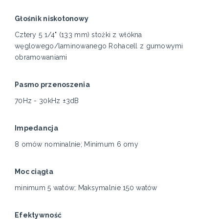
Głośnik niskotonowy
Cztery 5 1/4" (133 mm) stożki z włókna
węglowego/laminowanego Rohacell z gumowymi
obramowaniami
Pasmo przenoszenia
70Hz - 30kHz ±3dB
Impedancja
8 omów nominalnie; Minimum 6 omy
Moc ciągła
minimum 5 watów; Maksymalnie 150 watów
Efektywność