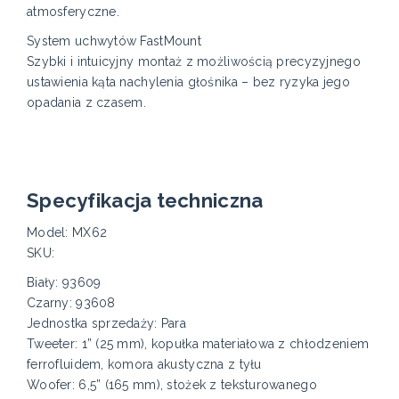
atmosferyczne.
System uchwytów FastMount
Szybki i intuicyjny montaż z możliwością precyzyjnego
ustawienia kąta nachylenia głośnika – bez ryzyka jego
opadania z czasem.
Specyfikacja techniczna
Model: MX62
SKU:
Biały: 93609
Czarny: 93608
Jednostka sprzedaży: Para
Tweeter: 1” (25 mm), kopułka materiałowa z chłodzeniem
ferrofluidem, komora akustyczna z tyłu
Woofer: 6,5” (165 mm), stożek z teksturowanego