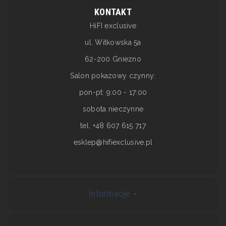
KONTAKT
HiFI exclusive
ul. Witkowska 5a
62-200 Gniezno
Salon pokazowy czynny:
pon-pt: 9:00 - 17:00
sobota nieczynne
tel. +48 607 615 717
esklep@hifiexclusive.pl
Informacje