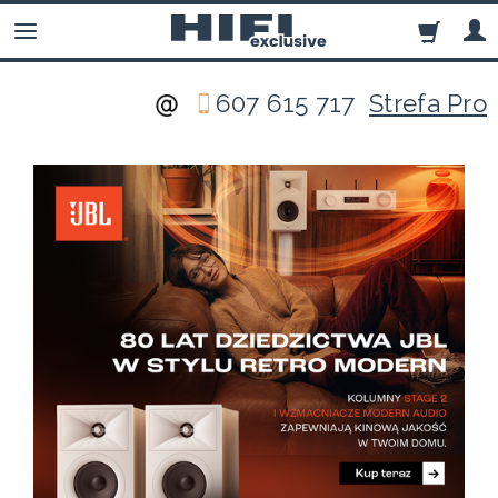
607 615 717
Strefa Pro