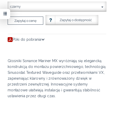
czarny
Zapytaj o dostępność
Zapytaj o cenę
Pliki do pobrania
Głośniki Sonance Mariner MX wyróżniają się elegancką
konstrukcją do montażu powierzchniowego, technologią
Sinusoidal Textured Waveguide oraz przetwornikami VX,
zapewniając klarowny i zrównoważony dźwięk w
przestrzeni zewnętrznej. Innowacyjne systemy
montażowe ułatwiają instalację i gwarantują stabilność
ustawienia przez długi czas.