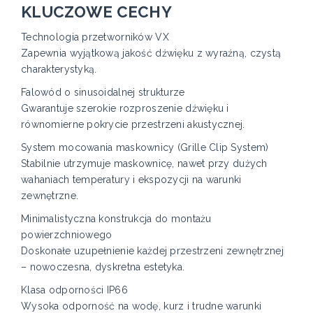
KLUCZOWE CECHY
Technologia przetworników VX
Zapewnia wyjątkową jakość dźwięku z wyraźną, czystą
charakterystyką.
Falowód o sinusoidalnej strukturze
Gwarantuje szerokie rozproszenie dźwięku i
równomierne pokrycie przestrzeni akustycznej.
System mocowania maskownicy (Grille Clip System)
Stabilnie utrzymuje maskownicę, nawet przy dużych
wahaniach temperatury i ekspozycji na warunki
zewnętrzne.
Minimalistyczna konstrukcja do montażu
powierzchniowego
Doskonałe uzupełnienie każdej przestrzeni zewnętrznej
– nowoczesna, dyskretna estetyka.
Klasa odporności IP66
Wysoka odporność na wodę, kurz i trudne warunki