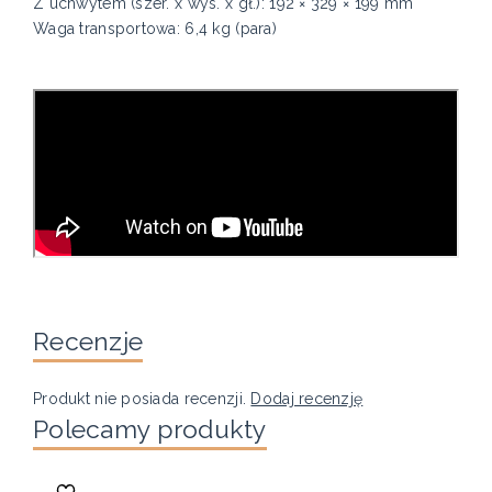
Z uchwytem (szer. x wys. x gł.): 192 × 329 × 199 mm
Waga transportowa: 6,4 kg (para)
Recenzje
Produkt nie posiada recenzji.
Dodaj recenzję
Polecamy produkty