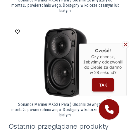
montażu powierzchniowego. Dostępny w kolorze czarnym lub
białym.
Cześć!
Czy chcesz,
żebyśmy oddzwonili
do Ciebie za darmo
w
28
sekund?
TAK
Sonance Mariner MX52 ( Para ) Głośniki zewnętrzny do
montażu powierzchniowego. Dostępny w kolorze czarnym lub
białym.
Ostatnio przeglądane produkty