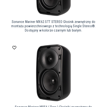
Sonance Mariner MX62 STT STEREO Głośnik zewnętrzny do
montażu powierzchniowego z technologią Single Stereo®.
Dostępny w kolorze czarnym lub białym.
Sonance Mariner MX56 ( Para ) Głośniki zewnętrzny do