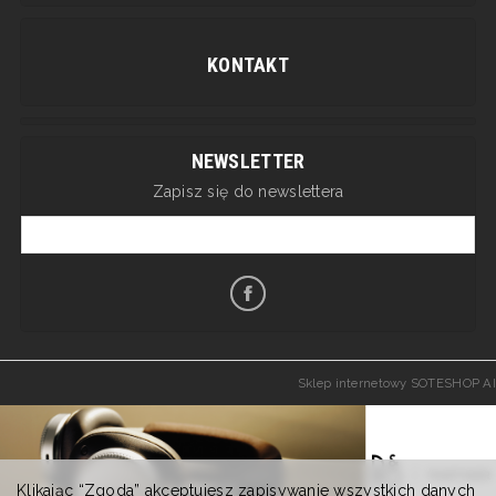
KONTAKT
NEWSLETTER
Zapisz się do newslettera
Sklep internetowy SOTESHOP AI
Klikając “Zgoda” akceptujesz zapisywanie wszystkich danych