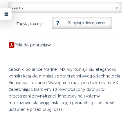
czarny
Zapytaj o dostępność
Zapytaj o cenę
Pliki do pobrania
Głośniki Sonance Mariner MX wyróżniają się elegancką
konstrukcją do montażu powierzchniowego, technologią
Sinusoidal Textured Waveguide oraz przetwornikami VX,
zapewniając klarowny i zrównoważony dźwięk w
przestrzeni zewnętrznej. Innowacyjne systemy
montażowe ułatwiają instalację i gwarantują stabilność
ustawienia przez długi czas.