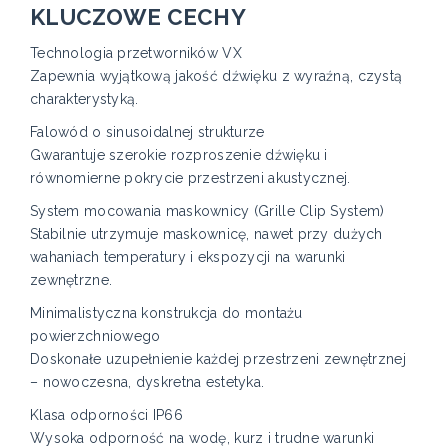
KLUCZOWE CECHY
Technologia przetworników VX
Zapewnia wyjątkową jakość dźwięku z wyraźną, czystą
charakterystyką.
Falowód o sinusoidalnej strukturze
Gwarantuje szerokie rozproszenie dźwięku i
równomierne pokrycie przestrzeni akustycznej.
System mocowania maskownicy (Grille Clip System)
Stabilnie utrzymuje maskownicę, nawet przy dużych
wahaniach temperatury i ekspozycji na warunki
zewnętrzne.
Minimalistyczna konstrukcja do montażu
powierzchniowego
Doskonałe uzupełnienie każdej przestrzeni zewnętrznej
– nowoczesna, dyskretna estetyka.
Klasa odporności IP66
Wysoka odporność na wodę, kurz i trudne warunki