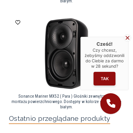
białym.
Cześć!
Czy chcesz,
żebyśmy oddzwonili
do Ciebie za darmo
w
28
sekund?
TAK
Sonance Mariner MX52 ( Para ) Głośniki zewnętrzny do
montażu powierzchniowego. Dostępny w kolorze czarnym lub
białym.
Ostatnio przeglądane produkty