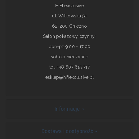
HiFI exclusive
ul. Witkowska 5a
62-200 Gniezno
Salon pokazowy czynny:
pon-pt: 9:00 - 17:00
sobota nieczynne
tel. +48 607 615 717
esklep@hifiexclusive.pl
Informacje
Dostawa i dostępność