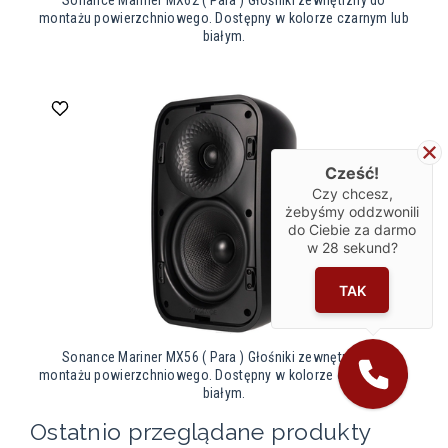
montażu powierzchniowego. Dostępny w kolorze czarnym lub
białym.
Cześć!
Czy chcesz,
żebyśmy oddzwonili
do Ciebie za darmo
w
28
sekund?
TAK
Sonance Mariner MX56 ( Para ) Głośniki zewnętrzny do
montażu powierzchniowego. Dostępny w kolorze czarnym lub
białym.
Ostatnio przeglądane produkty