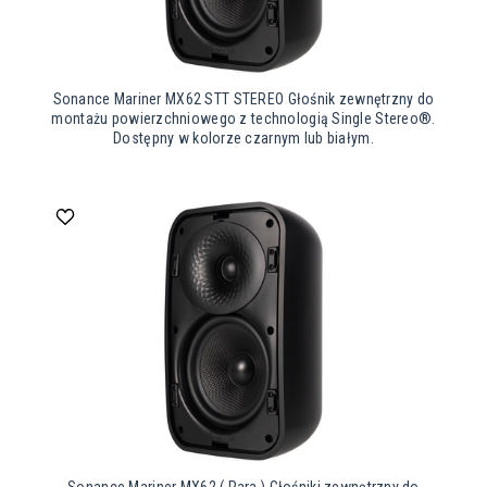
Sonance Mariner MX62 STT STEREO Głośnik zewnętrzny do
montażu powierzchniowego z technologią Single Stereo®.
Dostępny w kolorze czarnym lub białym.
Sonance Mariner MX62 ( Para ) Głośniki zewnętrzny do