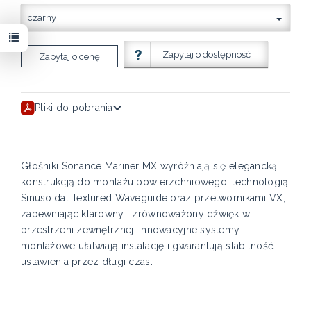
czarny
Zapytaj o dostępność
Zapytaj o cenę
Pliki do pobrania
Głośniki Sonance Mariner MX wyróżniają się elegancką
konstrukcją do montażu powierzchniowego, technologią
Sinusoidal Textured Waveguide oraz przetwornikami VX,
zapewniając klarowny i zrównoważony dźwięk w
przestrzeni zewnętrznej. Innowacyjne systemy
montażowe ułatwiają instalację i gwarantują stabilność
ustawienia przez długi czas.