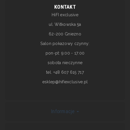
KONTAKT
HiFI exclusive
ul. Witkowska 5a
62-200 Gniezno
Salon pokazowy czynny:
pon-pt: 9:00 - 17:00
sobota nieczynne
tel. +48 607 615 717
esklep@hifiexclusive.pl
Informacje