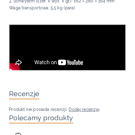
Z uchwytem (szer. x wys. x gł.): 162 × 280 × 164 mm
Waga transportowa: 5,5 kg (para)
Recenzje
Produkt nie posiada recenzji.
Dodaj recenzję
Polecamy produkty