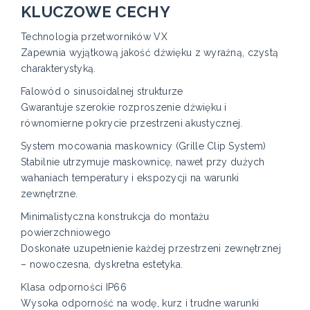
KLUCZOWE CECHY
Technologia przetworników VX
Zapewnia wyjątkową jakość dźwięku z wyraźną, czystą
charakterystyką.
Falowód o sinusoidalnej strukturze
Gwarantuje szerokie rozproszenie dźwięku i
równomierne pokrycie przestrzeni akustycznej.
System mocowania maskownicy (Grille Clip System)
Stabilnie utrzymuje maskownicę, nawet przy dużych
wahaniach temperatury i ekspozycji na warunki
zewnętrzne.
Minimalistyczna konstrukcja do montażu
powierzchniowego
Doskonałe uzupełnienie każdej przestrzeni zewnętrznej
– nowoczesna, dyskretna estetyka.
Klasa odporności IP66
Wysoka odporność na wodę, kurz i trudne warunki