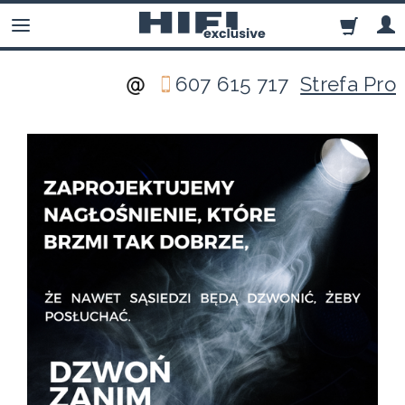
607 615 717
Strefa Pro