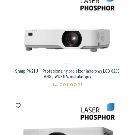
Sharp P621U – Profesjonalny projektor laserowy LCD 6200
ANSI, WUXGA, instalacyjny
14 001,00 zł