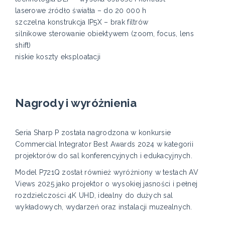
laserowe źródło światła – do 20 000 h
szczelna konstrukcja IP5X – brak filtrów
silnikowe sterowanie obiektywem (zoom, focus, lens
shift)
niskie koszty eksploatacji
Nagrody i wyróżnienia
Seria Sharp P została nagrodzona w konkursie
Commercial Integrator Best Awards 2024 w kategorii
projektorów do sal konferencyjnych i edukacyjnych.
Model P721Q został również wyróżniony w testach AV
Views 2025 jako projektor o wysokiej jasności i pełnej
rozdzielczości 4K UHD, idealny do dużych sal
wykładowych, wydarzeń oraz instalacji muzealnych.