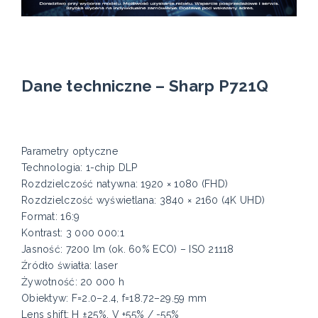
Dane techniczne – Sharp P721Q
Parametry optyczne
Technologia: 1-chip DLP
Rozdzielczość natywna: 1920 × 1080 (FHD)
Rozdzielczość wyświetlana: 3840 × 2160 (4K UHD)
Format: 16:9
Kontrast: 3 000 000:1
Jasność: 7200 lm (ok. 60% ECO) – ISO 21118
Źródło światła: laser
Żywotność: 20 000 h
Obiektyw: F=2.0–2.4, f=18.72–29.59 mm
Lens shift: H ±25%, V +55% / -55%