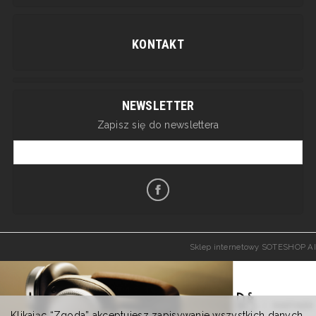
KONTAKT
NEWSLETTER
Zapisz się do newslettera
Sklep internetowy SOTESHOP AI
Klikając “Zgoda” akceptujesz zapisywanie wszystkich danych