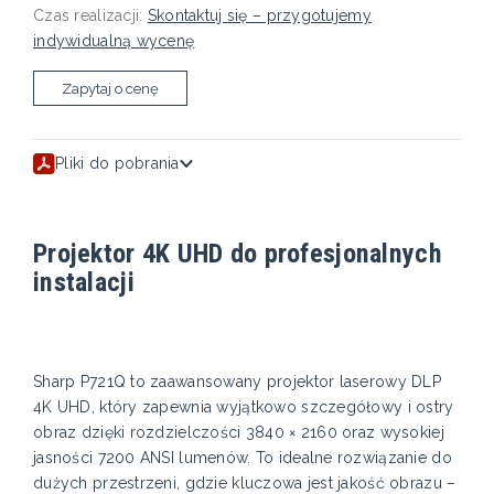
Czas realizacji:
Skontaktuj się – przygotujemy
indywidualną wycenę
Zapytaj o cenę
Pliki do pobrania
Projektor 4K UHD do profesjonalnych
instalacji
Sharp P721Q to zaawansowany projektor laserowy DLP
4K UHD, który zapewnia wyjątkowo szczegółowy i ostry
obraz dzięki rozdzielczości 3840 × 2160 oraz wysokiej
jasności 7200 ANSI lumenów. To idealne rozwiązanie do
dużych przestrzeni, gdzie kluczowa jest jakość obrazu –