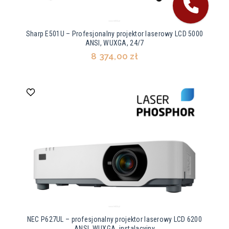
Sharp E501U – Profesjonalny projektor laserowy LCD 5000
ANSI, WUXGA, 24/7
8 374,00 zł
NEC P627UL – profesjonalny projektor laserowy LCD 6200
ANSI, WUXGA, instalacyjny