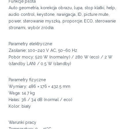
Funkcje pilota
Auto geometria, korekcja obrazu, lupa, stop klatki, help,
audio control, keystone, nawigacja, ID, picture mute,
power, sterowanie myszką, proporcje, ECO, sterowanie
stronami, wybór źródła
Parametry elektryczne
Zasilanie: 100–240 V AC, 50–60 Hz
Pobór mocy: 520 W (normalny) / 280 W (eco) / 2 W
(standby LAN) / 0.5 W (standby)
Parametry fizyczne
Wymiary: 486 × 176 × 432.5 mm
Waga: 14.7 kg
Hałas: 36 / 34 dB (normal / eco)
Kolor: biały
Warunki pracy
Temperatura: 0 – 45°C