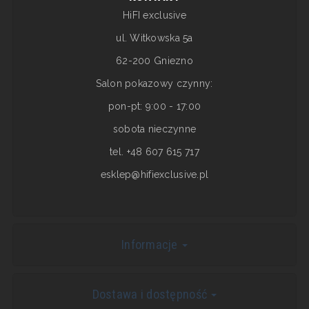
HiFI exclusive
ul. Witkowska 5a
62-200 Gniezno
Salon pokazowy czynny:
pon-pt: 9:00 - 17:00
sobota nieczynne
tel. +48 607 615 717
esklep@hifiexclusive.pl
Informacje
Dostawa i dostępność