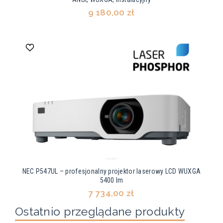
9 180,00 zł
NEC P547UL – profesjonalny projektor laserowy LCD WUXGA
5400 lm
7 734,00 zł
Ostatnio przeglądane produkty