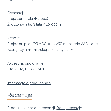
Gwarancja
Projektor: 3 lata (Europa)
Źródło światła: 3 lata / 10 000 h
Zestaw
Projektor, pilot (RRMCG0002VW01), baterie AAA, kabel
zasilający 3 m, instrukcja, security sticker
Akcesoria opcjonalne
PJ01UCM, PJ02UCMPF
Informacje o producencie
Recenzje
Produkt nie posiada recenzji.
Dodaj recenzję