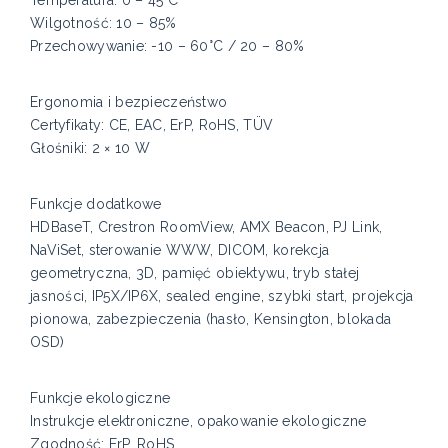
Wilgotność: 10 – 85%
Przechowywanie: -10 – 60°C / 20 – 80%
Ergonomia i bezpieczeństwo
Certyfikaty: CE, EAC, ErP, RoHS, TÜV
Głośniki: 2 × 10 W
Funkcje dodatkowe
HDBaseT, Crestron RoomView, AMX Beacon, PJ Link,
NaViSet, sterowanie WWW, DICOM, korekcja
geometryczna, 3D, pamięć obiektywu, tryb stałej
jasności, IP5X/IP6X, sealed engine, szybki start, projekcja
pionowa, zabezpieczenia (hasło, Kensington, blokada
OSD)
Funkcje ekologiczne
Instrukcje elektroniczne, opakowanie ekologiczne
Zgodność: ErP, RoHS