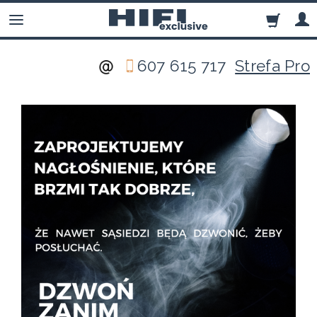
607 615 717
Strefa Pro