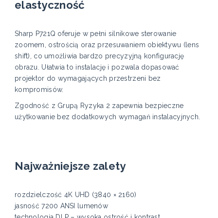
elastyczność
Sharp P721Q oferuje w pełni silnikowe sterowanie
zoomem, ostrością oraz przesuwaniem obiektywu (lens
shift), co umożliwia bardzo precyzyjną konfigurację
obrazu. Ułatwia to instalację i pozwala dopasować
projektor do wymagających przestrzeni bez
kompromisów.
Zgodność z Grupą Ryzyka 2 zapewnia bezpieczne
użytkowanie bez dodatkowych wymagań instalacyjnych.
Najważniejsze zalety
rozdzielczość 4K UHD (3840 × 2160)
jasność 7200 ANSI lumenów
technologia DLP – wysoka ostrość i kontrast