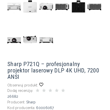
Sharp P721Q – profesjonalny
projektor laserowy DLP 4K UHD, 7200
ANSI
Obserwuj produkt:
Dodaj recenzję:
26682
Producent:
Sharp
Kod producenta:
60006067