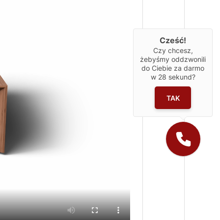
Cześć!
Czy chcesz,
żebyśmy oddzwonili
do Ciebie za darmo
w
28
sekund?
TAK