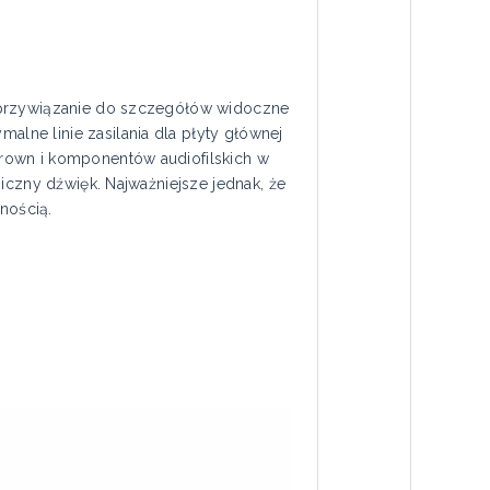
o przywiązanie do szczegółów widoczne
ne linie zasilania dla płyty głównej
rown i komponentów audiofilskich w
iczny dźwięk. Najważniejsze jednak, że
nością.