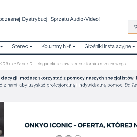
czesnej Dystrybucji Sprzętu Audio-Video!
Wys
Stereo
Kolumny hi-fi
Głośniki instalacyjne
R610 + Sabre-R – elegancki zestaw stereo z forniru orzechowego
u decyzji, możesz skorzystać z pomocy naszych specjalistów,
ć z nami, aby uzyskać profesjonalną i indywidualną pomoc.
Do Tw