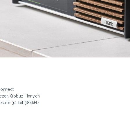
Connect
zer, Qobuz i innych
es do 32-bit 384kHz