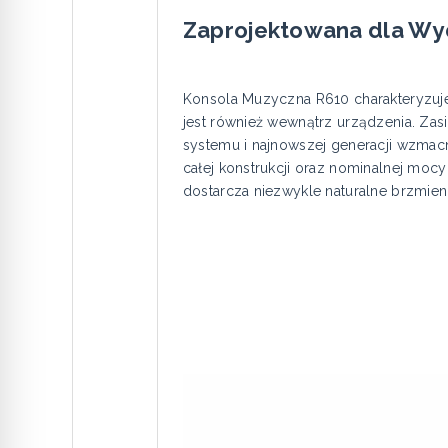
Zaprojektowana dla Wy
Konsola Muzyczna R610 charakteryzuje
jest również wewnątrz urządzenia. Za
systemu i najnowszej generacji wzmac
całej konstrukcji oraz nominalnej mocy
dostarcza niezwykle naturalne brzmieni