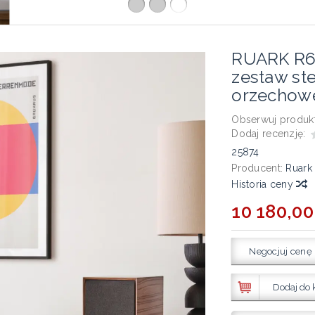
RUARK R61
zestaw ste
orzechow
Obserwuj produkt
Dodaj recenzję:
25874
Producent:
Ruark
Historia ceny
10 180,00
Negocjuj cenę
Dodaj do 