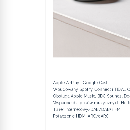
Apple AirPlay i Google Cast
Wbudowany Spotify Connect i TIDAL 
Obsługa Apple Music, BBC Sounds, Dee
Wsparcie dla plików muzycznych Hi-R
Tuner internetowy/DAB/DAB+ i FM
Połączenie HDMI ARC/eARC