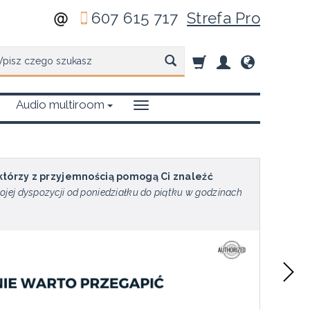
607 615 717
Strefa Pro
zukaj
Audio multiroom
 którzy z przyjemnością pomogą Ci znaleźć
ojej dyspozycji od poniedziałku do piątku w godzinach