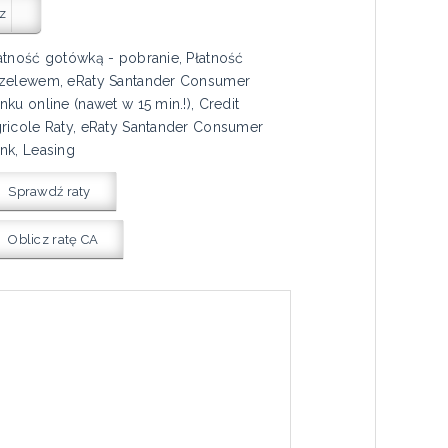
z
atność gotówką - pobranie, Płatność
zelewem, eRaty Santander Consumer
nku online (nawet w 15 min.!), Credit
ricole Raty, eRaty Santander Consumer
nk, Leasing
Sprawdź raty
Oblicz ratę CA