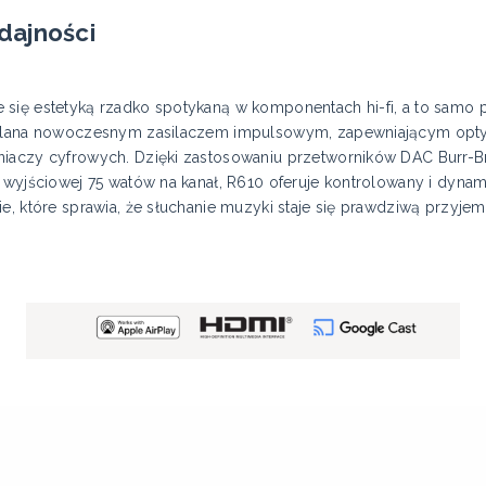
dajności
 się estetyką rzadko spotykaną w komponentach hi-fi, a to sam
silana nowoczesnym zasilaczem impulsowym, zapewniającym optymal
niaczy cyfrowych. Dzięki zastosowaniu przetworników DAC Burr-B
 wyjściowej 75 watów na kanał, R610 oferuje kontrolowany i dynam
e, które sprawia, że słuchanie muzyki staje się prawdziwą przyjem