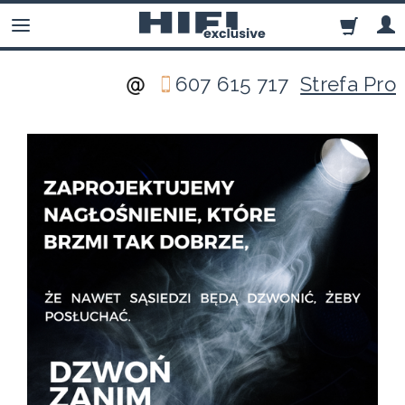
607 615 717
Strefa Pro