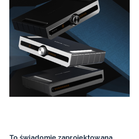
To świadomie zaprojektowana