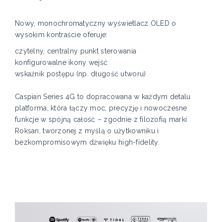
Nowy, monochromatyczny wyświetlacz OLED o
wysokim kontraście oferuje:
czytelny, centralny punkt sterowania
konfigurowalne ikony wejść
wskaźnik postępu (np. długość utworu)
Caspian Series 4G to dopracowana w każdym detalu
platforma, która łączy moc, precyzję i nowoczesne
funkcje w spójną całość – zgodnie z filozofią marki
Roksan, tworzonej z myślą o użytkowniku i
bezkompromisowym dźwięku high-fidelity.