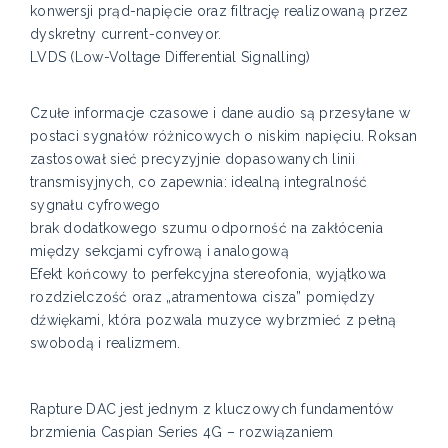
konwersji prąd-napięcie oraz filtrację realizowaną przez
dyskretny current-conveyor.
LVDS (Low-Voltage Differential Signalling)
Czułe informacje czasowe i dane audio są przesyłane w
postaci sygnałów różnicowych o niskim napięciu. Roksan
zastosował sieć precyzyjnie dopasowanych linii
transmisyjnych, co zapewnia: idealną integralność
sygnału cyfrowego
brak dodatkowego szumu odporność na zakłócenia
między sekcjami cyfrową i analogową
Efekt końcowy to perfekcyjna stereofonia, wyjątkowa
rozdzielczość oraz „atramentowa cisza” pomiędzy
dźwiękami, która pozwala muzyce wybrzmieć z pełną
swobodą i realizmem.
Rapture DAC jest jednym z kluczowych fundamentów
brzmienia Caspian Series 4G – rozwiązaniem