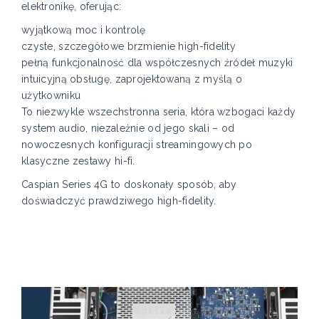
elektronikę, oferując:
wyjątkową moc i kontrolę
czyste, szczegółowe brzmienie high-fidelity
pełną funkcjonalność dla współczesnych źródeł muzyki
intuicyjną obsługę, zaprojektowaną z myślą o
użytkowniku
To niezwykle wszechstronna seria, która wzbogaci każdy
system audio, niezależnie od jego skali – od
nowoczesnych konfiguracji streamingowych po
klasyczne zestawy hi-fi.
Caspian Series 4G to doskonały sposób, aby
doświadczyć prawdziwego high-fidelity.