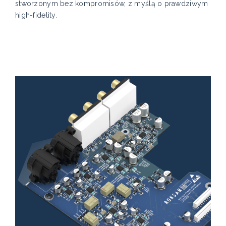
stworzonym bez kompromisów, z myślą o prawdziwym
high-fidelity.