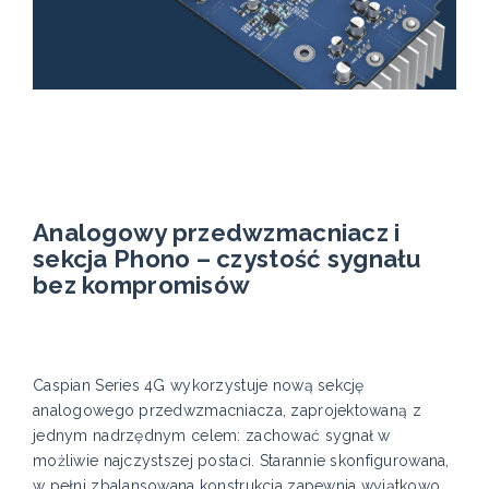
Analogowy przedwzmacniacz i
sekcja Phono – czystość sygnału
bez kompromisów
Caspian Series 4G wykorzystuje nową sekcję
analogowego przedwzmacniacza, zaprojektowaną z
jednym nadrzędnym celem: zachować sygnał w
możliwie najczystszej postaci. Starannie skonfigurowana,
w pełni zbalansowana konstrukcja zapewnia wyjątkowo