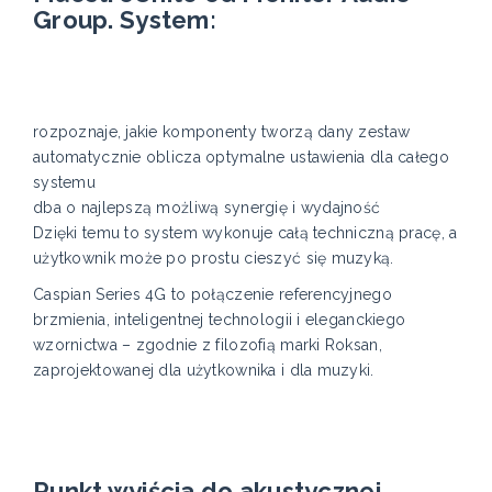
Group. System:
rozpoznaje, jakie komponenty tworzą dany zestaw
automatycznie oblicza optymalne ustawienia dla całego
systemu
dba o najlepszą możliwą synergię i wydajność
Dzięki temu to system wykonuje całą techniczną pracę, a
użytkownik może po prostu cieszyć się muzyką.
Caspian Series 4G to połączenie referencyjnego
brzmienia, inteligentnej technologii i eleganckiego
wzornictwa – zgodnie z filozofią marki Roksan,
zaprojektowanej dla użytkownika i dla muzyki.
Punkt wyjścia do akustycznej