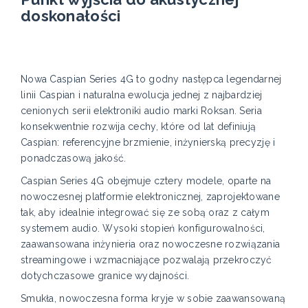
doskonałości
Nowa Caspian Series 4G to godny następca legendarnej
linii Caspian i naturalna ewolucja jednej z najbardziej
cenionych serii elektroniki audio marki Roksan. Seria
konsekwentnie rozwija cechy, które od lat definiują
Caspian: referencyjne brzmienie, inżynierską precyzję i
ponadczasową jakość.
Caspian Series 4G obejmuje cztery modele, oparte na
nowoczesnej platformie elektronicznej, zaprojektowane
tak, aby idealnie integrować się ze sobą oraz z całym
systemem audio. Wysoki stopień konfigurowalności,
zaawansowana inżynieria oraz nowoczesne rozwiązania
streamingowe i wzmacniające pozwalają przekroczyć
dotychczasowe granice wydajności.
Smukła, nowoczesna forma kryje w sobie zaawansowaną