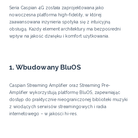
Seria Caspian 4G została zaprojektowana jako
nowoczesna platforma high-fidelity, w której
zaawansowana inżynieria spotyka się z intuicyjną
obsługą. Każdy element architektury ma bezpośredni
wpływ na jakość dźwięku i komfort użytkowania.
1. Wbudowany BluOS
Caspian Streaming Amplifier oraz Streaming Pre-
Amplifier wykorzystują platformę BluOS, zapewniając
dostęp do praktycznie nieograniczonej biblioteki muzyki
z wiodących serwisów streamingowych i radia
internetowego – w jakości hi-res.