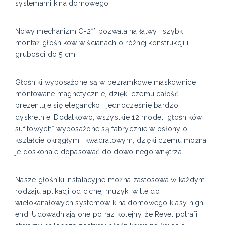
systemami kina domowego.
Nowy mechanizm C-2** pozwala na łatwy i szybki
montaż głośników w ścianach o różnej konstrukcji i
grubości do 5 cm.
Głośniki wyposażone są w bezramkowe maskownice
montowane magnetycznie, dzięki czemu całość
prezentuje się elegancko i jednocześnie bardzo
dyskretnie. Dodatkowo, wszystkie 12 modeli głośników
sufitowych* wyposażone są fabrycznie w osłony o
kształcie okrągłym i kwadratowym, dzięki czemu można
je doskonale dopasować do dowolnego wnętrza.
Nasze głośniki instalacyjne można zastosowa w każdym
rodzaju aplikacji od cichej muzyki w tle do
wielokanałowych systemów kina domowego klasy high-
end. Udowadniają one po raz kolejny, że Revel potrafi