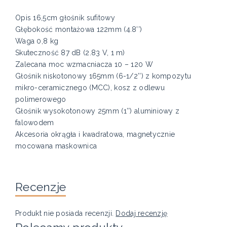
Opis 16,5cm głośnik sufitowy
Głębokość montażowa 122mm (4.8’’)
Waga 0,8 kg
Skuteczność 87 dB (2.83 V, 1 m)
Zalecana moc wzmacniacza 10 – 120 W
Głośnik niskotonowy 165mm (6-1/2’’) z kompozytu
mikro-ceramicznego (MCC), kosz z odlewu
polimerowego
Głośnik wysokotonowy 25mm (1’’) aluminiowy z
falowodem
Akcesoria okrągła i kwadratowa, magnetycznie
mocowana maskownica
Recenzje
Produkt nie posiada recenzji.
Dodaj recenzję