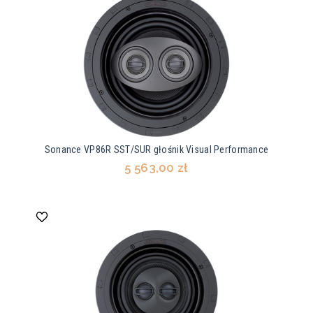
Sonance VP86R SST/SUR głośnik Visual Performance
5 563,00 zł