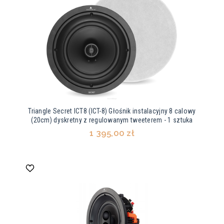
Triangle Secret ICT8 (ICT-8) Głośnik instalacyjny 8 calowy
(20cm) dyskretny z regulowanym tweeterem - 1 sztuka
1 395,00 zł