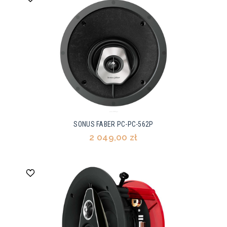
SONUS FABER PC-PC-562P
2 049,00 zł