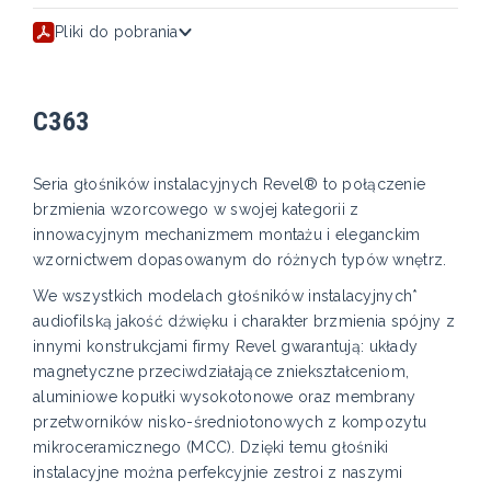
Pliki do pobrania
C363
Seria głośników instalacyjnych Revel® to połączenie
brzmienia wzorcowego w swojej kategorii z
innowacyjnym mechanizmem montażu i eleganckim
wzornictwem dopasowanym do różnych typów wnętrz.
We wszystkich modelach głośników instalacyjnych*
audiofilską jakość dźwięku i charakter brzmienia spójny z
innymi konstrukcjami firmy Revel gwarantują: układy
magnetyczne przeciwdziałające zniekształceniom,
aluminiowe kopułki wysokotonowe oraz membrany
przetworników nisko-średniotonowych z kompozytu
mikroceramicznego (MCC). Dzięki temu głośniki
instalacyjne można perfekcyjnie zestroi z naszymi