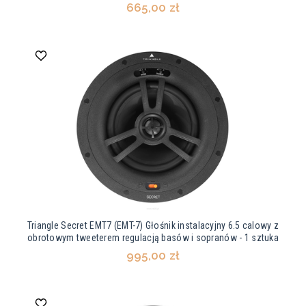
665,00 zł
Triangle Secret EMT7 (EMT-7) Głośnik instalacyjny 6.5 calowy z
obrotowym tweeterem regulacją basów i sopranów - 1 sztuka
995,00 zł