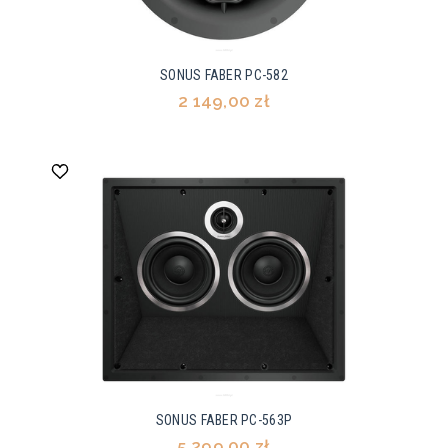
SONUS FABER PC-582
2 149,00 zł
SONUS FABER PC-563P
5 299,00 zł