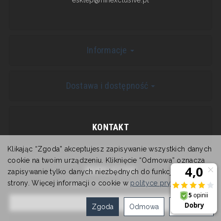
Informacje
Dostawa i dostępność
KONTAKT
Klikając “Zgoda” akceptujesz zapisywanie wszystkich danych
cookie na twoim urządzeniu. Kliknięcie “Odmowa” oznacza
NEWSLETTER
zapisywanie tylko danych niezbędnych do funkcjonowania
strony. Więcej informacji o cookie w
polityce prywatności
.
Zapisz się do newslettera
Zgoda
Odmowa
Ustawienia