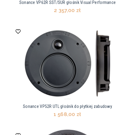
Sonance VP62R SST/SUR głośnik Visual Performance
2 357,00 zł
Sonance VP52R UTL głośnik do płytkiej zabudowy
1 568,00 zł