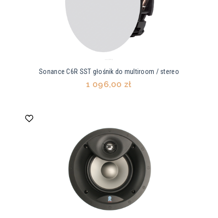
Sonance C6R SST głośnik do multiroom / stereo
1 096,00 zł