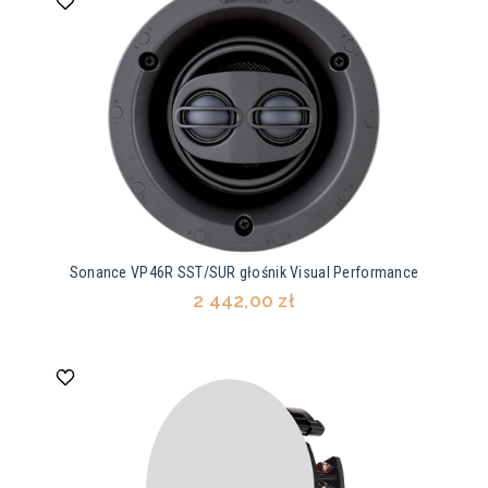
Sonance VP46R SST/SUR głośnik Visual Performance
2 442,00 zł