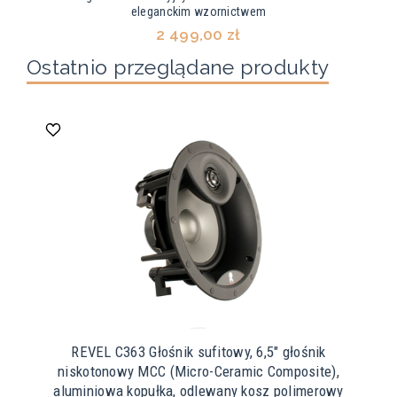
eleganckim wzornictwem
2 499,00 zł
Ostatnio przeglądane produkty
REVEL C363 Głośnik sufitowy, 6,5" głośnik
niskotonowy MCC (Micro-Ceramic Composite),
aluminiowa kopułka, odlewany kosz polimerowy