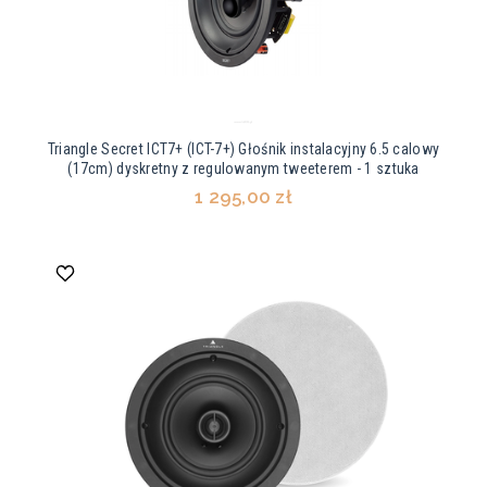
Triangle Secret ICT7+ (ICT-7+) Głośnik instalacyjny 6.5 calowy
(17cm) dyskretny z regulowanym tweeterem - 1 sztuka
1 295,00 zł