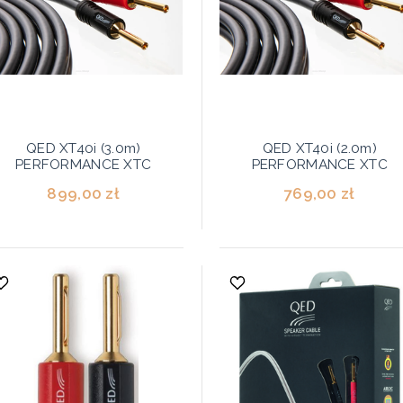
QED XT40i (3.0m)
QED XT40i (2.0m)
PERFORMANCE XTC
PERFORMANCE XTC
899,00 zł
769,00 zł