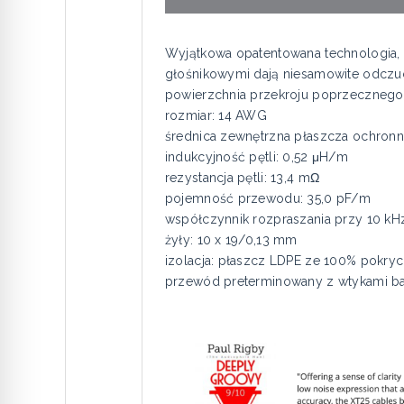
Wyjątkowa opatentowana technologia,
głośnikowymi dają niesamowite odczu
powierzchnia przekroju poprzecznego
rozmiar: 14 AWG
średnica zewnętrzna płaszcza ochron
indukcyjność pętli: 0,52 μH/m
rezystancja pętli: 13,4 mΩ
pojemność przewodu: 35,0 pF/m
współczynnik rozpraszania przy 10 kH
żyły: 10 x 19/0,13 mm
izolacja: płaszcz LDPE ze 100% pokryc
przewód preterminowany z wtykami b