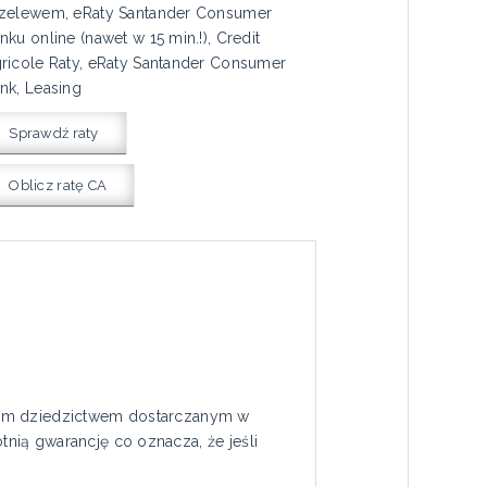
zelewem, eRaty Santander Consumer
nku online (nawet w 15 min.!), Credit
ricole Raty, eRaty Santander Consumer
nk, Leasing
Sprawdź raty
Oblicz ratę CA
szym dziedzictwem dostarczanym w
nią gwarancję co oznacza, że jeśli