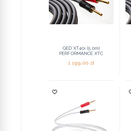
QED XT40i (5.0m)
PERFORMANCE XTC
1 199,00 zł