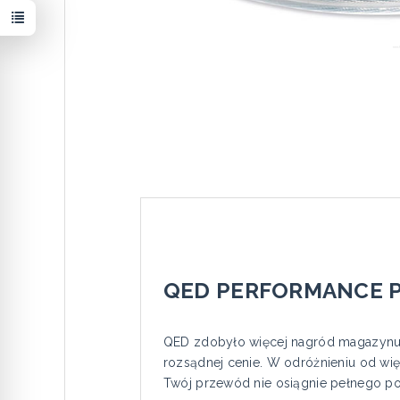
QED PERFORMANCE Pr
QED zdobyło więcej nagród magazynu 
rozsądnej cenie. W odróżnieniu od wię
Twój przewód nie osiągnie pełnego pot