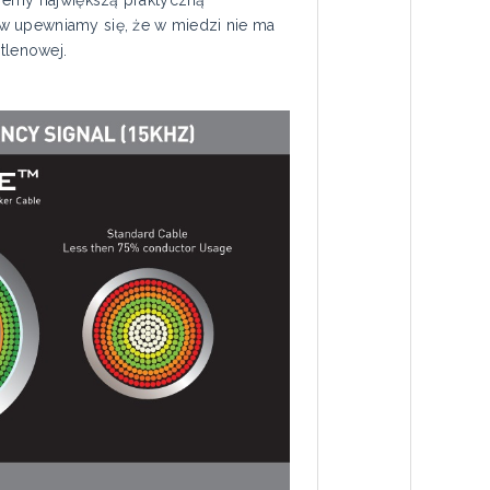
w upewniamy się, że w miedzi nie ma
tlenowej.