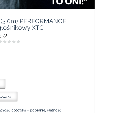
 (3.0m) PERFORMANCE
głośnikowy XTC
:
koszyka
atność gotówką - pobranie, Płatność