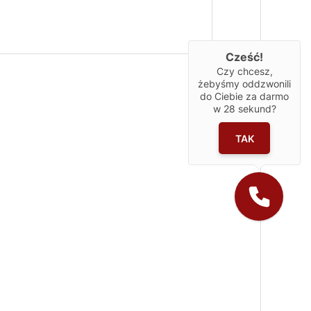
Cześć!
Czy chcesz,
żebyśmy oddzwonili
do Ciebie za darmo
w
28
sekund?
TAK