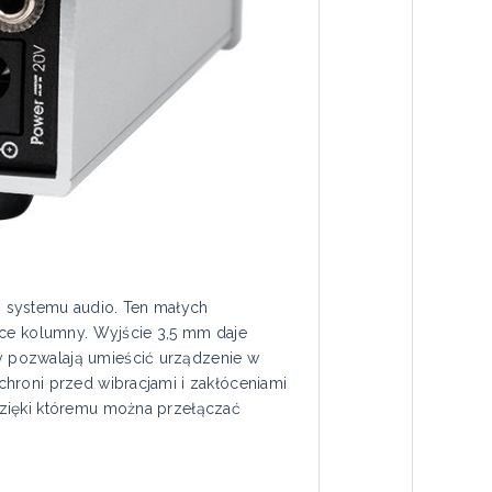
o systemu audio. Ten małych
e kolumny. Wyjście 3,5 mm daje
y pozwalają umieścić urządzenie w
hroni przed wibracjami i zakłóceniami
dzięki któremu można przełączać