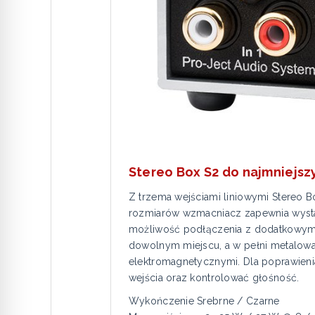
Stereo Box S2 do najmniejsz
Z trzema wejściami liniowymi Stereo 
rozmiarów wzmacniacz zapewnia wysta
możliwość podłączenia z dodatkowym w
dowolnym miejscu, a w pełni metalowa 
elektromagnetycznymi. Dla poprawieni
wejścia oraz kontrolować głośność.
Wykończenie Srebrne / Czarne