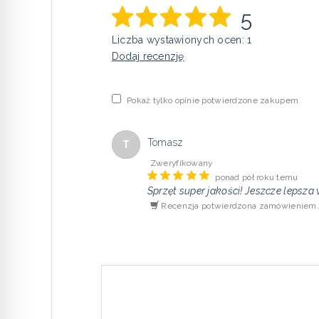
5
Liczba wystawionych ocen: 1
Dodaj recenzję
Pokaż tylko opinie potwierdzone zakupem
Tomasz
T
Zweryfikowany
ponad pół roku temu
Sprzęt super jakości! Jeszcze lepsza 
Recenzja potwierdzona zamówieniem.