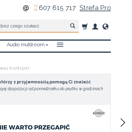
607 615 717
Strefa Pro
zukaj
Audio multiroom
 teraz 607615717
 którzy z przyjemnością pomogą Ci znaleźć
ojej dyspozycji od poniedziałku do piątku w godzinach