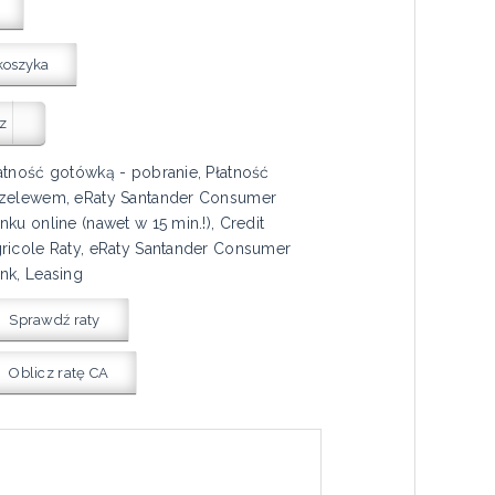
koszyka
z
atność gotówką - pobranie, Płatność
zelewem, eRaty Santander Consumer
nku online (nawet w 15 min.!), Credit
ricole Raty, eRaty Santander Consumer
nk, Leasing
Sprawdź raty
Oblicz ratę CA