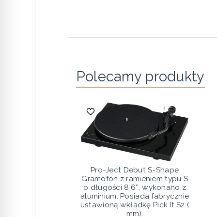
Polecamy produkty
Pro-Ject Debut S-Shape
Gramofon z ramieniem typu S
o długości 8,6’’, wykonano z
aluminium. Posiada fabrycznie
ustawioną wkładkę Pick It S2 (
mm).