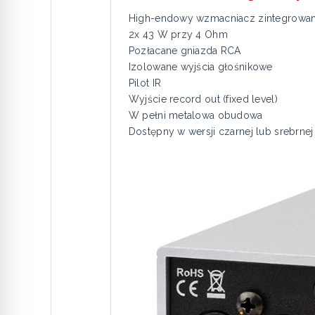
High-endowy wzmacniacz zintegrowany
2x 43 W przy 4 Ohm
Pozłacane gniazda RCA
Izolowane wyjścia głośnikowe
Pilot IR
Wyjście record out (fixed level)
W pełni metalowa obudowa
Dostępny w wersji czarnej lub srebrnej