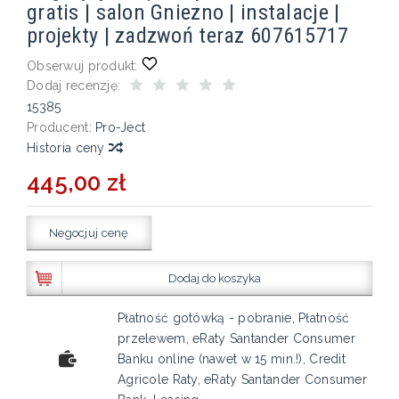
gratis | salon Gniezno | instalacje |
projekty | zadzwoń teraz 607615717
Obserwuj produkt:
Dodaj recenzję:
15385
Producent:
Pro-Ject
Historia ceny
445,00 zł
Negocjuj cenę
Dodaj do koszyka
Płatność gotówką - pobranie, Płatność
przelewem, eRaty Santander Consumer
Banku online (nawet w 15 min.!), Credit
Agricole Raty, eRaty Santander Consumer