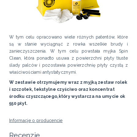
W tym celu opracowano wiele różnych patentów, które
są w stanie wyciągnąć z rowka wszelkie brudy i
zanieczyszczenia. W tym celu powstała myjka Spin
Clean, która ponadto usuwa z powierzchni płyty tłuste
ślady palców i pozostawia powierzchnię płyty czystą z
właściwościami antystatycznymi.
W zestawie otrzymujemy wraz z myjką zestaw rolek
i szczotek, tekstylne czyściwo oraz koncentrat
środku czyszczącego,który wystarcza na umycie ok
550 płyt.
Informacje o producencie
Recenzje