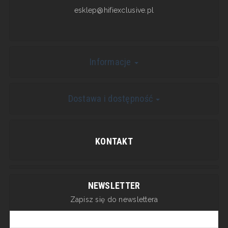
esklep@hifiexclusive.pl
Informacje
Dostawa i dostępność
KONTAKT
NEWSLETTER
Zapisz się do newslettera