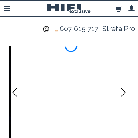
607 615 717
Strefa Pro