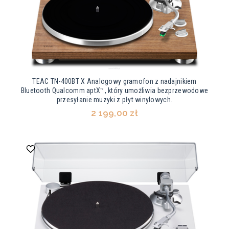
TEAC TN-400BT X Analogowy gramofon z nadajnikiem
Bluetooth Qualcomm aptX™, który umożliwia bezprzewodowe
przesyłanie muzyki z płyt winylowych.
2 199,00 zł