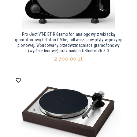
Pro-Ject VT-E BT R Gramofon analogowy z wkładką
gramofonową Ortofon OM5e, odtwarzający płyty w pozycji
pionowej, Wbudowany przedwzmacniacz gramofonowy
(wyjście liniowe) oraz nadajnik Bluetooth 3.0
2 700,00 zł