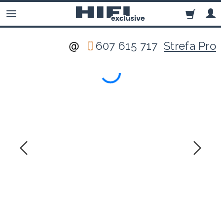
607 615 717
Strefa Pro