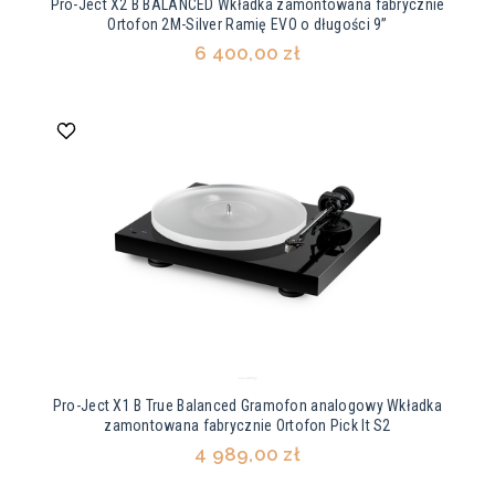
Pro-Ject X2 B BALANCED Wkładka zamontowana fabrycznie
Ortofon 2M-Silver Ramię EVO o długości 9”
6 400,00 zł
Pro-Ject X1 B True Balanced Gramofon analogowy Wkładka
zamontowana fabrycznie Ortofon Pick It S2
4 989,00 zł