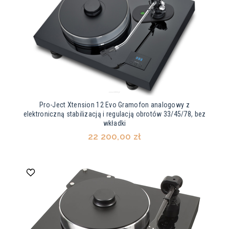
Pro-Ject Xtension 12 Evo Gramofon analogowy z
elektroniczną stabilizacją i regulacją obrotów 33/45/78, bez
wkładki
22 200,00 zł