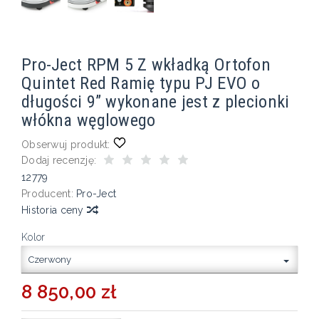
Pro-Ject RPM 5 Z wkładką Ortofon
Quintet Red Ramię typu PJ EVO o
długości 9” wykonane jest z plecionki
włókna węglowego
Obserwuj produkt:
Dodaj recenzję:
12779
Producent:
Pro-Ject
Historia ceny
Kolor
Czerwony
8 850,00 zł