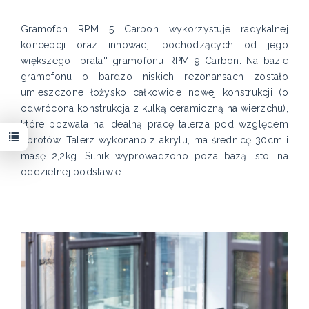
Gramofon RPM 5 Carbon wykorzystuje radykalnej
koncepcji oraz innowacji pochodzących od jego
większego ''brata'' gramofonu RPM 9 Carbon. Na bazie
gramofonu o bardzo niskich rezonansach zostało
umieszczone łożysko całkowicie nowej konstrukcji (o
odwrócona konstrukcja z kulką ceramiczną na wierzchu),
które pozwala na idealną pracę talerza pod względem
obrotów. Talerz wykonano z akrylu, ma średnicę 30cm i
masę 2,2kg. Silnik wyprowadzono poza bazą, stoi na
oddzielnej podstawie.