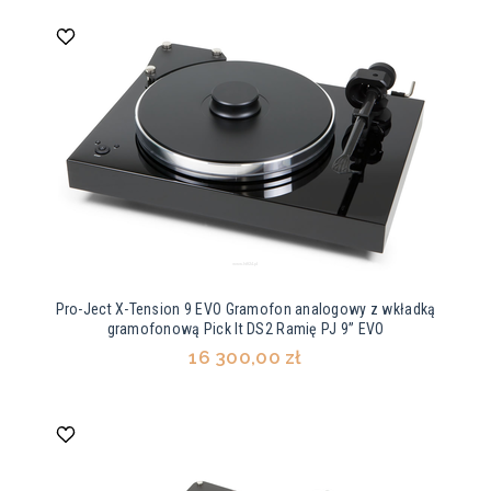
Pro-Ject X-Tension 9 EVO Gramofon analogowy z wkładką
gramofonową Pick It DS2 Ramię PJ 9” EVO
16 300,00 zł