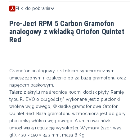
Pliki do pobrania
Pro-Ject RPM 5 Carbon Gramofon
analogowy z wkładką Ortofon Quintet
Red
Gramofon analogowy z silnikiem synchronicznym
umieszczonym niezależnie po za bazą gramofonu oraz
napędem paskowym.
Talerz z akrylu ma średnicę 30cm, docisk płyty. Ramię
typu PJ EVO o długości 9” wykonane jest z plecionki
włókna węglowego, Wkładka gramofonowa Ortofon
Quintet Red. Baza gramofonu wzmocniona jest od góry
plecionką włókna węglowego. Aluminiowe nóżki
umożliwiają regulację wysokości. Wymiary (szer. wys.
gł.): 430 × 150 × 323 mm, masa 8 Kg.