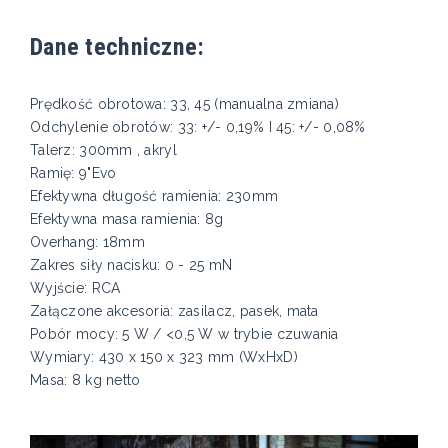
Dane techniczne:
Prędkość obrotowa: 33, 45 (manualna zmiana)
Odchylenie obrotów: 33: +/- 0,19% I 45: +/- 0,08%
Talerz: 300mm , akryl
Ramię: 9"Evo
Efektywna długość ramienia: 230mm
Efektywna masa ramienia: 8g
Overhang: 18mm
Zakres siły nacisku: 0 - 25 mN
Wyjście: RCA
Załączone akcesoria: zasilacz, pasek, mata
Pobór mocy: 5 W / <0,5 W w trybie czuwania
Wymiary: 430 x 150 x 323 mm (WxHxD)
Masa: 8 kg netto