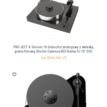
PRO-JECT X-Tension 10 Gramofon analogowy z wkładką
gramofonową Ortofon Cadenza RED Ramię PJ 10” EVO
24 600,00 zł