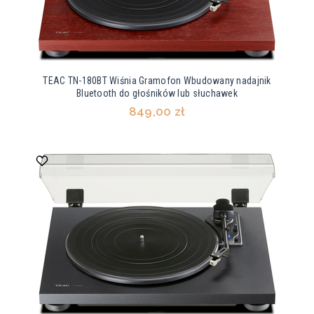
TEAC TN-180BT Wiśnia Gramofon Wbudowany nadajnik
Bluetooth do głośników lub słuchawek
849,00 zł