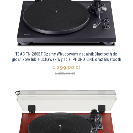
TEAC TN-280BT Czarny Wbudowany nadajnik Bluetooth do
głośników lub słuchawek Wyjścia: PHONO, LINE oraz Bluetooth
1 299,00 zł
1 399,00 zł