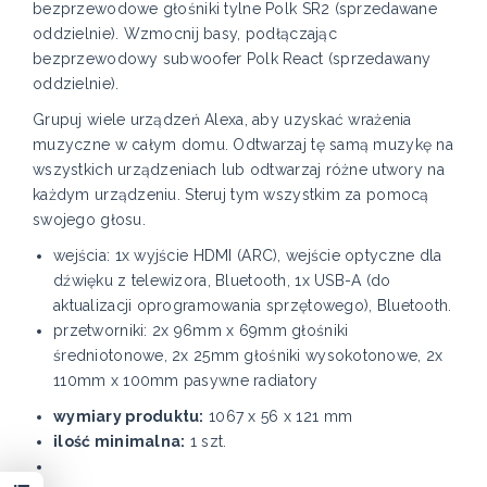
bezprzewodowe głośniki tylne Polk SR2 (sprzedawane
oddzielnie). Wzmocnij basy, podłączając
bezprzewodowy subwoofer Polk React (sprzedawany
oddzielnie).
Grupuj wiele urządzeń Alexa, aby uzyskać wrażenia
muzyczne w całym domu. Odtwarzaj tę samą muzykę na
wszystkich urządzeniach lub odtwarzaj różne utwory na
każdym urządzeniu. Steruj tym wszystkim za pomocą
swojego głosu.
wejścia: 1x wyjście HDMI (ARC), wejście optyczne dla
dźwięku z telewizora, Bluetooth, 1x USB-A (do
aktualizacji oprogramowania sprzętowego), Bluetooth.
przetworniki: 2x 96mm x 69mm głośniki
średniotonowe, 2x 25mm głośniki wysokotonowe, 2x
110mm x 100mm pasywne radiatory
wymiary produktu:
1067 x 56 x 121 mm
ilość minimalna:
1 szt.