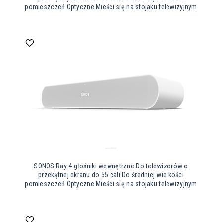
pomieszczeń Optyczne Mieści się na stojaku telewizyjnym
SONOS Ray 4 głośniki wewnętrzne Do telewizorów o
przekątnej ekranu do 55 cali Do średniej wielkości
pomieszczeń Optyczne Mieści się na stojaku telewizyjnym