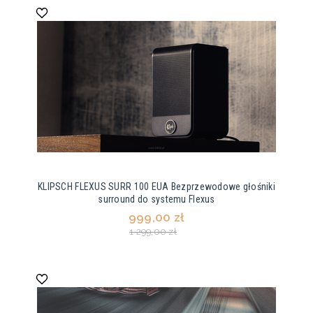
KLIPSCH FLEXUS SURR 100 EUA Bezprzewodowe głośniki
surround do systemu Flexus
999,00 zł
1 299,00 zł