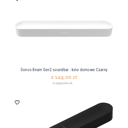
Sonos Beam Gen2 soundbar - kino domowe Czarny
2 149,00 zł
2 599,00 zł