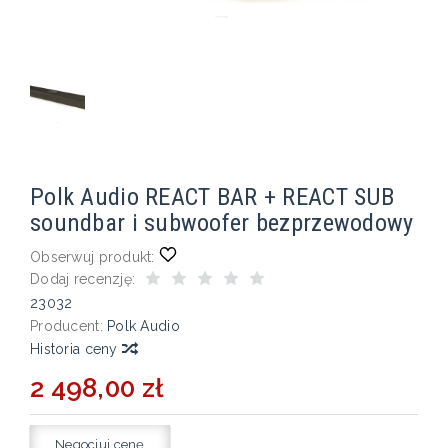
Polk Audio REACT BAR + REACT SUB
soundbar i subwoofer bezprzewodowy
Obserwuj produkt:
Dodaj recenzję:
23032
Producent:
Polk Audio
Historia ceny
2 498,00 zł
Negocjuj cenę