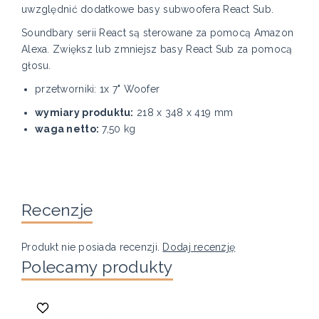
uwzględnić dodatkowe basy subwoofera React Sub.
Soundbary serii React są sterowane za pomocą Amazon
Alexa. Zwiększ lub zmniejsz basy React Sub za pomocą
głosu.
przetworniki: 1x 7" Woofer
wymiary produktu:
218 x 348 x 419 mm
waga netto:
7,50 kg
Recenzje
Produkt nie posiada recenzji.
Dodaj recenzję
Polecamy produkty