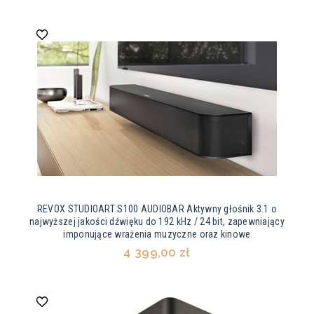
REVOX STUDIOART S100 AUDIOBAR Aktywny głośnik 3.1 o
najwyższej jakości dźwięku do 192 kHz / 24 bit, zapewniający
imponujące wrażenia muzyczne oraz kinowe
4 399,00 zł