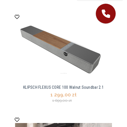
KLIPSCH FLEXUS CORE 100 Walnut Soundbar 2.1
1 299,00 zł
1 699,00 zł