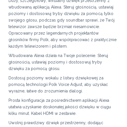
Duży, szczegółowy, wirtualny dźwięk przestrzenny z
wbudowaną aplikacją Alexa. Steruj głośnością, ustawiaj
poziomy i dostosowuj tryby dźwięku za pomocą tylko
swojego głosu, podczas gdy soundbar sprawi, że Twój
telewizor zawsze będzie brzmiał niesamowicie.
Opracowany przez legendarnych projektantów
głośników firmy Polk, aby współpracować z praktycznie
każdym telewizorem i pilotem.
Wbudowana Alexa działa na Twoje polecenie. Steruj
głośnością, ustawiaj poziomy i dostosowuj tryby
dźwięku za pomocą głosu.
Dostosuj poziomy wokalu z listwy dźwiękowej za
pomocą technologii Polk Voice Adjust, aby uzyskać
wyraźne, łatwe do zrozumienia dialogi.
Prosta konfiguracja za pośrednictwem aplikacji Alexa
ułatwia uzyskanie doskonałej jakości dźwięku w ciągu
kilku minut. Kabel HDMI w zestawie.
Uwolnij prawdziwy dźwięk przestrzenny, dodając