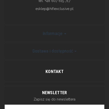
tel. +48 607 615 717
esklep@hifiexclusive.pl
Informacje
Dostawa i dostępność
KONTAKT
NEWSLETTER
Zapisz się do newslettera