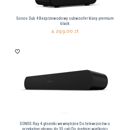
Sonos Sub 4 Bezprzewodowy subwoofer klasy premium
black
4 299,00 zł
SONOS Ray 4 głośniki wewnętrzne Do telewizorów o
przekątnej ekranu do 55 cali Do średniej wielkości