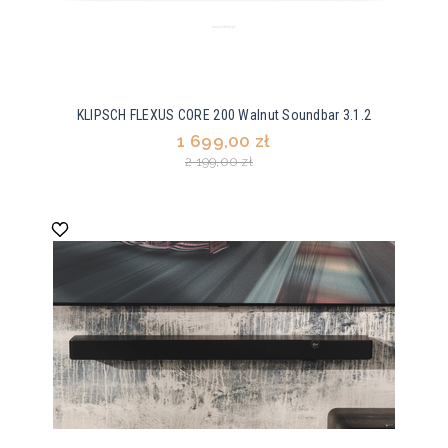
KLIPSCH FLEXUS CORE 200 Walnut Soundbar 3.1.2
1 699,00 zł
2 199,00 zł