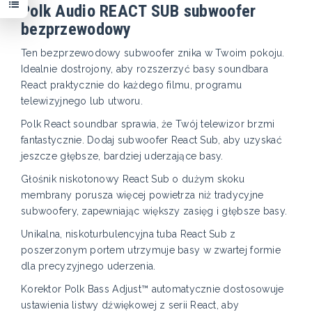
Polk Audio REACT SUB subwoofer
bezprzewodowy
Ten bezprzewodowy subwoofer znika w Twoim pokoju.
Idealnie dostrojony, aby rozszerzyć basy soundbara
React praktycznie do każdego filmu, programu
telewizyjnego lub utworu.
Polk React soundbar sprawia, że Twój telewizor brzmi
fantastycznie. Dodaj subwoofer React Sub, aby uzyskać
jeszcze głębsze, bardziej uderzające basy.
Głośnik niskotonowy React Sub o dużym skoku
membrany porusza więcej powietrza niż tradycyjne
subwoofery, zapewniając większy zasięg i głębsze basy.
Unikalna, niskoturbulencyjna tuba React Sub z
poszerzonym portem utrzymuje basy w zwartej formie
dla precyzyjnego uderzenia.
Korektor Polk Bass Adjust™ automatycznie dostosowuje
ustawienia listwy dźwiękowej z serii React, aby