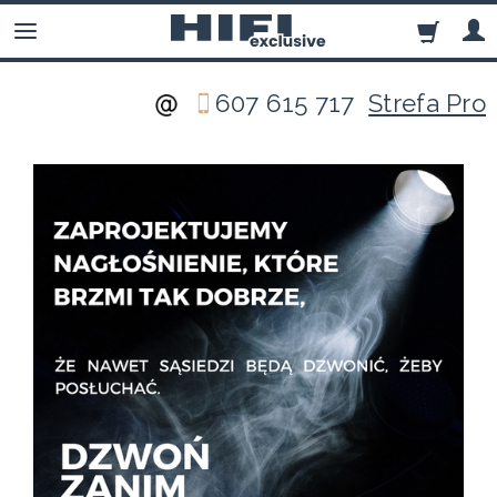
607 615 717
Strefa Pro