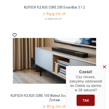
KLIPSCH FLEXUS CORE 200 Soundbar 3.1.2
1 699,00 zł
2 199,00 zł
Cześć!
Czy chcesz,
żebyśmy oddzwonili
do Ciebie za darmo
w
28
sekund?
KLIPSCH FLEXUS CORE 100 Walnut Soundbar 2.1 FLEXUS SUB
Zestaw
TAK
2 879,00 zł