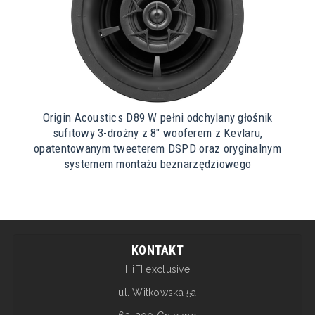
Origin Acoustics D89 W pełni odchylany głośnik
sufitowy 3-drożny z 8″ wooferem z Kevlaru,
opatentowanym tweeterem DSPD oraz oryginalnym
systemem montażu beznarzędziowego
KONTAKT
HiFI exclusive
ul. Witkowska 5a