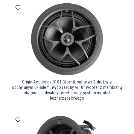
Origin Acoustics D101 Głośnik sufitowy 2-drożny z
odchylanym układem, wyposażony w 10″ woofer z membraną
poli/guma, jedwabny tweeter oraz system montażu
beznarzędziowego