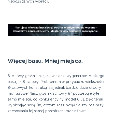
niepożądanych wibracji.
Więcej basu. Mniej miejsca.
6-calowy głośnik nie jest w stanie wygenerować takiego
basu jak 8-calowy. Problemem w przypadku większości
8-calowych konstrukcji są jednak bardzo duże otwory
montażowe. Nasz głośnik sufitowy 8″ potrzebuje tyle
samo miejsca, co konkurencyjny model 6″. Dzięki temu
wybierając serię 80, otrzymujesz potężniejszy bas przy
zachowaniu tej samej przestrzeni montażowej.