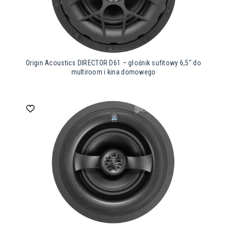
Origin Acoustics DIRECTOR D61 – głośnik sufitowy 6,5″ do
multiroom i kina domowego