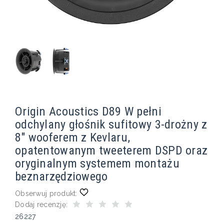
Origin Acoustics D89 W pełni
odchylany głośnik sufitowy 3-drożny z
8″ wooferem z Kevlaru,
opatentowanym tweeterem DSPD oraz
oryginalnym systemem montażu
beznarzędziowego
Obserwuj produkt:
Dodaj recenzję:
26227