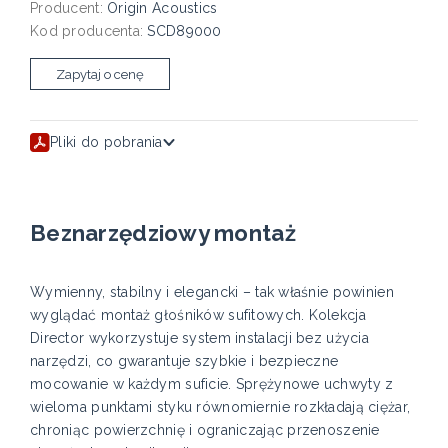
Producent:
Origin Acoustics
Kod producenta:
SCD89000
Zapytaj o cenę
Pliki do pobrania
Beznarzędziowy montaż
Wymienny, stabilny i elegancki – tak właśnie powinien
wyglądać montaż głośników sufitowych. Kolekcja
Director wykorzystuje system instalacji bez użycia
narzędzi, co gwarantuje szybkie i bezpieczne
mocowanie w każdym suficie. Sprężynowe uchwyty z
wieloma punktami styku równomiernie rozkładają ciężar,
chroniąc powierzchnię i ograniczając przenoszenie