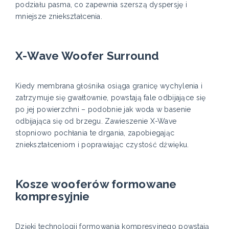
podziału pasma, co zapewnia szerszą dyspersję i
mniejsze zniekształcenia.
X-Wave Woofer Surround
Kiedy membrana głośnika osiąga granicę wychylenia i
zatrzymuje się gwałtownie, powstają fale odbijające się
po jej powierzchni – podobnie jak woda w basenie
odbijająca się od brzegu. Zawieszenie X-Wave
stopniowo pochłania te drgania, zapobiegając
zniekształceniom i poprawiając czystość dźwięku.
Kosze wooferów formowane
kompresyjnie
Dzięki technologii formowania kompresyjnego powstają