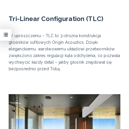
Tri-Linear Configuration (TLC)
W uproszczeniu – TLC to 3-drożna konstrukcja
głośników sufitowych Origin Acoustics. Dzięki
eleganckiemu, warstwowemu układowi przetworników
zwiększono zakres regulacji kąta odchylenia, co pozwala
wychwycić każdy detal – jakby głośnik znajdował się
bezpośrednio przed Tobą.