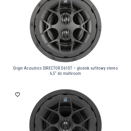
Origin Acoustics DIRECTOR D61DT – głośnik sufitowy stereo
6,5″ do multiroom