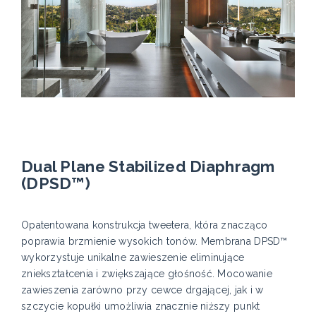
Dual Plane Stabilized Diaphragm
(DPSD™)
Opatentowana konstrukcja tweetera, która znacząco
poprawia brzmienie wysokich tonów. Membrana DPSD™
wykorzystuje unikalne zawieszenie eliminujące
zniekształcenia i zwiększające głośność. Mocowanie
zawieszenia zarówno przy cewce drgającej, jak i w
szczycie kopułki umożliwia znacznie niższy punkt