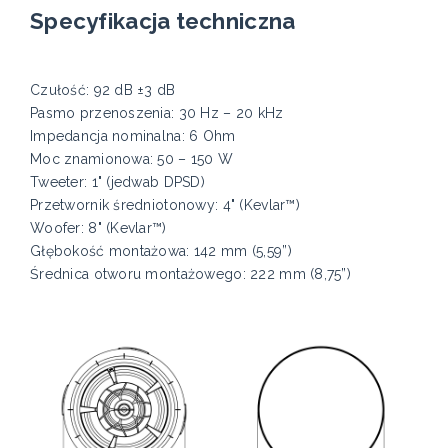
Specyfikacja techniczna
Czułość: 92 dB ±3 dB
Pasmo przenoszenia: 30 Hz – 20 kHz
Impedancja nominalna: 6 Ohm
Moc znamionowa: 50 – 150 W
Tweeter: 1" (jedwab DPSD)
Przetwornik średniotonowy: 4" (Kevlar™)
Woofer: 8" (Kevlar™)
Głębokość montażowa: 142 mm (5,59”)
Średnica otworu montażowego: 222 mm (8,75”)