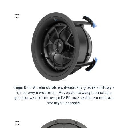
Origin D 65 W pełni obrotowy, dwudrożny głośnik sufitowy z
6,5-calowym wooferem IMG, opatentowaną technologią
głośnika wysokotonowego DSPD oraz systemem montażu
bez użycia narzędzi.