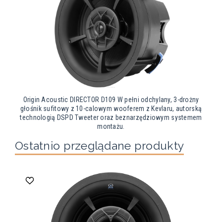
Origin Acoustic DIRECTOR D109 W pełni odchylany, 3-drożny
głośnik sufitowy z 10-calowym wooferem z Kevlaru, autorską
technologią DSPD Tweeter oraz beznarzędziowym systemem
montażu.
Ostatnio przeglądane produkty