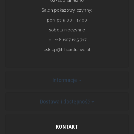
62-200 Gniezno
Salon pokazowy czynny:
pon-pt: 9:00 - 17:00
sobota nieczynne
tel. +48 607 615 717
esklep@hifiexclusive.pl
Informacje
Dostawa i dostępność
KONTAKT