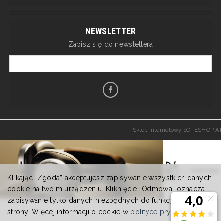
NEWSLETTER
Zapisz się do newslettera
Sklep internetowy SOTESHOP AI
Klikając “Zgoda” akceptujesz zapisywanie wszystkich danych
cookie na twoim urządzeniu. Kliknięcie “Odmowa” oznacza
zapisywanie tylko danych niezbędnych do funkcjonowania
strony. Więcej informacji o cookie w
polityce prywatności
.