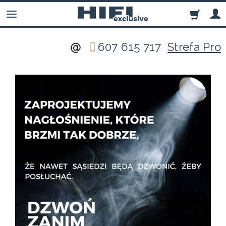
607 615 717
Strefa Pro