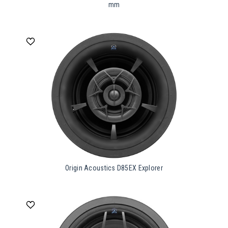
mm
Origin Acoustics D85EX Explorer