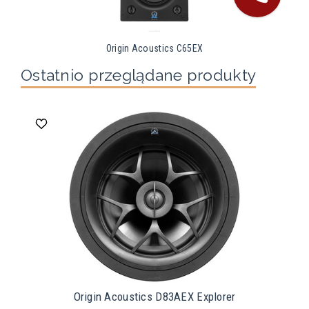
Origin Acoustics C65EX
Ostatnio przeglądane produkty
Origin Acoustics D83AEX Explorer