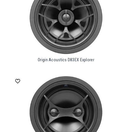
Origin Acoustics D83EX Explorer