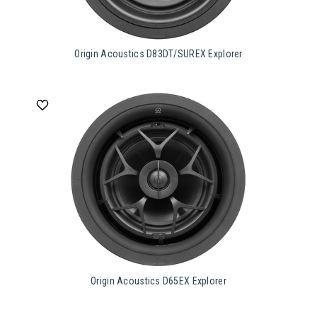
Origin Acoustics D83DT/SUREX Explorer
Origin Acoustics D65EX Explorer