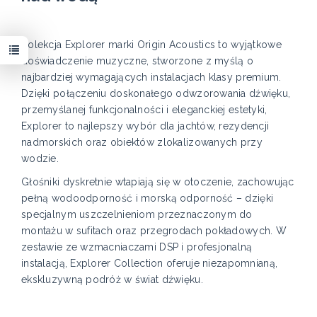
Kolekcja Explorer marki Origin Acoustics to wyjątkowe
doświadczenie muzyczne, stworzone z myślą o
najbardziej wymagających instalacjach klasy premium.
Dzięki połączeniu doskonałego odwzorowania dźwięku,
przemyślanej funkcjonalności i eleganckiej estetyki,
Explorer to najlepszy wybór dla jachtów, rezydencji
nadmorskich oraz obiektów zlokalizowanych przy
wodzie.
Głośniki dyskretnie wtapiają się w otoczenie, zachowując
pełną wodoodporność i morską odporność – dzięki
specjalnym uszczelnieniom przeznaczonym do
montażu w sufitach oraz przegrodach pokładowych. W
zestawie ze wzmacniaczami DSP i profesjonalną
instalacją, Explorer Collection oferuje niezapomnianą,
ekskluzywną podróż w świat dźwięku.