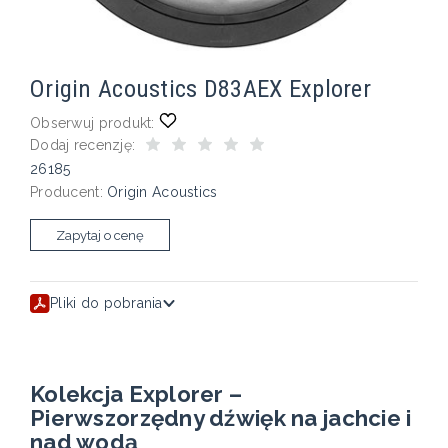
Origin Acoustics D83AEX Explorer
Obserwuj produkt:
Dodaj recenzję:
26185
Producent:
Origin Acoustics
Zapytaj o cenę
Pliki do pobrania
Kolekcja Explorer –
Pierwszorzędny dźwięk na jachcie i
nad wodą