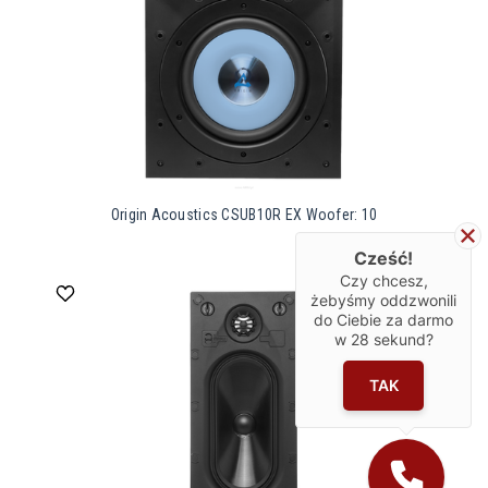
Origin Acoustics CSUB10R EX Woofer: 10
Cześć!
Czy chcesz,
żebyśmy oddzwonili
do Ciebie za darmo
w
28
sekund?
TAK