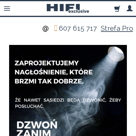
607 615 717
Strefa Pro