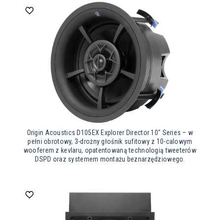
Origin Acoustics D105EX Explorer Director 10″ Series – w
pełni obrotowy, 3-drożny głośnik sufitowy z 10-calowym
wooferem z kevlaru, opatentowaną technologią tweeterów
DSPD oraz systemem montażu beznarzędziowego.