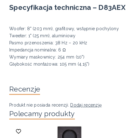
Specyfikacja techniczna – D83AEX
Woofer: 8" (203 mm), grafitowy, wstępnie pochylony
Tweeter: 1" (25 mm), aluminiowy
Pasmo przenoszenia: 38 Hz – 20 kHz
Impedancja nominalna: 6 Ω
Wymiary maskownicy: 254 mm (10")
Głębokość montażowa: 105 mm (4,15")
Recenzje
Produkt nie posiada recenzji.
Dodaj recenzję
Polecamy produkty