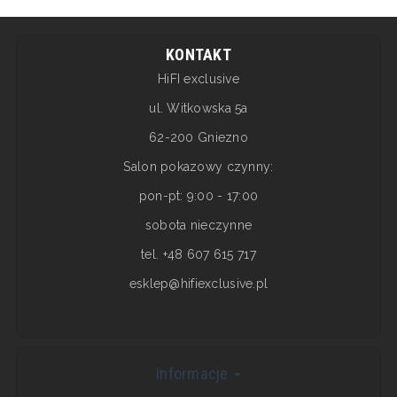
KONTAKT
HiFI exclusive
ul. Witkowska 5a
62-200 Gniezno
Salon pokazowy czynny:
pon-pt: 9:00 - 17:00
sobota nieczynne
tel. +48 607 615 717
esklep@hifiexclusive.pl
Informacje