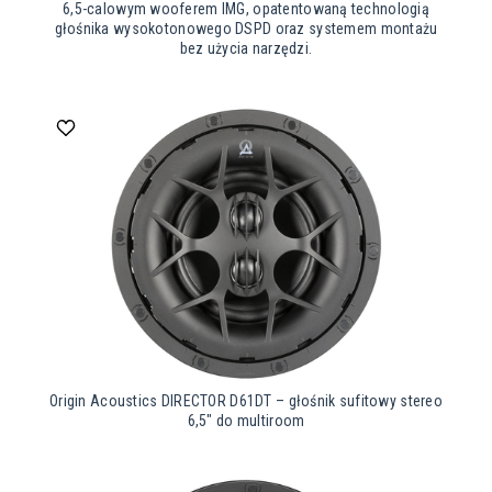
6,5-calowym wooferem IMG, opatentowaną technologią
głośnika wysokotonowego DSPD oraz systemem montażu
bez użycia narzędzi.
Origin Acoustics DIRECTOR D61DT – głośnik sufitowy stereo
6,5″ do multiroom