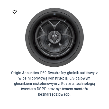
Origin Acoustics D69 Dwudrożny głośnik sufitowy z
w pełni obrotową konstrukcją, 6,5-calowym
głośnikiem niskotonowym z Kevlaru, technologią
tweetera DSPD oraz systemem montażu
beznarzędziowego.