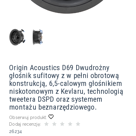
Origin Acoustics D69 Dwudrożny
głośnik sufitowy z w pełni obrotową
konstrukcją, 6,5-calowym głośnikiem
niskotonowym z Kevlaru, technologią
tweetera DSPD oraz systemem
montażu beznarzędziowego.
Obserwuj produkt:
Dodaj recenzję:
26234