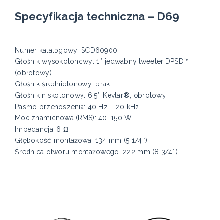
Specyfikacja techniczna – D69
Numer katalogowy: SCD60900
Głośnik wysokotonowy: 1″ jedwabny tweeter DPSD™
(obrotowy)
Głośnik średniotonowy: brak
Głośnik niskotonowy: 6,5″ Kevlar®, obrotowy
Pasmo przenoszenia: 40 Hz – 20 kHz
Moc znamionowa (RMS): 40–150 W
Impedancja: 6 Ω
Głębokość montażowa: 134 mm (5 1/4″)
Średnica otworu montażowego: 222 mm (8 3/4″)