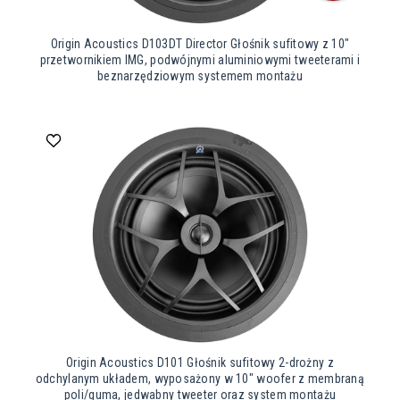
Origin Acoustics D103DT Director Głośnik sufitowy z 10″
przetwornikiem IMG, podwójnymi aluminiowymi tweeterami i
beznarzędziowym systemem montażu
Origin Acoustics D101 Głośnik sufitowy 2-drożny z
odchylanym układem, wyposażony w 10″ woofer z membraną
poli/guma, jedwabny tweeter oraz system montażu