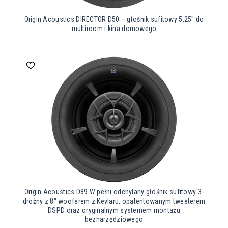
Origin Acoustics DIRECTOR D50 – głośnik sufitowy 5,25″ do
multiroom i kina domowego
Origin Acoustics D89 W pełni odchylany głośnik sufitowy 3-
drożny z 8″ wooferem z Kevlaru, opatentowanym tweeterem
DSPD oraz oryginalnym systemem montażu
beznarzędziowego