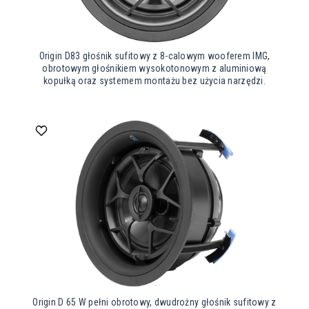
Origin D83 głośnik sufitowy z 8-calowym wooferem IMG,
obrotowym głośnikiem wysokotonowym z aluminiową
kopułką oraz systemem montażu bez użycia narzędzi.
Origin D 65 W pełni obrotowy, dwudrożny głośnik sufitowy z