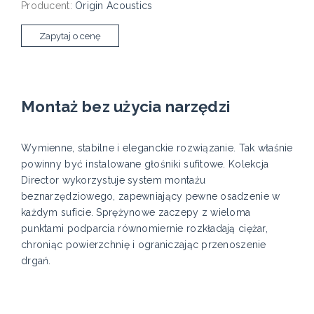
Producent:
Origin Acoustics
Zapytaj o cenę
Montaż bez użycia narzędzi
Wymienne, stabilne i eleganckie rozwiązanie. Tak właśnie
powinny być instalowane głośniki sufitowe. Kolekcja
Director wykorzystuje system montażu
beznarzędziowego, zapewniający pewne osadzenie w
każdym suficie. Sprężynowe zaczepy z wieloma
punktami podparcia równomiernie rozkładają ciężar,
chroniąc powierzchnię i ograniczając przenoszenie
drgań.