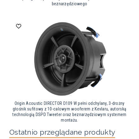
beznarzędziowego
Origin Acoustic DIRECTOR D109 W pełni odchylany, 3-drożny
głośnik sufitowy z 10-calowym wooferem z Kevlaru, autorską
technologią DSPD Tweeter oraz beznarzędziowym systemem
montażu.
Ostatnio przeglądane produkty