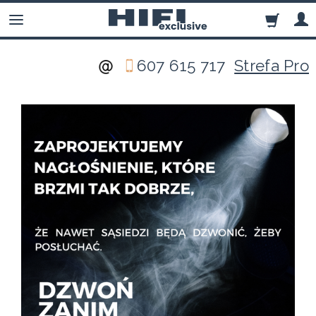
607 615 717
Strefa Pro