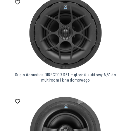
Origin Acoustics DIRECTOR D61 – głośnik sufitowy 6,5″ do
multiroom i kina domowego