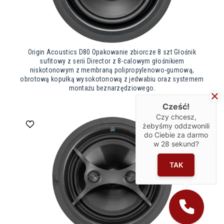
Origin Acoustics D80 Opakowanie zbiorcze 8 szt Głośnik
sufitowy z serii Director z 8-calowym głośnikiem
niskotonowym z membraną polipropylenowo-gumową,
obrotową kopułką wysokotonową z jedwabiu oraz systemem
montażu beznarzędziowego.
Cześć!
Czy chcesz,
żebyśmy oddzwonili
do Ciebie za darmo
w
28
sekund?
TAK