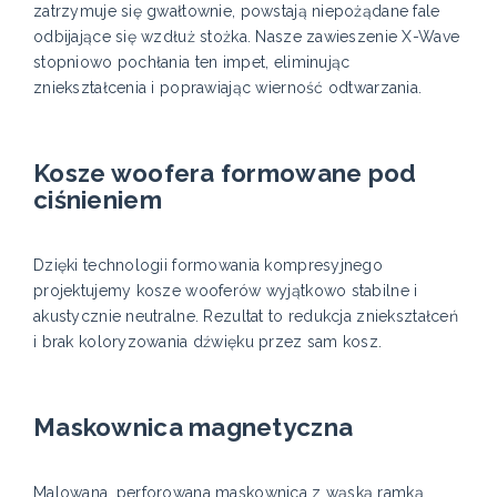
zatrzymuje się gwałtownie, powstają niepożądane fale
odbijające się wzdłuż stożka. Nasze zawieszenie X-Wave
stopniowo pochłania ten impet, eliminując
zniekształcenia i poprawiając wierność odtwarzania.
Kosze woofera formowane pod
ciśnieniem
Dzięki technologii formowania kompresyjnego
projektujemy kosze wooferów wyjątkowo stabilne i
akustycznie neutralne. Rezultat to redukcja zniekształceń
i brak koloryzowania dźwięku przez sam kosz.
Maskownica magnetyczna
Malowana, perforowana maskownica z wąską ramką