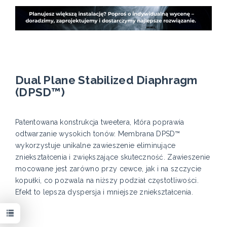
Dual Plane Stabilized Diaphragm
(DPSD™)
Patentowana konstrukcja tweetera, która poprawia
odtwarzanie wysokich tonów. Membrana DPSD™
wykorzystuje unikalne zawieszenie eliminujące
zniekształcenia i zwiększające skuteczność. Zawieszenie
mocowane jest zarówno przy cewce, jak i na szczycie
kopułki, co pozwala na niższy podział częstotliwości.
Efekt to lepsza dyspersja i mniejsze zniekształcenia.