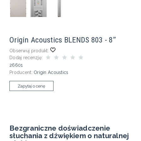
Origin Acoustics BLENDS 803 - 8’’
Obserwuj produkt:
Dodaj recenzję:
26601
Producent:
Origin Acoustics
Zapytaj o cenę
Bezgraniczne doświadczenie
słuchania z dźwiękiem o naturalnej