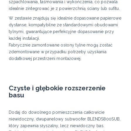
szpachlowania, taśmowania i wykończenia, co pozwala
idealnie zintegrować je z powierzchnią ściany lub sufitu.
W zestawie znajdują się idealnie dopasowane papierowe
dystanse, kompatybilne ze standardowymi obudowami
tylnymi, gwarantujące perfekcyjne dopasowanie przy
każdej instalacji.
Fabrycznie zamontowane osłony tylne mogą zostać
zdemontowane w przypadku potrzeby uzyskania
dodatkowej przestrzeni montażowej.
Czyste i głębokie rozszerzenie
basu
Dodaj do dowolnego pomieszczenia całkowicie
niewidoczny, dwupanelowy subwoofer BLENDS800SUB,
który zapewnia słyszalny, lecz niewidoczny bas.