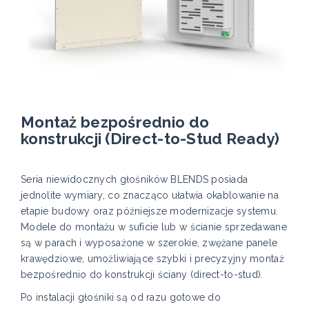
Montaż bezpośrednio do
konstrukcji (Direct-to-Stud Ready)
Seria niewidocznych głośników BLENDS posiada
jednolite wymiary, co znacząco ułatwia okablowanie na
etapie budowy oraz późniejsze modernizacje systemu.
Modele do montażu w suficie lub w ścianie sprzedawane
są w parach i wyposażone w szerokie, zwężane panele
krawędziowe, umożliwiające szybki i precyzyjny montaż
bezpośrednio do konstrukcji ściany (direct-to-stud).
Po instalacji głośniki są od razu gotowe do