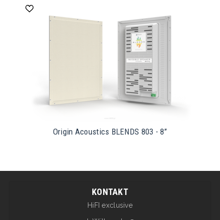
Origin Acoustics BLENDS 803 - 8’’
KONTAKT
HiFI exclusive