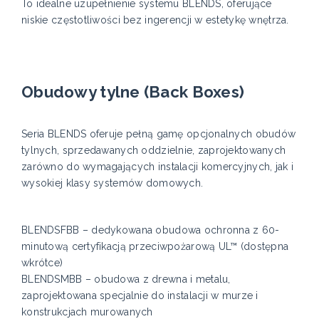
To idealne uzupełnienie systemu BLENDS, oferujące
niskie częstotliwości bez ingerencji w estetykę wnętrza.
Obudowy tylne (Back Boxes)
Seria BLENDS oferuje pełną gamę opcjonalnych obudów
tylnych, sprzedawanych oddzielnie, zaprojektowanych
zarówno do wymagających instalacji komercyjnych, jak i
wysokiej klasy systemów domowych.
BLENDSFBB – dedykowana obudowa ochronna z 60-
minutową certyfikacją przeciwpożarową UL™ (dostępna
wkrótce)
BLENDSMBB – obudowa z drewna i metalu,
zaprojektowana specjalnie do instalacji w murze i
konstrukcjach murowanych