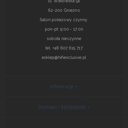
ul. Witkowska 5a
62-200 Gniezno
Salon pokazowy czynny:
pon-pt: 9:00 - 17:00
sobota nieczynne
tel. +48 607 615 717
esklep@hifiexclusive.pl
Informacje
Dostawa i dostępność