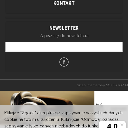
KONTAKT
NEWSLETTER
Zapisz się do newslettera
Sklep internetowy SOTESHOP AI
Klikając “Zgoda” akceptujesz zapisywanie wszystkich danych
cookie na twoim urządzeniu. Kliknięcie “Odmowa” oznacza
zapisywanie tylko danych niezbędnych do funkcjonowania