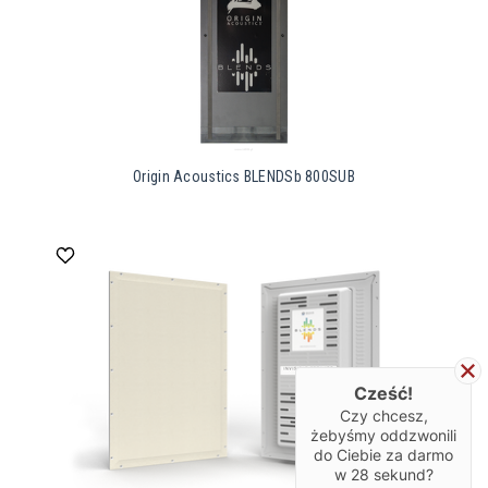
Origin Acoustics BLENDSb 800SUB
Cześć!
Czy chcesz,
żebyśmy oddzwonili
do Ciebie za darmo
w
28
sekund?