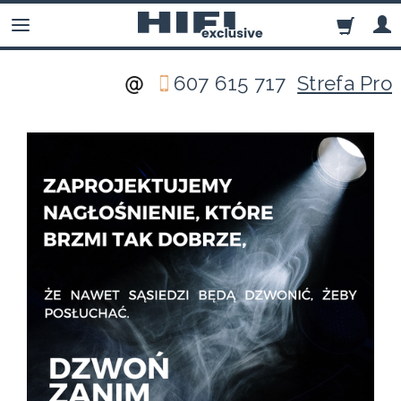
607 615 717
Strefa Pro