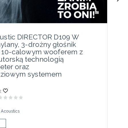
oustic DIRECTOR D109 W
ylany, 3-drożny głośnik
z 10-calowym wooferem z
utorską technologią
ter oraz
dziowym systemem
:
 Acoustics