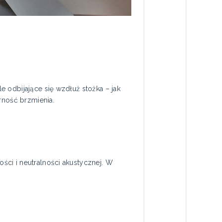
 odbijające się wzdłuż stożka – jak
rność brzmienia.
ci i neutralności akustycznej. W