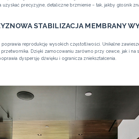
a uzyskać precyzyjne, detaliczne brzmienie – tak, jakby głośnik 
ZYZNOWA STABILIZACJA MEMBRANY 
ra poprawia reprodukcję wysokich częstotliwości. Unikalne zawies
 przetwornika. Dzięki zamocowaniu zarówno przy cewce, jak i na s
poprawia dyspersję dźwięku i ogranicza zniekształcenia.