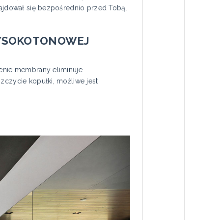
znajdował się bezpośrednio przed Tobą.
WYSOKOTONOWEJ
zenie membrany eliminuje
zczycie kopułki, możliwe jest