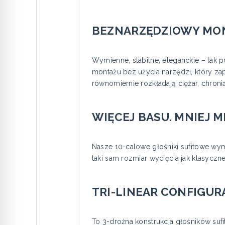
BEZNARZĘDZIOWY MO
Wymienne, stabilne, eleganckie – tak 
montażu bez użycia narzędzi, który z
równomiernie rozkładają ciężar, chroni
WIĘCEJ BASU. MNIEJ M
Nasze 10-calowe głośniki sufitowe wy
taki sam rozmiar wycięcia jak klasyczn
TRI-LINEAR CONFIGURA
To 3-drożna konstrukcja głośników su