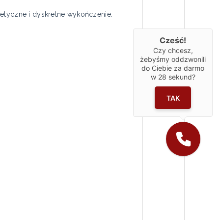
tetyczne i dyskretne wykończenie.
Cześć!
Czy chcesz,
żebyśmy oddzwonili
do Ciebie za darmo
w
28
sekund?
TAK