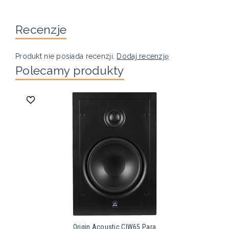
Recenzje
Produkt nie posiada recenzji.
Dodaj recenzję
Polecamy produkty
Origin Acoustic CIW65 Para