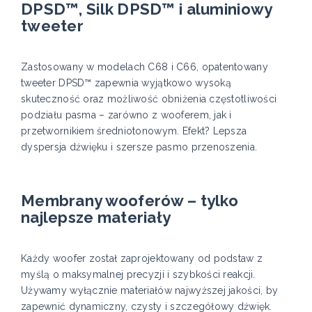
DPSD™, Silk DPSD™ i aluminiowy
tweeter
Zastosowany w modelach C68 i C66, opatentowany
tweeter DPSD™ zapewnia wyjątkowo wysoką
skuteczność oraz możliwość obniżenia częstotliwości
podziału pasma – zarówno z wooferem, jak i
przetwornikiem średniotonowym. Efekt? Lepsza
dyspersja dźwięku i szersze pasmo przenoszenia.
Membrany wooferów – tylko
najlepsze materiały
Każdy woofer został zaprojektowany od podstaw z
myślą o maksymalnej precyzji i szybkości reakcji.
Używamy wyłącznie materiałów najwyższej jakości, by
zapewnić dynamiczny, czysty i szczegółowy dźwięk.