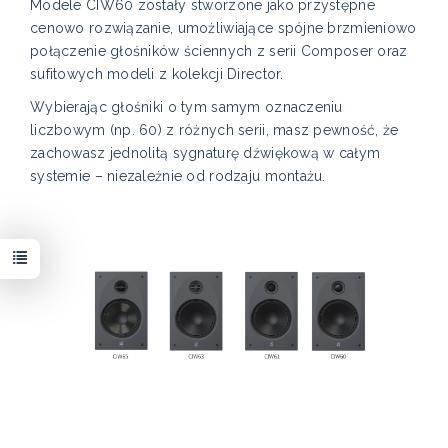
Modele CIW60 zostały stworzone jako przystępne
cenowo rozwiązanie, umożliwiające spójne brzmieniowo
połączenie głośników ściennych z serii Composer oraz
sufitowych modeli z kolekcji Director.
Wybierając głośniki o tym samym oznaczeniu
liczbowym (np. 60) z różnych serii, masz pewność, że
zachowasz jednolitą sygnaturę dźwiękową w całym
systemie – niezależnie od rodzaju montażu.