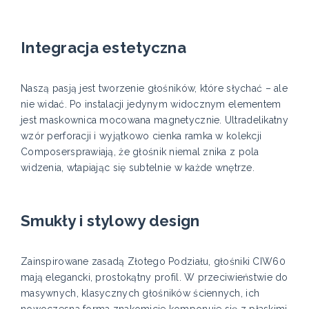
Integracja estetyczna
Naszą pasją jest tworzenie głośników, które słychać – ale
nie widać. Po instalacji jedynym widocznym elementem
jest maskownica mocowana magnetycznie. Ultradelikatny
wzór perforacji i wyjątkowo cienka ramka w kolekcji
Composersprawiają, że głośnik niemal znika z pola
widzenia, wtapiając się subtelnie w każde wnętrze.
Smukły i stylowy design
Zainspirowane zasadą Złotego Podziału, głośniki CIW60
mają elegancki, prostokątny profil. W przeciwieństwie do
masywnych, klasycznych głośników ściennych, ich
nowoczesna forma znakomicie komponuje się z płaskimi