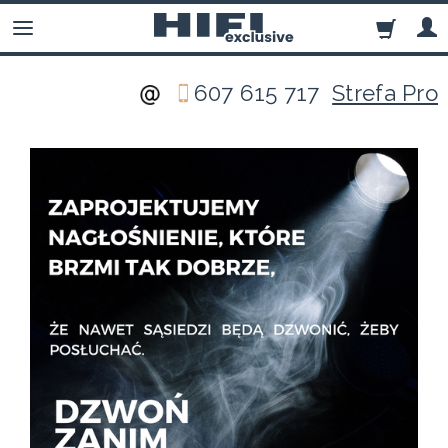
607 615 717
Strefa Pro