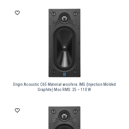
Origin Acoustic C65 Materiał woofera: IMG (Injection Molded
Graphite) Moc RMS: 25 – 110 W