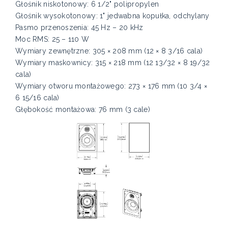
Głośnik niskotonowy: 6 1/2" polipropylen
Głośnik wysokotonowy: 1" jedwabna kopułka, odchylany
Pasmo przenoszenia: 45 Hz – 20 kHz
Moc RMS: 25 – 110 W
Wymiary zewnętrzne: 305 × 208 mm (12 × 8 3/16 cala)
Wymiary maskownicy: 315 × 218 mm (12 13/32 × 8 19/32
cala)
Wymiary otworu montażowego: 273 × 176 mm (10 3/4 ×
6 15/16 cala)
Głębokość montażowa: 76 mm (3 cale)