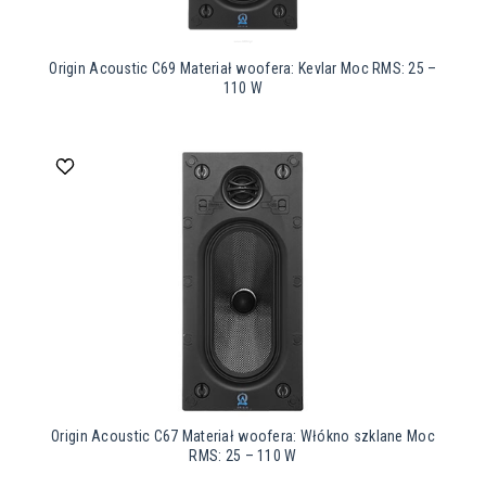
Origin Acoustic C69 Materiał woofera: Kevlar Moc RMS: 25 –
110 W
Origin Acoustic C67 Materiał woofera: Włókno szklane Moc
RMS: 25 – 110 W