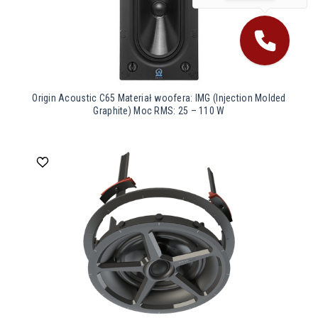
Origin Acoustic C65 Materiał woofera: IMG (Injection Molded
Graphite) Moc RMS: 25 – 110 W