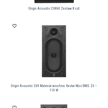
Origin Acoustic CIW60 Zestaw 8 szt
Origin Acoustic C69 Materiał woofera: Kevlar Moc RMS: 25 –
110 W