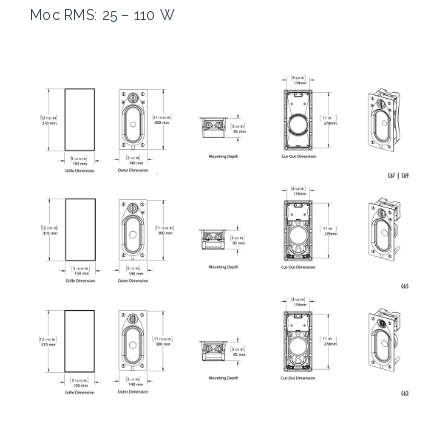
Moc RMS: 25 – 110 W