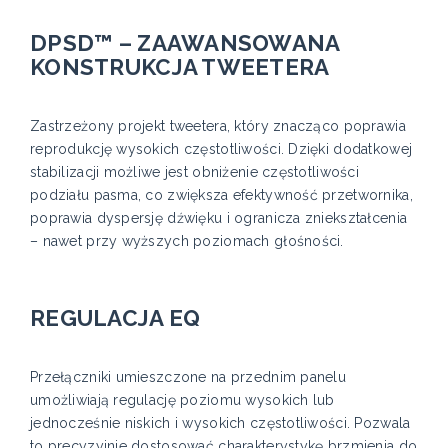
DPSD™ – ZAAWANSOWANA
KONSTRUKCJA TWEETERA
Zastrzeżony projekt tweetera, który znacząco poprawia
reprodukcję wysokich częstotliwości. Dzięki dodatkowej
stabilizacji możliwe jest obniżenie częstotliwości
podziału pasma, co zwiększa efektywność przetwornika,
poprawia dyspersję dźwięku i ogranicza zniekształcenia
– nawet przy wyższych poziomach głośności.
REGULACJA EQ
Przełączniki umieszczone na przednim panelu
umożliwiają regulację poziomu wysokich lub
jednocześnie niskich i wysokich częstotliwości. Pozwala
to precyzyjnie dostosować charakterystykę brzmienia do