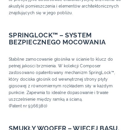
akustyki pomieszczenia i elementów architektonicznych
znajdujących się w jego pobliżu.
SPRINGLOCK™ – SYSTEM
BEZPIECZNEGO MOCOWANIA
Stabilne zamocowanie głośnika w ścianie to klucz do
pełnej jakości brzmienia. W kolekcji Composer
zastosowano opatentowany mechanizm SpringLock™,
który dociska głośnik od wewnętrznej strony płyty
gipsowej z równomiernym rozkładem siły w każdym
punkcie. Zapewnia to idealne dopasowanie i trwałe
uszczelnienie między ramką a ścianą.
(Patent nr 9366380)
SMUKŁY WOOFER – WIĘCEJ BASU,