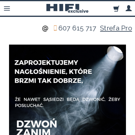
607 615 717
Strefa Pro