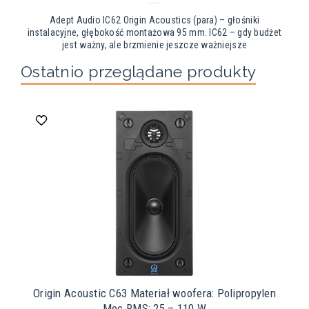
Adept Audio IC62 Origin Acoustics (para) – głośniki
instalacyjne, głębokość montażowa 95 mm. IC62 – gdy budżet
jest ważny, ale brzmienie jeszcze ważniejsze
Ostatnio przeglądane produkty
Origin Acoustic C63 Materiał woofera: Polipropylen
Moc RMS: 25 – 110 W