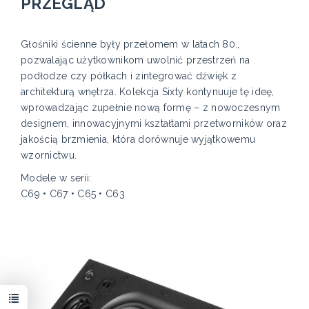
PRZEGLĄD
Głośniki ścienne były przełomem w latach 80.,
pozwalając użytkownikom uwolnić przestrzeń na
podłodze czy półkach i zintegrować dźwięk z
architekturą wnętrza. Kolekcja Sixty kontynuuje tę ideę,
wprowadzając zupełnie nową formę – z nowoczesnym
designem, innowacyjnymi kształtami przetworników oraz
jakością brzmienia, która dorównuje wyjątkowemu
wzornictwu.
Modele w serii:
C69 • C67 • C65 • C63