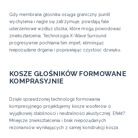
Gdy membrana głośnika osiąga graniczny punkt
wychylenia i nagle się zatrzymuje, powstają fale
uderzeniowe wzdłuż stożka, które mogą powodować
zniekształcenia. Technologia X-Wave Surround
progresywnie pochłania ten impet, eliminując
niepożądane drgania i poprawiając czystość dźwięku.
KOSZE GŁOŚNIKÓW FORMOWANE
KOMPRASYJNIE
Dzięki sprawdzonej technologii formowania
kompresyjnego projektujemy kosze wooferów o
wyjątkowej stabilności i neutralności akustycznej. Efekt?
Mniejsze zniekształcenia i brak niepożądanych
rezonansów wynikających z samej konstrukcji kosza.