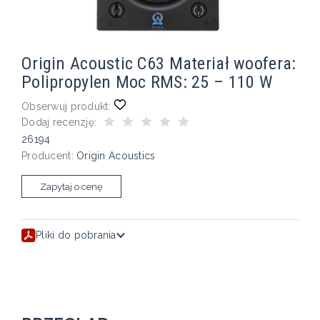
Origin Acoustic C63 Materiał woofera:
Polipropylen Moc RMS: 25 – 110 W
Obserwuj produkt:
Dodaj recenzję:
26194
Producent:
Origin Acoustics
Zapytaj o cenę
Pliki do pobrania