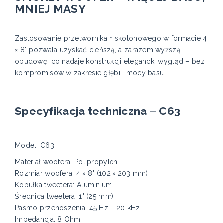
MNIEJ MASY
Zastosowanie przetwornika niskotonowego w formacie 4
× 8" pozwala uzyskać cieńszą, a zarazem wyższą
obudowę, co nadaje konstrukcji elegancki wygląd – bez
kompromisów w zakresie głębi i mocy basu.
Specyfikacja techniczna – C63
Model: C63
Materiał woofera: Polipropylen
Rozmiar woofera: 4 × 8" (102 × 203 mm)
Kopułka tweetera: Aluminium
Średnica tweetera: 1" (25 mm)
Pasmo przenoszenia: 45 Hz – 20 kHz
Impedancja: 8 Ohm