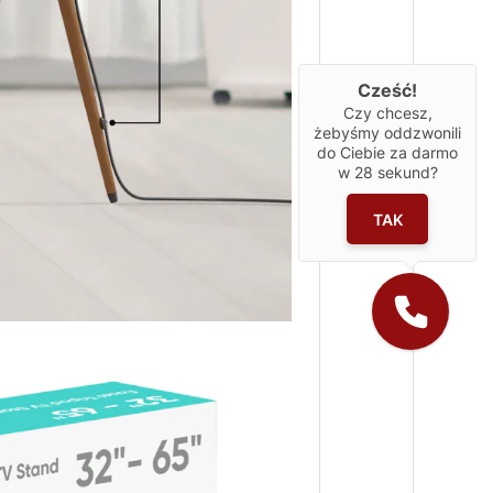
Cześć!
Czy chcesz,
żebyśmy oddzwonili
do Ciebie za darmo
w
28
sekund?
TAK