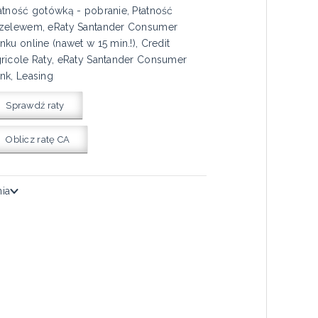
atność gotówką - pobranie, Płatność
zelewem, eRaty Santander Consumer
nku online (nawet w 15 min.!), Credit
ricole Raty, eRaty Santander Consumer
nk, Leasing
Sprawdź raty
Oblicz ratę CA
nia