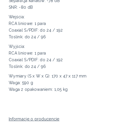
Separacja kanałów: -78 dB
SNR: -80 dB
Wejścia:
RCA liniowe: 1 para
Coaxial S/PDIF: do 24 / 192
Toslink: do 24 / 96
Wyjścia:
RCA liniowe: 1 para
Coaxial S/PDIF: do 24 / 192
Toslink: do 24 / 96
Wymiary (S x W x G): 170 x 47 x 117 mm
Waga: 590 g
Waga z opakowaniem: 1,05 kg
Informacje o producencie