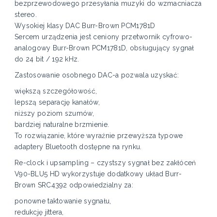
bezprzewodowego przesyłania muzyki do wzmacniacza
stereo.
Wysokiej klasy DAC Burr-Brown PCM1781D
Sercem urządzenia jest ceniony przetwornik cyfrowo-
analogowy Burr-Brown PCM1781D, obsługujący sygnał
do 24 bit / 192 kHz.
Zastosowanie osobnego DAC-a pozwala uzyskać:
większą szczegółowość,
lepszą separację kanałów,
niższy poziom szumów,
bardziej naturalne brzmienie.
To rozwiązanie, które wyraźnie przewyższa typowe
adaptery Bluetooth dostępne na rynku.
Re-clock i upsampling – czystszy sygnał bez zakłóceń
V90-BLU5 HD wykorzystuje dodatkowy układ Burr-
Brown SRC4392 odpowiedzialny za:
ponowne taktowanie sygnału,
redukcję jittera,