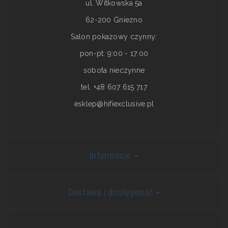
ul. Witkowska 5a
62-200 Gniezno
Salon pokazowy czynny:
pon-pt: 9:00 - 17:00
sobota nieczynne
tel. +48 607 615 717
esklep@hifiexclusive.pl
Informacje
Dostawa i dostępność