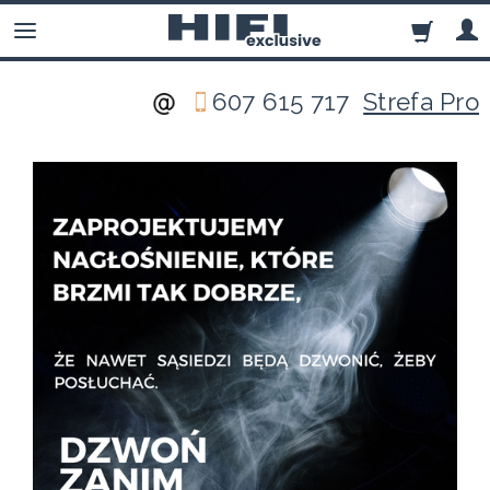
607 615 717
Strefa Pro