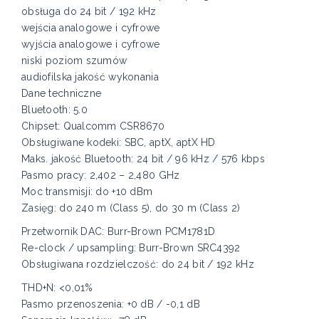
obsługa do 24 bit / 192 kHz
wejścia analogowe i cyfrowe
wyjścia analogowe i cyfrowe
niski poziom szumów
audiofilska jakość wykonania
Dane techniczne
Bluetooth: 5.0
Chipset: Qualcomm CSR8670
Obsługiwane kodeki: SBC, aptX, aptX HD
Maks. jakość Bluetooth: 24 bit / 96 kHz / 576 kbps
Pasmo pracy: 2,402 – 2,480 GHz
Moc transmisji: do +10 dBm
Zasięg: do 240 m (Class 5), do 30 m (Class 2)
Przetwornik DAC: Burr-Brown PCM1781D
Re-clock / upsampling: Burr-Brown SRC4392
Obsługiwana rozdzielczość: do 24 bit / 192 kHz
THD+N: <0,01%
Pasmo przenoszenia: +0 dB / -0,1 dB