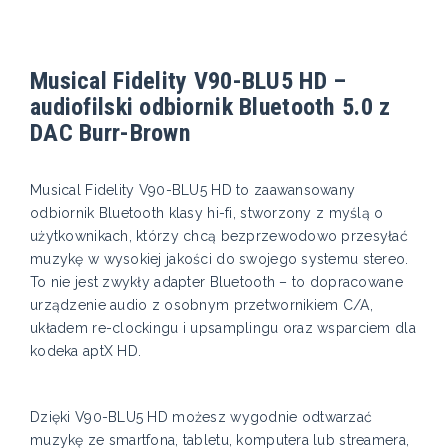
Musical Fidelity V90-BLU5 HD –
audiofilski odbiornik Bluetooth 5.0 z
DAC Burr-Brown
Musical Fidelity V90-BLU5 HD to zaawansowany
odbiornik Bluetooth klasy hi-fi, stworzony z myślą o
użytkownikach, którzy chcą bezprzewodowo przesyłać
muzykę w wysokiej jakości do swojego systemu stereo.
To nie jest zwykły adapter Bluetooth – to dopracowane
urządzenie audio z osobnym przetwornikiem C/A,
układem re-clockingu i upsamplingu oraz wsparciem dla
kodeka aptX HD.
Dzięki V90-BLU5 HD możesz wygodnie odtwarzać
muzykę ze smartfona, tabletu, komputera lub streamera,