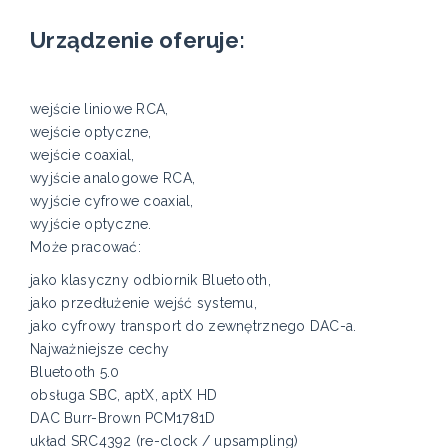
Urządzenie oferuje:
wejście liniowe RCA,
wejście optyczne,
wejście coaxial,
wyjście analogowe RCA,
wyjście cyfrowe coaxial,
wyjście optyczne.
Może pracować:
jako klasyczny odbiornik Bluetooth,
jako przedłużenie wejść systemu,
jako cyfrowy transport do zewnętrznego DAC-a.
Najważniejsze cechy
Bluetooth 5.0
obsługa SBC, aptX, aptX HD
DAC Burr-Brown PCM1781D
układ SRC4392 (re-clock / upsampling)