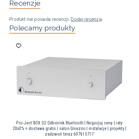
Recenzje
Produkt nie posiada recenzji.
Dodaj recenzję
Polecamy produkty
Pro-Ject BOX S2 Odbiornik Bluetooth | Negocjuj cenę | raty
20x0% + dostawa gratis | salon Gniezno | instalacje | projekty |
zadzwoń teraz 607615717