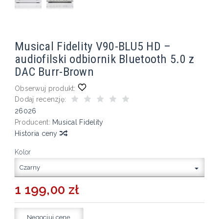
Musical Fidelity V90-BLU5 HD –
audiofilski odbiornik Bluetooth 5.0 z
DAC Burr-Brown
Obserwuj produkt:
Dodaj recenzję:
26026
Producent:
Musical Fidelity
Historia ceny
Kolor
Czarny
1 199,00 zł
Negocjuj cenę