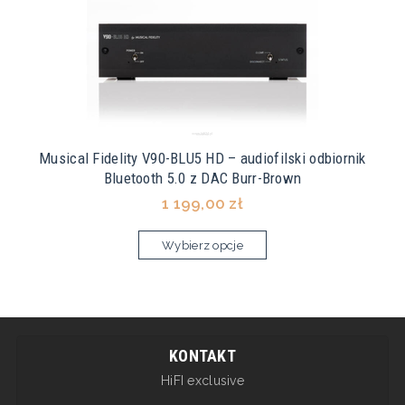
Musical Fidelity V90-BLU5 HD – audiofilski odbiornik
Bluetooth 5.0 z DAC Burr-Brown
1 199,00 zł
Wybierz opcje
KONTAKT
HiFI exclusive