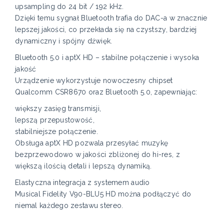
upsampling do 24 bit / 192 kHz.
Dzięki temu sygnał Bluetooth trafia do DAC-a w znacznie
lepszej jakości, co przekłada się na czystszy, bardziej
dynamiczny i spójny dźwięk.
Bluetooth 5.0 i aptX HD – stabilne połączenie i wysoka
jakość
Urządzenie wykorzystuje nowoczesny chipset
Qualcomm CSR8670 oraz Bluetooth 5.0, zapewniając:
większy zasięg transmisji,
lepszą przepustowość,
stabilniejsze połączenie.
Obsługa aptX HD pozwala przesyłać muzykę
bezprzewodowo w jakości zbliżonej do hi-res, z
większą ilością detali i lepszą dynamiką.
Elastyczna integracja z systemem audio
Musical Fidelity V90-BLU5 HD można podłączyć do
niemal każdego zestawu stereo.