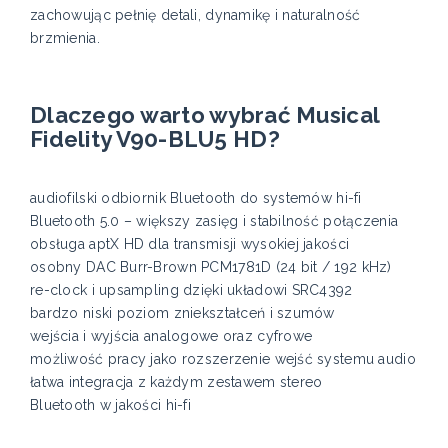
zachowując pełnię detali, dynamikę i naturalność
brzmienia.
Dlaczego warto wybrać Musical
Fidelity V90-BLU5 HD?
audiofilski odbiornik Bluetooth do systemów hi-fi
Bluetooth 5.0 – większy zasięg i stabilność połączenia
obsługa aptX HD dla transmisji wysokiej jakości
osobny DAC Burr-Brown PCM1781D (24 bit / 192 kHz)
re-clock i upsampling dzięki układowi SRC4392
bardzo niski poziom zniekształceń i szumów
wejścia i wyjścia analogowe oraz cyfrowe
możliwość pracy jako rozszerzenie wejść systemu audio
łatwa integracja z każdym zestawem stereo
Bluetooth w jakości hi-fi