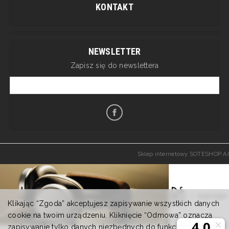
KONTAKT
NEWSLETTER
Zapisz się do newslettera
Sklep internetowy SOTESHOP AI
Klikając “Zgoda” akceptujesz zapisywanie wszystkich danych
cookie na twoim urządzeniu. Kliknięcie “Odmowa” oznacza
zapisywanie tylko danych niezbędnych do funkcjonowania