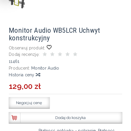
Monitor Audio WB5LCR Uchwyt
konstrukcyjny
Obserwuj produkt:
Dodaj recenzję:
11461
Producent:
Monitor Audio
Historia ceny
129,00 zł
Negocjuj cenę
Dodaj do koszyka
Płatność gotówką - pobranie, Płatność