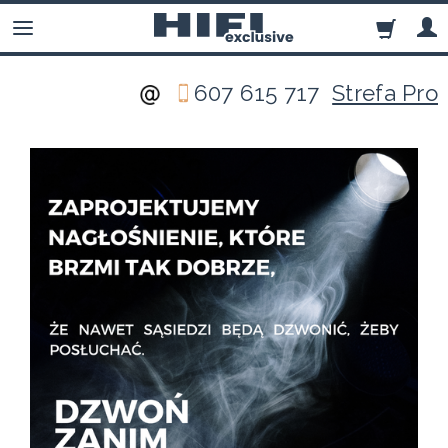
607 615 717
Strefa Pro