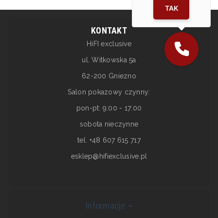
TAK
KONTAKT
HiFI exclusive
ul. Witkowska 5a
62-200 Gniezno
Salon pokazowy czynny:
pon-pt: 9:00 - 17:00
sobota nieczynne
tel. +48 607 615 717
esklep@hifiexclusive.pl
Informacje