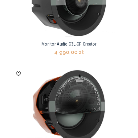
Monitor Audio C3L-CP Creator
4 990,00 zł