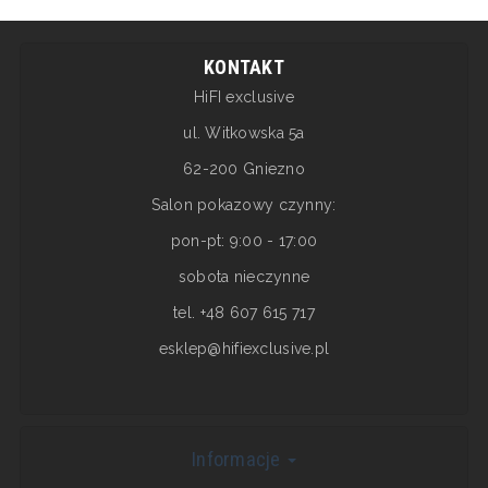
KONTAKT
HiFI exclusive
ul. Witkowska 5a
62-200 Gniezno
Salon pokazowy czynny:
pon-pt: 9:00 - 17:00
sobota nieczynne
tel. +48 607 615 717
esklep@hifiexclusive.pl
Informacje