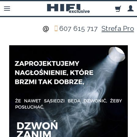
607 615 717
Strefa Pro