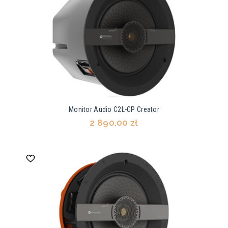
Monitor Audio C2L-CP Creator
2 890,00 zł