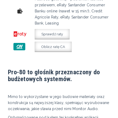
przelewem, eRaty Santander Consumer
Banku online (nawet w 15 min.!), Credit
Agricole Raty, eRaty Santander Consumer
Bank, Leasing
Sprawdź raty
Oblicz ratę CA
Pro-80 to głośnik przeznaczony do
budżetowych systemów.
Mimo to wykorzystane w jego budowie materiały oraz
konstrukcja są najwyższej klasy, spełniając wyśrubowane
oczekiwania, jakie stawia przed nimi Monitor Audio.
Optymalizowane pod kątem tej konkretnej aplikacji