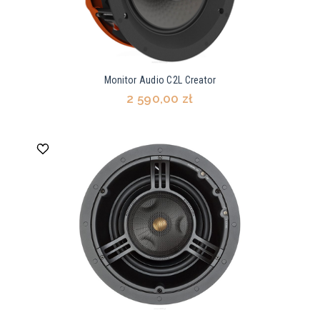
Monitor Audio C2L Creator
2 590,00 zł