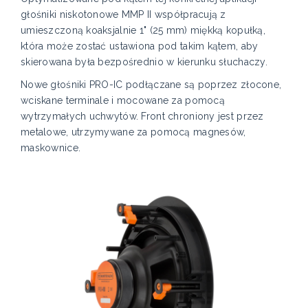
głośniki niskotonowe MMP II współpracują z
umieszczoną koaksjalnie 1" (25 mm) miękką kopułką,
która może zostać ustawiona pod takim kątem, aby
skierowana była bezpośrednio w kierunku słuchaczy.
Nowe głośniki PRO-IC podłączane są poprzez złocone,
wciskane terminale i mocowane za pomocą
wytrzymałych uchwytów. Front chroniony jest przez
metalowe, utrzymywane za pomocą magnesów,
maskownice.