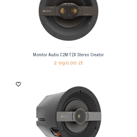
Monitor Audio C2M-T2X Stereo Creator
2 090,00 zł