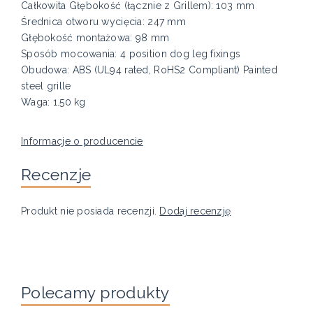
Całkowita Głębokość (łącznie z Grillem): 103 mm
Średnica otworu wycięcia: 247 mm
Głębokość montażowa: 98 mm
Sposób mocowania: 4 position dog leg fixings
Obudowa: ABS (UL94 rated, RoHS2 Compliant) Painted
steel grille
Waga: 1.50 kg
Informacje o producencie
Recenzje
Produkt nie posiada recenzji.
Dodaj recenzję
Polecamy produkty