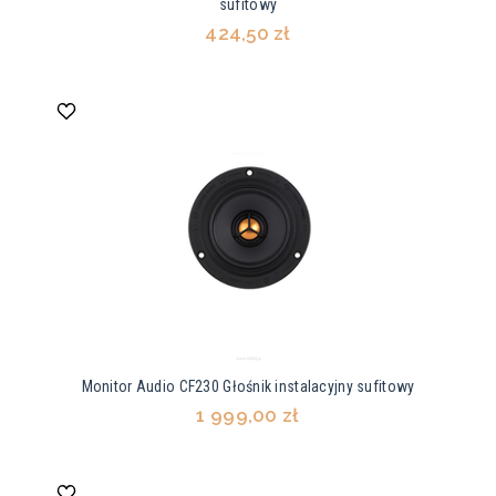
sufitowy
424,50 zł
Monitor Audio CF230 Głośnik instalacyjny sufitowy
1 999,00 zł