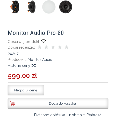
Monitor Audio Pro-80
Obserwuj produkt:
Dodaj recenzję:
24267
Producent:
Monitor Audio
Historia ceny
599,00 zł
Negocjuj cenę
Dodaj do koszyka
Płatność gotówką - pobranie, Płatność