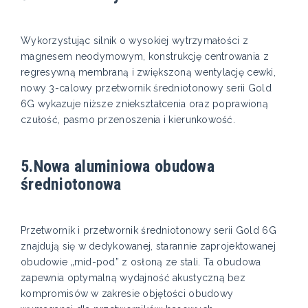
Wykorzystując silnik o wysokiej wytrzymałości z
magnesem neodymowym, konstrukcję centrowania z
regresywną membraną i zwiększoną wentylację cewki,
nowy 3-calowy przetwornik średniotonowy serii Gold
6G wykazuje niższe zniekształcenia oraz poprawioną
czułość, pasmo przenoszenia i kierunkowość.
5.Nowa aluminiowa obudowa
średniotonowa
Przetwornik i przetwornik średniotonowy serii Gold 6G
znajdują się w dedykowanej, starannie zaprojektowanej
obudowie „mid-pod” z osłoną ze stali. Ta obudowa
zapewnia optymalną wydajność akustyczną bez
kompromisów w zakresie objętości obudowy