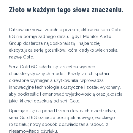
Złoto w każdym tego słowa znaczeniu.
Całkowicie nowa, zupełnie przeprojektowana seria Gold
6G nie pomija żadnego detalu, gdyż Monitor Audio
Group dostarcza najdoskonalszą i najbardziej
ekscytującą serię głośników, która kiedykolwiek nosiła
nazwę Gold.
Seria Gold 6G składa się z sześciu wysoce
charakterystycznych modeli. Każdy z nich spełnia
określone wymagania użytkownika, wprowadza
innowacyjne technologie akustyczne i został wykonany,
aby podkreślić i emanować wyjątkowością oraz jakością,
jakiej klienci oczekują od serii Gold.
Opierając się na ponad trzech dekadach dziedzictwa,
seria Gold 6G oznacza początek nowego, epickiego
rozdziału; nowy sposób doświadczania radości z
niesamowitego dźwięku.