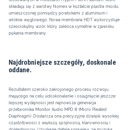
składają się z warstwy Nomex w kształcie plastra miodu,
umieszczonej pomiędzy powłokami z aluminium i
włókna węglowego. Nowa membrana HDT wykorzystuje
sześciokątny wzór, który zakłóca symetrie w zjawisku
pękania membrany.
Najdrobniejsze szczegóły, doskonale
oddane.
Rezultatem szeroko zakrojonego procesu rozwoju
mającego na celu udoskonalenie i osiągnięcie jeszcze
lepszej wydajności jest najnowsza generacja
przetwornika Monitor Audio MPD III (Micro Pleated
Diaphragm). Dostarcza ona precyzyjne dźwięki wysokiej
częstotliwości z większą spójnością, klarownością i
dokładnością. Uzyskane detale sprawiają, że muzyka