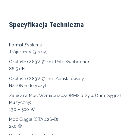
Specyfikacja Techniczna
Format Systemu
Trójdrożny (3-way)
Czułość (2.83V @ 1m, Pole Swobodne)
86.5 dB
Czułość (2.83V @ 1m, Zainstalowany)
N/D (Nie dotyczy)
Zalecana Moc Wzmacniacza (RMS przy 4 Ohm, Sygnał
Muzyczny)
130 – 500 W
Moc Ciągła (CTA 426-B)
250 W