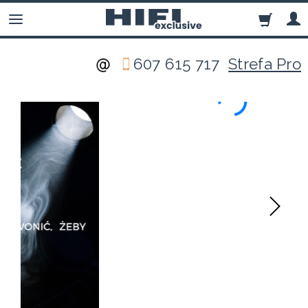
607 615 717
Strefa Pro