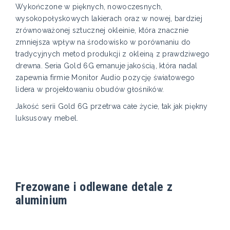
Wykończone w pięknych, nowoczesnych,
wysokopołyskowych lakierach oraz w nowej, bardziej
zrównoważonej sztucznej okleinie, która znacznie
zmniejsza wpływ na środowisko w porównaniu do
tradycyjnych metod produkcji z okleiną z prawdziwego
drewna. Seria Gold 6G emanuje jakością, która nadal
zapewnia firmie Monitor Audio pozycję światowego
lidera w projektowaniu obudów głośników.
Jakość serii Gold 6G przetrwa całe życie, tak jak piękny
luksusowy mebel.
Frezowane i odlewane detale z
aluminium