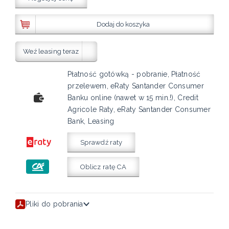
Dodaj do koszyka
Weź leasing teraz
Płatność gotówką - pobranie, Płatność
przelewem, eRaty Santander Consumer
Banku online (nawet w 15 min.!), Credit
Agricole Raty, eRaty Santander Consumer
Bank, Leasing
Sprawdź raty
Oblicz ratę CA
Pliki do pobrania