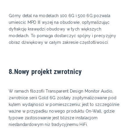
Górny detal na modelach 100 6G i 500 6G pozwala
umieścić MPD III wyżej na obudowie, optymalizując
dyfrakcję krawędzi obudowy w tych większych
modelach. To pomaga dostarczyć spójny i precyzyjny
obraz dźwiękowy w całym zakresie częstotliwości.
8.Nowy projekt zwrotnicy
W ramach filozofii Transparent Design Monitor Audio,
zwrotnice serii Gold 6G zostały zoptymalizowane pod
kątem wydajności w pomieszczeniu; jest to szczególnie
ważne w przypadku nowego produktu On-Wall, gdzie
typowe zastosowanie jest bliższe instalacjom
niestandardowym niż tradycyjnemu HiFi.