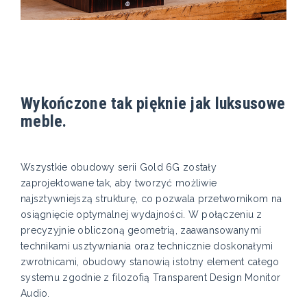
Wykończone tak pięknie jak luksusowe
meble.
Wszystkie obudowy serii Gold 6G zostały
zaprojektowane tak, aby tworzyć możliwie
najsztywniejszą strukturę, co pozwala przetwornikom na
osiągnięcie optymalnej wydajności. W połączeniu z
precyzyjnie obliczoną geometrią, zaawansowanymi
technikami usztywniania oraz technicznie doskonałymi
zwrotnicami, obudowy stanowią istotny element całego
systemu zgodnie z filozofią Transparent Design Monitor
Audio.