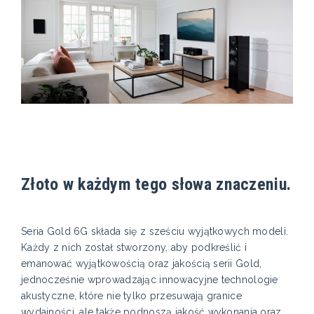
Złoto w każdym tego słowa znaczeniu.
Seria Gold 6G składa się z sześciu wyjątkowych modeli.
Każdy z nich został stworzony, aby podkreślić i
emanować wyjątkowością oraz jakością serii Gold,
jednocześnie wprowadzając innowacyjne technologie
akustyczne, które nie tylko przesuwają granice
wydajności, ale także podnoszą jakość wykonania oraz