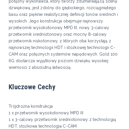
potężny wykonawca, który tworzy zdumiewającą scenę
dźwiękową, jest zdolny do głębokiego, rozciągniętego
basu oraz pięknie realistycznej definicji tonów średnich i
wysokich. Jego konstrukcja obejmuje najnowszy
przetwornik wysokotonowy MPD III, nowy 3-calowy
przetwornik średniotonowy oraz mocny 8-calowy
przetwornik niskotonowy, z których oba korzystają z
najnowszej technologii HDT i stożkowej technologii C-
CAM oraz potężnych systemów napędowych. Gold 100
6G dostarcza wyjątkowy poziom dźwięku wysokiej
wierności z absolutną łatwością.
Kluczowe Cechy
Trójdrożna konstrukcja
1 x przetwornik wysokotonowy MPD III
1 x 3-calowy przetwornik średniotonowy z technologią
HDT, stożkowa technologia C-CAM