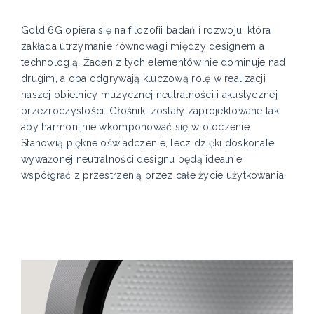
Gold 6G opiera się na filozofii badań i rozwoju, która
zakłada utrzymanie równowagi między designem a
technologią. Żaden z tych elementów nie dominuje nad
drugim, a oba odgrywają kluczową rolę w realizacji
naszej obietnicy muzycznej neutralności i akustycznej
przezroczystości. Głośniki zostały zaprojektowane tak,
aby harmonijnie wkomponować się w otoczenie.
Stanowią piękne oświadczenie, lecz dzięki doskonale
wyważonej neutralności designu będą idealnie
współgrać z przestrzenią przez całe życie użytkowania.