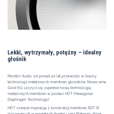
Lekki, wytrzymały, potężny – idealny
głośnik
Monitor Audio od ponad 40 lat przewodzi w branży
technologii metalowych membran głośników. Nowa seria
Gold 6G szczyci się zupełnie nową technologią
metalowych membran w postaci HDT (Hexagonal
Diaphragm Technology).
HDT czerpie inspirację z konstrukcji membran RDT III,
stosowanych w modelach Hyphn i serii Platinum, które