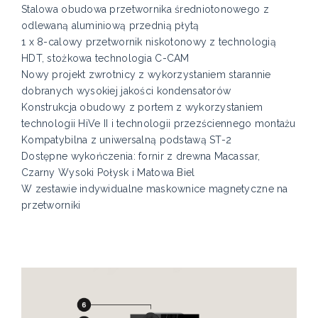
Stalowa obudowa przetwornika średniotonowego z
odlewaną aluminiową przednią płytą
1 x 8-calowy przetwornik niskotonowy z technologią
HDT, stożkowa technologia C-CAM
Nowy projekt zwrotnicy z wykorzystaniem starannie
dobranych wysokiej jakości kondensatorów
Konstrukcja obudowy z portem z wykorzystaniem
technologii HiVe II i technologii przezściennego montażu
Kompatybilna z uniwersalną podstawą ST-2
Dostępne wykończenia: fornir z drewna Macassar,
Czarny Wysoki Połysk i Matowa Biel
W zestawie indywidualne maskownice magnetyczne na
przetworniki