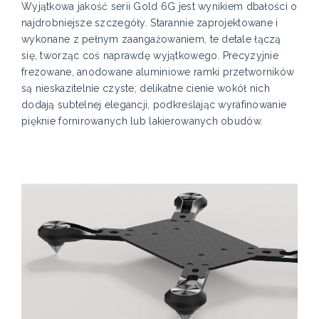
Wyjątkowa jakość serii Gold 6G jest wynikiem dbałości o
najdrobniejsze szczegóły. Starannie zaprojektowane i
wykonane z pełnym zaangażowaniem, te detale łączą
się, tworząc coś naprawdę wyjątkowego. Precyzyjnie
frezowane, anodowane aluminiowe ramki przetworników
są nieskazitelnie czyste; delikatne cienie wokół nich
dodają subtelnej elegancji, podkreślając wyrafinowanie
pięknie fornirowanych lub lakierowanych obudów.