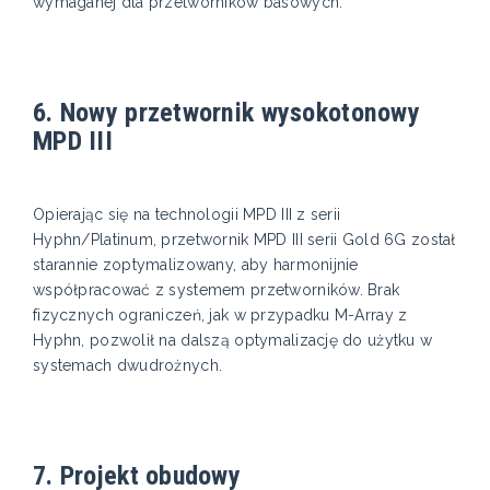
wymaganej dla przetworników basowych.
6. Nowy przetwornik wysokotonowy
MPD III
Opierając się na technologii MPD III z serii
Hyphn/Platinum, przetwornik MPD III serii Gold 6G został
starannie zoptymalizowany, aby harmonijnie
współpracować z systemem przetworników. Brak
fizycznych ograniczeń, jak w przypadku M-Array z
Hyphn, pozwolił na dalszą optymalizację do użytku w
systemach dwudrożnych.
7. Projekt obudowy