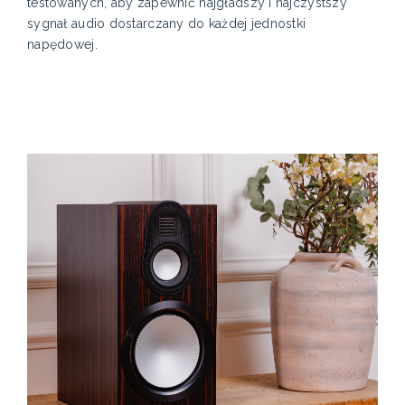
testowanych, aby zapewnić najgładszy i najczystszy
sygnał audio dostarczany do każdej jednostki
napędowej.