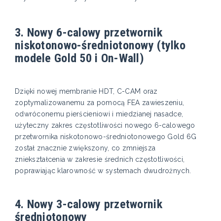
3. Nowy 6-calowy przetwornik
niskotonowo-średniotonowy (tylko
modele Gold 50 i On-Wall)
Dzięki nowej membranie HDT, C-CAM oraz
zoptymalizowanemu za pomocą FEA zawieszeniu,
odwróconemu pierścieniowi i miedzianej nasadce,
użyteczny zakres częstotliwości nowego 6-calowego
przetwornika niskotonowo-średniotonowego Gold 6G
został znacznie zwiększony, co zmniejsza
zniekształcenia w zakresie średnich częstotliwości,
poprawiając klarowność w systemach dwudrożnych.
4. Nowy 3-calowy przetwornik
średniotonowy