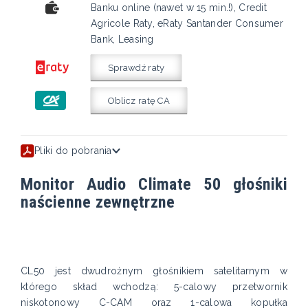
Banku online (nawet w 15 min.!), Credit
Agricole Raty, eRaty Santander Consumer
Bank, Leasing
Sprawdź raty
Oblicz ratę CA
Pliki do pobrania
Monitor Audio Climate 50 głośniki
naścienne zewnętrzne
CL50 jest dwudrożnym głośnikiem satelitarnym w
którego skład wchodzą: 5-calowy przetwornik
niskotonowy C-CAM oraz 1-calowa kopułka