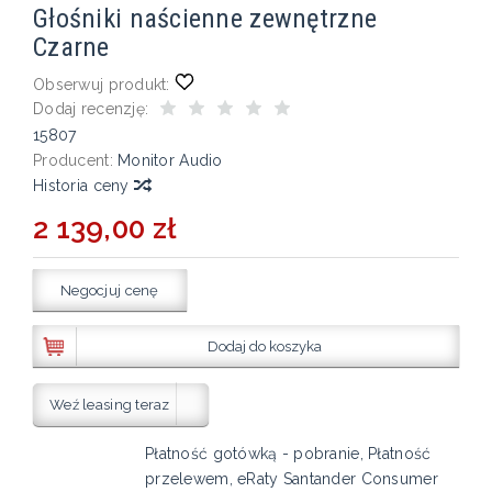
Głośniki naścienne zewnętrzne
Czarne
Obserwuj produkt:
Dodaj recenzję:
15807
Producent:
Monitor Audio
Historia ceny
2 139,00 zł
Negocjuj cenę
Dodaj do koszyka
Weź leasing teraz
Płatność gotówką - pobranie, Płatność
przelewem, eRaty Santander Consumer