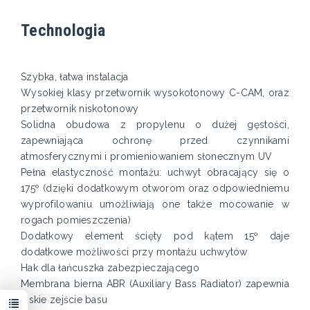
Technologia
Szybka, łatwa instalacja
Wysokiej klasy przetwornik wysokotonowy C-CAM, oraz
przetwornik niskotonowy
Solidna obudowa z propylenu o dużej gęstości,
zapewniająca ochronę przed czynnikami
atmosferycznymi i promieniowaniem słonecznym UV
Pełna elastyczność montażu: uchwyt obracający się o
175º (dzięki dodatkowym otworom oraz odpowiedniemu
wyprofilowaniu umożliwiają one także mocowanie w
rogach pomieszczenia)
Dodatkowy element ścięty pod kątem 15º daje
dodatkowe możliwości przy montażu uchwytów
Hak dla łańcuszka zabezpieczającego
Membrana bierna ABR (Auxiliary Bass Radiator) zapewnia
niskie zejście basu