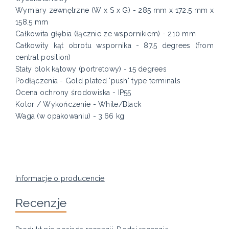
Wymiary zewnętrzne (W x S x G) - 285 mm x 172.5 mm x
158.5 mm
Całkowita głębia (łącznie ze wspornikiem) - 210 mm
Całkowity kąt obrotu wspornika - 87.5 degrees (from
central position)
Stały blok kątowy (portretowy) - 15 degrees
Podłączenia - Gold plated 'push' type terminals
Ocena ochrony środowiska - IP55
Kolor / Wykończenie - White/Black
Waga (w opakowaniu) - 3.66 kg
Informacje o producencie
Recenzje