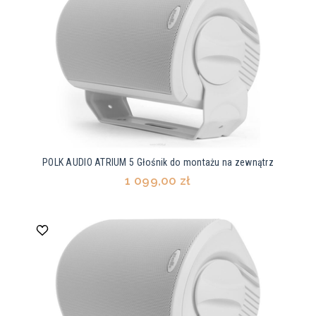
POLK AUDIO ATRIUM 5 Głośnik do montażu na zewnątrz
1 099,00 zł