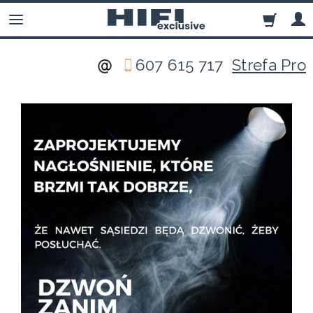
607 615 717
Strefa Pro