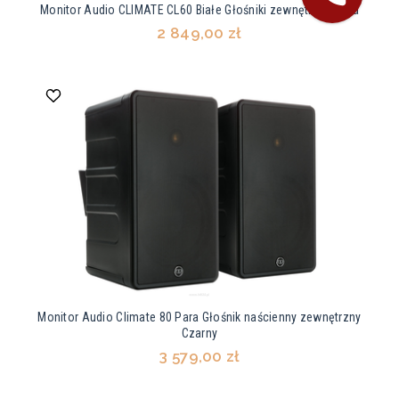
Monitor Audio CLIMATE CL60 Białe Głośniki zewnętrzne Para
2 849,00 zł
Monitor Audio Climate 80 Para Głośnik naścienny zewnętrzny
Czarny
3 579,00 zł