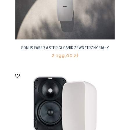
SONUS FABER ASTER GŁOŚNIK ZEWNĘTRZNY BIAŁY
2 199,00 zł