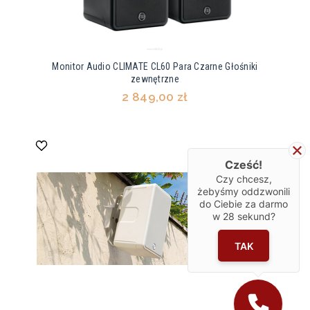
Monitor Audio CLIMATE CL60 Para Czarne Głośniki
zewnętrzne
2 849,00 zł
Cześć!
Czy chcesz,
żebyśmy oddzwonili
do Ciebie za darmo
w
28
sekund?
TAK