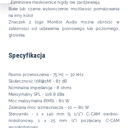
Aluminiowe maskownice nigdy nie zardzewieją
Białe lub czarne wykończenie, możliwość pomalowania
na inny kolor
Znaczek z logo Monitor Audio można obrócić w
zależności od ustawienia, pionowego lub poziomego,
głośnika.
Specyfikacja
Pasmo przenoszenia - 75 Hz — 30 kHz
Skuteczność (1W@1M) - 87 dB
Nominalna impedancja - 8 ohms
Maksymalny SPL - 106.8 dBa
Moc maksymalna (RMS) - 80 W
Zalecana moc wzmacniacza - 10 — 80 W
Sterowniki - 1 x 140 mm (5 1/2") C-CAM średnio-
niskotonowy, 1 x 25 mm (1") pozłacany C-CAM
wysokotonowy