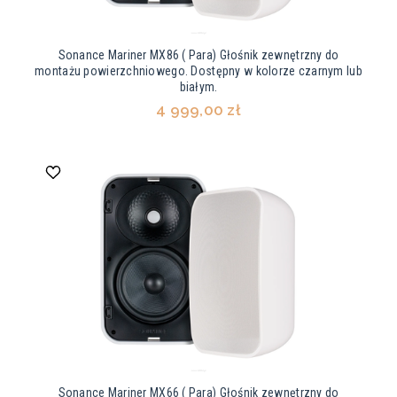
Sonance Mariner MX86 ( Para) Głośnik zewnętrzny do
montażu powierzchniowego. Dostępny w kolorze czarnym lub
białym.
4 999,00 zł
Sonance Mariner MX66 ( Para) Głośnik zewnętrzny do