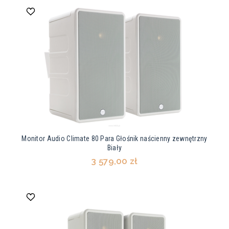
Monitor Audio Climate 80 Para Głośnik naścienny zewnętrzny
Biały
3 579,00 zł