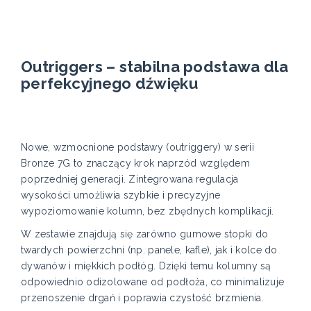
Outriggers – stabilna podstawa dla
perfekcyjnego dźwięku
Nowe, wzmocnione podstawy (outriggery) w serii
Bronze 7G to znaczący krok naprzód względem
poprzedniej generacji. Zintegrowana regulacja
wysokości umożliwia szybkie i precyzyjne
wypoziomowanie kolumn, bez zbędnych komplikacji.
W zestawie znajdują się zarówno gumowe stopki do
twardych powierzchni (np. panele, kafle), jak i kolce do
dywanów i miękkich podłóg. Dzięki temu kolumny są
odpowiednio odizolowane od podłoża, co minimalizuje
przenoszenie drgań i poprawia czystość brzmienia.