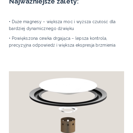
Najważniejsze zalety:
• Duże magnesy – większa moc i wyższa czułość dla
bardziej dynamicznego dźwięku
• Powiększona cewka drgająca – lepsza kontrola,
precyzyjna odpowiedź i większa ekspresja brzmienia