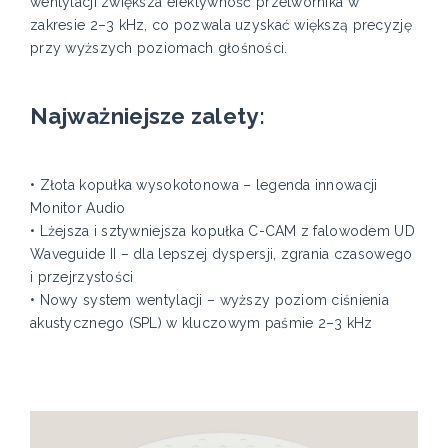
wentylacji zwiększa efektywność przetwornika w
zakresie 2–3 kHz, co pozwala uzyskać większą precyzję
przy wyższych poziomach głośności.
Najważniejsze zalety:
• Złota kopułka wysokotonowa – legenda innowacji
Monitor Audio
• Lżejsza i sztywniejsza kopułka C-CAM z falowodem UD
Waveguide II – dla lepszej dyspersji, zgrania czasowego
i przejrzystości
• Nowy system wentylacji – wyższy poziom ciśnienia
akustycznego (SPL) w kluczowym paśmie 2–3 kHz