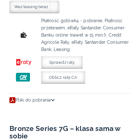
Weź leasing teraz
Płatność gotówką - pobranie, Płatność
przelewem, eRaty Santander Consumer
Banku online (nawet w 15 min.!), Credit
Agricole Raty, eRaty Santander Consumer
Bank, Leasing
Sprawdź raty
Oblicz ratę CA
Pliki do pobrania
Bronze Series 7G – klasa sama w
sobie