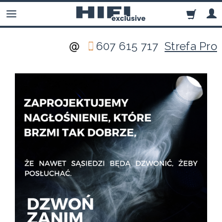
607 615 717
Strefa Pro