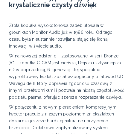
krystalicznie czysty dźwięk
Złota kopułka wysokotonowa zadebiutowała w
głośnikach Monitor Audio już w 1986 roku. Od tego
czasu była nieustannie rozwijana, stając się ikoną
innowacji w świecie audio.
W najnowszej odsłonie – zastosowanej w serii Bronze
7G – kopułka C-CAM jest cieńsza, lżejsza i sztywniejsza
niż w poprzedniej, 6. generacji. Jej specjalnie
wyprofilowany kształt został wzbogacony o falowód UD
Waveguide II, który poprawia zgodność czasową z
innymi przetwornikami i pozwala na niższą częstotliwość
podziału pasma, oferując szersze rozpraszanie dźwięku.
W połączeniu z nowym pierścieniem kompresyjnym,
tweeter pracuje z niższym poziomem zniekształceń i
dostarcza jeszcze bardziej naturalne i przyjemne
brzmienie. Dodatkowo zoptymalizowany system