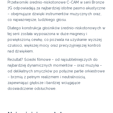
Przetworniki średnio-niskotonowe C-CAM w serii Bronze
7G odpowiadają za najbardziej istotne pasmo akustyczne
– obejmujące dźwięki instrumentów muzycznych oraz,
co najważniejsze, ludzkiego głosu.
Dlatego konstrukcja głośników średnio-niskotonowych w
tej serii została wyposażona w duże magnesy i
powiększoną cewkę, co pozwala na uzyskanie wyższej
czułości, większej mocy oraz precyzyjniejszej kontroli
nad dźwiękiem.
Rezultat? Ścieżki filmowe – od najsubtelniejszych do
najbardziej dynamicznych momentów – oraz muzyka –
od delikatnych smyczków po potężne partie orkiestrowe
– brzmią z pełnym realizmem i neutralnością,
zapewniając głębsze i bardziej wciągające
doświadczenie odsłuchowe.