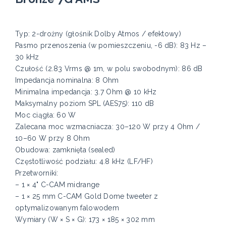
Typ: 2-drożny (głośnik Dolby Atmos / efektowy)
Pasmo przenoszenia (w pomieszczeniu, -6 dB): 83 Hz –
30 kHz
Czułość (2.83 Vrms @ 1m, w polu swobodnym): 86 dB
Impedancja nominalna: 8 Ohm
Minimalna impedancja: 3.7 Ohm @ 10 kHz
Maksymalny poziom SPL (AES75): 110 dB
Moc ciągła: 60 W
Zalecana moc wzmacniacza: 30–120 W przy 4 Ohm /
10–60 W przy 8 Ohm
Obudowa: zamknięta (sealed)
Częstotliwość podziału: 4.8 kHz (LF/HF)
Przetworniki:
– 1 × 4" C-CAM midrange
– 1 × 25 mm C-CAM Gold Dome tweeter z
optymalizowanym falowodem
Wymiary (W × S × G): 173 × 185 × 302 mm