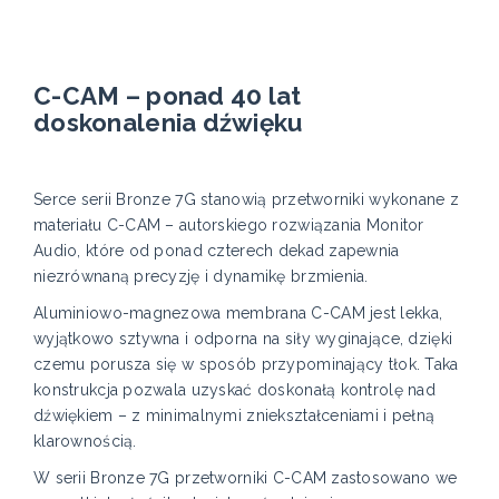
C-CAM – ponad 40 lat
doskonalenia dźwięku
Serce serii Bronze 7G stanowią przetworniki wykonane z
materiału C-CAM – autorskiego rozwiązania Monitor
Audio, które od ponad czterech dekad zapewnia
niezrównaną precyzję i dynamikę brzmienia.
Aluminiowo-magnezowa membrana C-CAM jest lekka,
wyjątkowo sztywna i odporna na siły wyginające, dzięki
czemu porusza się w sposób przypominający tłok. Taka
konstrukcja pozwala uzyskać doskonałą kontrolę nad
dźwiękiem – z minimalnymi zniekształceniami i pełną
klarownością.
W serii Bronze 7G przetworniki C-CAM zastosowano we