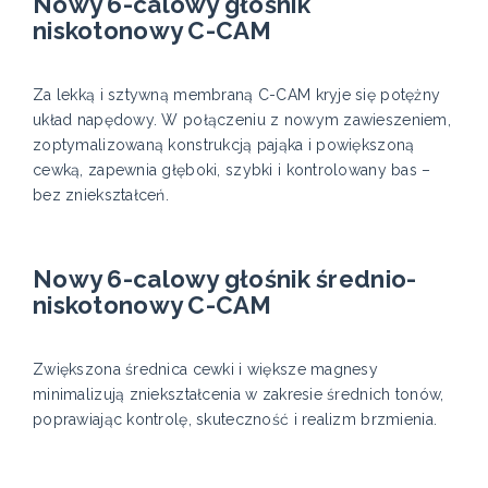
Nowy 6-calowy głośnik
niskotonowy C-CAM
Za lekką i sztywną membraną C-CAM kryje się potężny
układ napędowy. W połączeniu z nowym zawieszeniem,
zoptymalizowaną konstrukcją pająka i powiększoną
cewką, zapewnia głęboki, szybki i kontrolowany bas –
bez zniekształceń.
Nowy 6-calowy głośnik średnio-
niskotonowy C-CAM
Zwiększona średnica cewki i większe magnesy
minimalizują zniekształcenia w zakresie średnich tonów,
poprawiając kontrolę, skuteczność i realizm brzmienia.