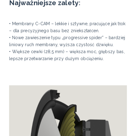
Najważniejsze zalety:
• Membrany C-CAM – lekkie i sztywne, pracujące jak tłok
– dla precyzyjnego basu bez zniekształceń.
• Nowe zawieszenie typu „progressive spider” – bardziej
liniowy ruch membrany, wyższa czystość dźwięku.
• Większe cewki (28,5 mm) – większa moc, głębszy bas,
lepsze przetwarzanie przy dużym obciążeniu.