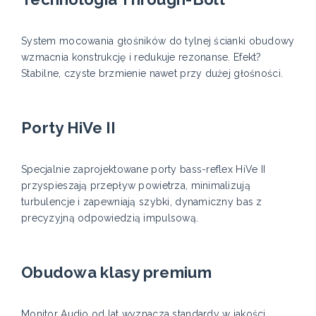
System mocowania głośników do tylnej ścianki obudowy
wzmacnia konstrukcję i redukuje rezonanse. Efekt?
Stabilne, czyste brzmienie nawet przy dużej głośności.
Porty HiVe II
Specjalnie zaprojektowane porty bass-reflex HiVe II
przyspieszają przepływ powietrza, minimalizują
turbulencje i zapewniają szybki, dynamiczny bas z
precyzyjną odpowiedzią impulsową.
Obudowa klasy premium
Monitor Audio od lat wyznacza standardy w jakości