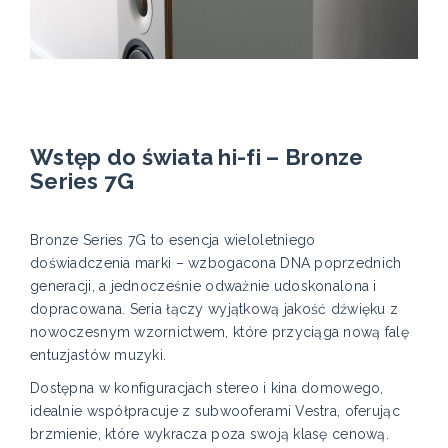
Wstęp do świata hi-fi – Bronze
Series 7G
Bronze Series 7G to esencja wieloletniego
doświadczenia marki – wzbogacona DNA poprzednich
generacji, a jednocześnie odważnie udoskonalona i
dopracowana. Seria łączy wyjątkową jakość dźwięku z
nowoczesnym wzornictwem, które przyciąga nową falę
entuzjastów muzyki.
Dostępna w konfiguracjach stereo i kina domowego,
idealnie współpracuje z subwooferami Vestra, oferując
brzmienie, które wykracza poza swoją klasę cenową.