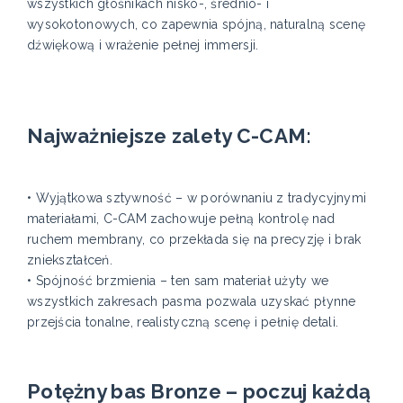
wszystkich głośnikach nisko-, średnio- i
wysokotonowych, co zapewnia spójną, naturalną scenę
dźwiękową i wrażenie pełnej immersji.
Najważniejsze zalety C-CAM:
• Wyjątkowa sztywność – w porównaniu z tradycyjnymi
materiałami, C-CAM zachowuje pełną kontrolę nad
ruchem membrany, co przekłada się na precyzję i brak
zniekształceń.
• Spójność brzmienia – ten sam materiał użyty we
wszystkich zakresach pasma pozwala uzyskać płynne
przejścia tonalne, realistyczną scenę i pełnię detali.
Potężny bas Bronze – poczuj każdą