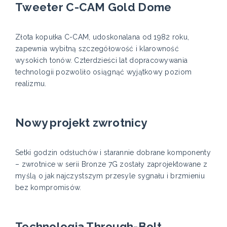
Tweeter C-CAM Gold Dome
Złota kopułka C-CAM, udoskonalana od 1982 roku,
zapewnia wybitną szczegółowość i klarowność
wysokich tonów. Czterdzieści lat dopracowywania
technologii pozwoliło osiągnąć wyjątkowy poziom
realizmu.
Nowy projekt zwrotnicy
Setki godzin odsłuchów i starannie dobrane komponenty
– zwrotnice w serii Bronze 7G zostały zaprojektowane z
myślą o jak najczystszym przesyle sygnału i brzmieniu
bez kompromisów.
Technologia Through-Bolt