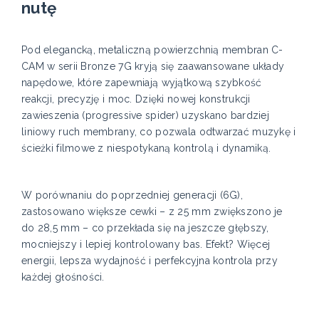
nutę
Pod elegancką, metaliczną powierzchnią membran C-
CAM w serii Bronze 7G kryją się zaawansowane układy
napędowe, które zapewniają wyjątkową szybkość
reakcji, precyzję i moc. Dzięki nowej konstrukcji
zawieszenia (progressive spider) uzyskano bardziej
liniowy ruch membrany, co pozwala odtwarzać muzykę i
ścieżki filmowe z niespotykaną kontrolą i dynamiką.
W porównaniu do poprzedniej generacji (6G),
zastosowano większe cewki – z 25 mm zwiększono je
do 28,5 mm – co przekłada się na jeszcze głębszy,
mocniejszy i lepiej kontrolowany bas. Efekt? Więcej
energii, lepsza wydajność i perfekcyjna kontrola przy
każdej głośności.