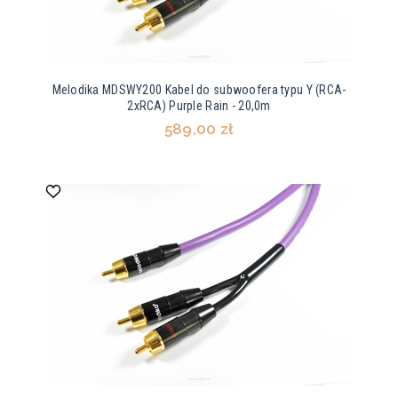
Melodika MDSWY200 Kabel do subwoofera typu Y (RCA-
2xRCA) Purple Rain - 20,0m
589,00 zł