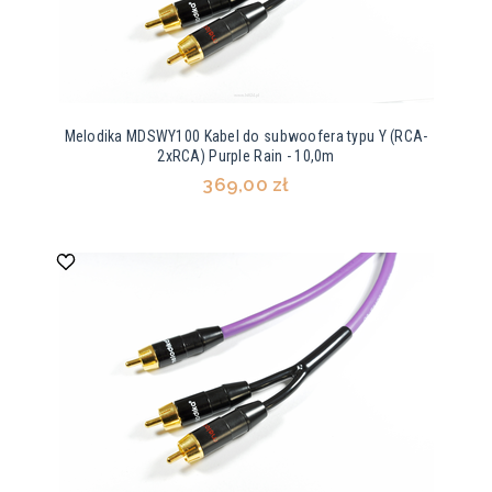
Melodika MDSWY100 Kabel do subwoofera typu Y (RCA-
2xRCA) Purple Rain - 10,0m
369,00 zł