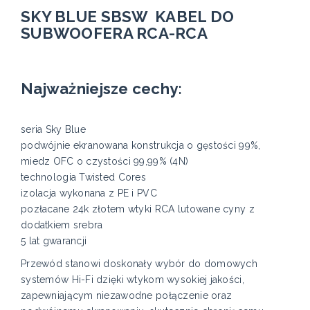
SKY BLUE SBSW KABEL DO
SUBWOOFERA RCA-RCA
Najważniejsze cechy:
seria Sky Blue
podwójnie ekranowana konstrukcja o gęstości 99%,
miedz OFC o czystości 99,99% (4N)
technologia Twisted Cores
izolacja wykonana z PE i PVC
pozłacane 24k złotem wtyki RCA lutowane cyny z
dodatkiem srebra
5 lat gwarancji
Przewód stanowi doskonały wybór do domowych
systemów Hi-Fi dzięki wtykom wysokiej jakości,
zapewniającym niezawodne połączenie oraz