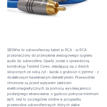
SBSWxx to subwooferowy kabel 1x RCA - 1x RCA
przeznaczony do przesyłania analogowego sygnału
audio do subwoofera. Oparty został o sprawdzoną
konstrukcję Twisted Cores, składającą się z dwóch
skręconych ze sobą żył - każda o grubości 0,35mm2 - z
dodatkowym bawełnianym dielektrykiem. Przewodniki
chronione są przed wpływem zakłóceń
elektromagnetycznych za pomocą wysokiej jakości
podwójnego ekranowania, o gęstości pokrycia minimum
99%. Jest to szczególnie istotne w przypadku
przewodów subwooferowych, których słabe