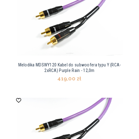
Melodika MDSWY120 Kabel do subwoofera typu Y (RCA-
2xRCA) Purple Rain - 12,0m
419,00 zł