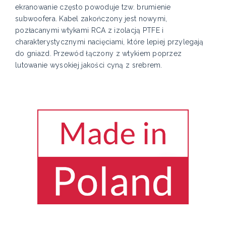
ekranowanie często powoduje tzw. brumienie
subwoofera. Kabel zakończony jest nowymi,
pozłacanymi wtykami RCA z izolacją PTFE i
charakterystycznymi nacięciami, które lepiej przylegają
do gniazd. Przewód łączony z wtykiem poprzez
lutowanie wysokiej jakości cyną z srebrem.