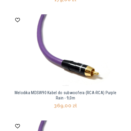
Melodika MDSW90 Kabel do subwoofera (RCA-RCA) Purple
Rain - 9,0m
369,00 zł