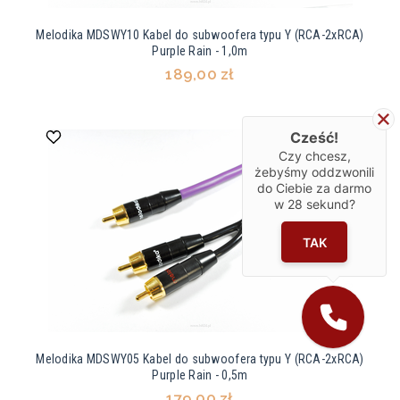
Melodika MDSWY10 Kabel do subwoofera typu Y (RCA-2xRCA)
Purple Rain - 1,0m
189,00 zł
Cześć!
Czy chcesz,
żebyśmy oddzwonili
do Ciebie za darmo
w
28
sekund?
TAK
Melodika MDSWY05 Kabel do subwoofera typu Y (RCA-2xRCA)
Purple Rain - 0,5m
179,00 zł