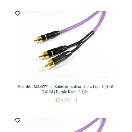
Melodika MDSWY150 Kabel do subwoofera typu Y (RCA-
2xRCA) Purple Rain - 15,0m
479,00 zł