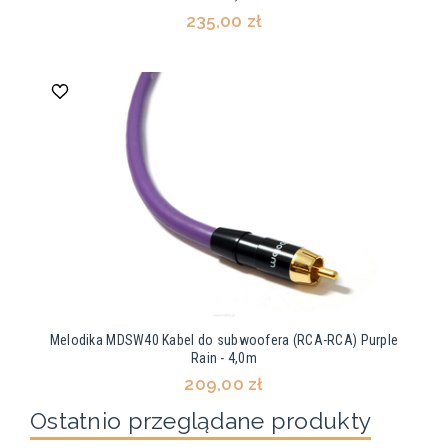
235,00 zł
Melodika MDSW40 Kabel do subwoofera (RCA-RCA) Purple
Rain - 4,0m
209,00 zł
Ostatnio przeglądane produkty