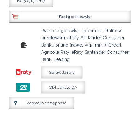
Negocjuj cenę
Dodaj do koszyka
Płatność gotówką - pobranie, Płatność
przelewem, eRaty Santander Consumer
Banku online (nawet w 15 min.!), Credit
Agricole Raty, eRaty Santander Consumer
Bank, Leasing
Sprawdź raty
Oblicz ratę CA
Zapytaj o dostępność