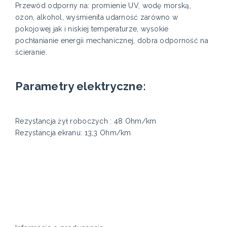
Przewód odporny na: promienie UV, wodę morską,
ozon, alkohol, wyśmienita udarność zarówno w
pokojowej jak i niskiej temperaturze, wysokie
pochłanianie energii mechanicznej, dobra odporność na
ścieranie.
Parametry elektryczne:
Rezystancja żył roboczych : 48 Ohm/km
Rezystancja ekranu: 13,3 Ohm/km