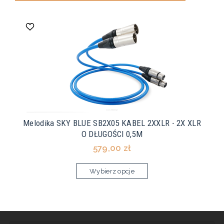
Melodika SKY BLUE SB2X05 KABEL 2XXLR - 2X XLR
O DŁUGOŚCI 0,5M
579,00 zł
Wybierz opcje