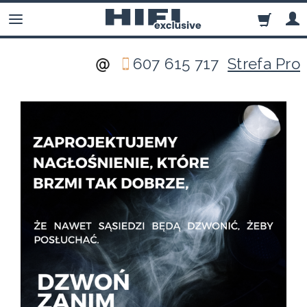
607 615 717
Strefa Pro