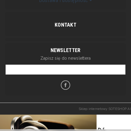
Dostawa i dostępność
KONTAKT
NEWSLETTER
Zapisz się do newslettera
Sklep internetowy SOTESHOP AI