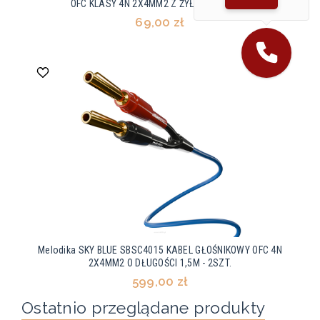
OFC KLASY 4N 2X4MM2 Z ŻYŁĄ BASSCORE
69,00 zł
Melodika SKY BLUE SBSC4015 KABEL GŁOŚNIKOWY OFC 4N
2X4MM2 O DŁUGOŚCI 1,5M - 2SZT.
599,00 zł
Ostatnio przeglądane produkty