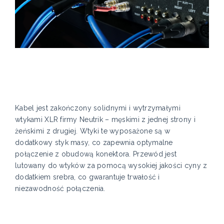
Kabel jest zakończony solidnymi i wytrzymałymi
wtykami XLR firmy Neutrik – męskimi z jednej strony i
żeńskimi z drugiej. Wtyki te wyposażone są w
dodatkowy styk masy, co zapewnia optymalne
połączenie z obudową konektora. Przewód jest
lutowany do wtyków za pomocą wysokiej jakości cyny z
dodatkiem srebra, co gwarantuje trwałość i
niezawodność połączenia.