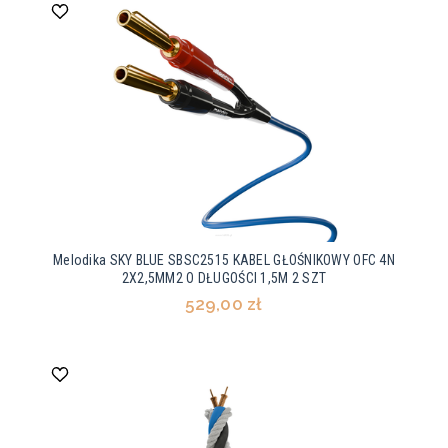
Melodika SKY BLUE SBSC2515 KABEL GŁOŚNIKOWY OFC 4N
2X2,5MM2 O DŁUGOŚCI 1,5M 2 SZT
529,00 zł