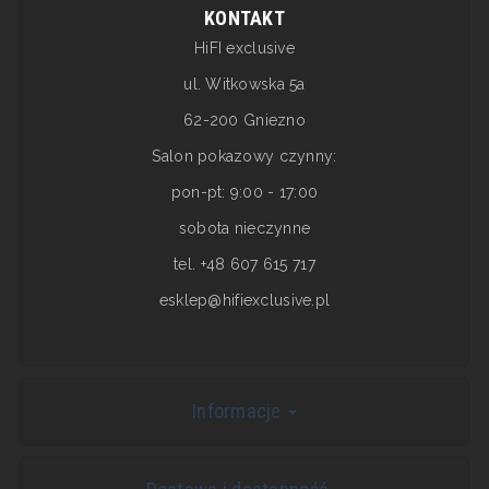
KONTAKT
HiFI exclusive
ul. Witkowska 5a
62-200 Gniezno
Salon pokazowy czynny:
pon-pt: 9:00 - 17:00
sobota nieczynne
tel. +48 607 615 717
esklep@hifiexclusive.pl
Informacje