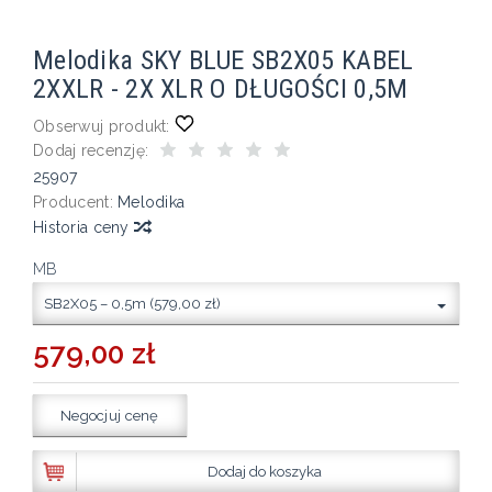
Melodika SKY BLUE SB2X05 KABEL
2XXLR - 2X XLR O DŁUGOŚCI 0,5M
Obserwuj produkt:
Dodaj recenzję:
25907
Producent:
Melodika
Historia ceny
MB
SB2X05 – 0,5m (579,00 zł)
579,00 zł
Negocjuj cenę
Dodaj do koszyka