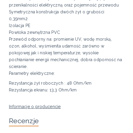
przenikalności elektryczną oraz pojemność przewodu
Symetryczna konstrukcja dwóch żył o grubości
0,35mm2
Izolacja PE
Powłoka zewnętrzna PVC
Przewód odporny na: promienie UV, wodę morską,
ozon, alkohol, wyśmienita udarność zarówno w
pokojowej jak i niskiej temperaturze, wysokie
pochłanianie energii mechanicznej, dobra odporność na
ścieranie.
Parametry elektryczne:
Rezystancja żył roboczych : 48 Ohm/km
Rezystancja ekranu: 13,3 Ohm/km
Informacje o producencie
Recenzje