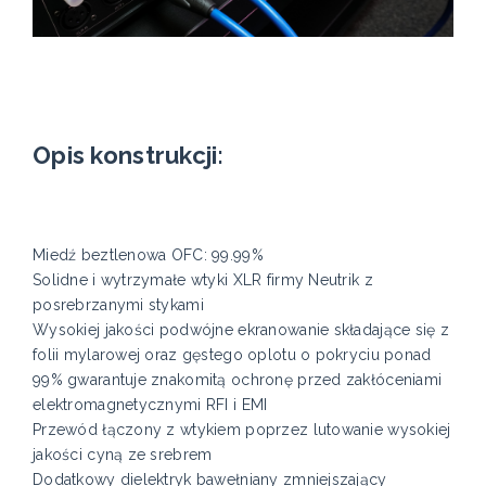
Opis konstrukcji:
Miedź beztlenowa OFC: 99.99%
Solidne i wytrzymałe wtyki XLR firmy Neutrik z
posrebrzanymi stykami
Wysokiej jakości podwójne ekranowanie składające się z
folii mylarowej oraz gęstego oplotu o pokryciu ponad
99% gwarantuje znakomitą ochronę przed zakłóceniami
elektromagnetycznymi RFI i EMI
Przewód łączony z wtykiem poprzez lutowanie wysokiej
jakości cyną ze srebrem
Dodatkowy dielektryk bawełniany zmniejszający