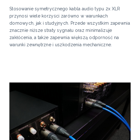
Stosowanie symetrycznego kabla audio typu 2x XLR
przynosi wiele korzyści zarówno w warunkach
domowych, jak i studyjnych. Przede wszystkim zapewnia
znacznie niższe straty sygnału oraz minimalizuje
zakłócenia, a także zapewnia większą odporność na
warunki zewnętrzne i uszkodzenia mechaniczne.