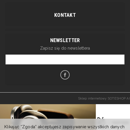
KONTAKT
NEWSLETTER
Zapisz się do newslettera
Sklep internetowy SOTESHOP AI
Klikając “Zgoda” akceptujesz zapisywanie wszystkich danych