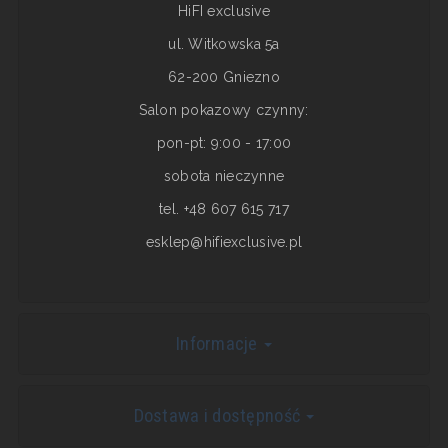
HiFI exclusive
ul. Witkowska 5a
62-200 Gniezno
Salon pokazowy czynny:
pon-pt: 9:00 - 17:00
sobota nieczynne
tel. +48 607 615 717
esklep@hifiexclusive.pl
Informacje
Dostawa i dostępność