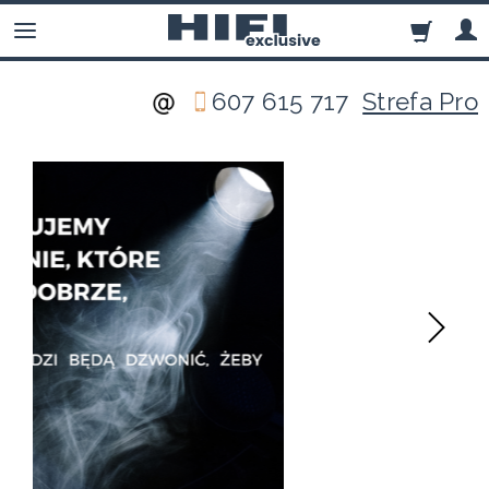
607 615 717
Strefa Pro