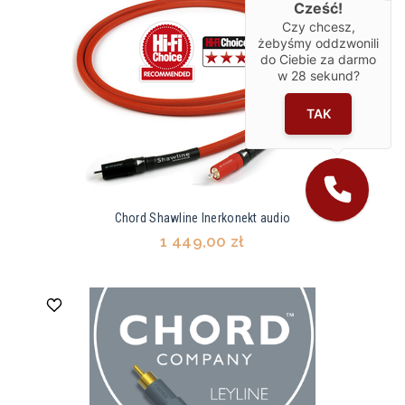
Cześć!
Czy chcesz,
żebyśmy oddzwonili
do Ciebie za darmo
w
28
sekund?
TAK
Chord Shawline Inerkonekt audio
1 449,00 zł