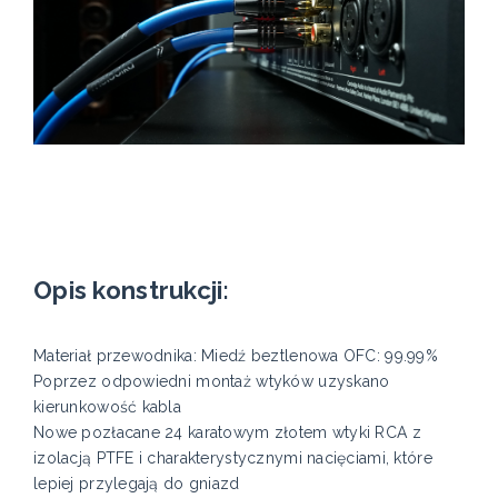
Opis konstrukcji:
Materiał przewodnika: Miedź beztlenowa OFC: 99.99%
Poprzez odpowiedni montaż wtyków uzyskano
kierunkowość kabla
Nowe pozłacane 24 karatowym złotem wtyki RCA z
izolacją PTFE i charakterystycznymi nacięciami, które
lepiej przylegają do gniazd