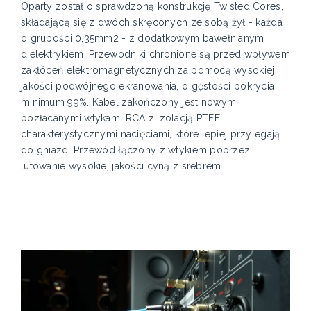
Oparty został o sprawdzoną konstrukcję Twisted Cores,
składającą się z dwóch skręconych ze sobą żył - każda
o grubości 0,35mm2 - z dodatkowym bawełnianym
dielektrykiem. Przewodniki chronione są przed wpływem
zakłóceń elektromagnetycznych za pomocą wysokiej
jakości podwójnego ekranowania, o gęstości pokrycia
minimum 99%. Kabel zakończony jest nowymi,
pozłacanymi wtykami RCA z izolacją PTFE i
charakterystycznymi nacięciami, które lepiej przylegają
do gniazd. Przewód łączony z wtykiem poprzez
lutowanie wysokiej jakości cyną z srebrem.