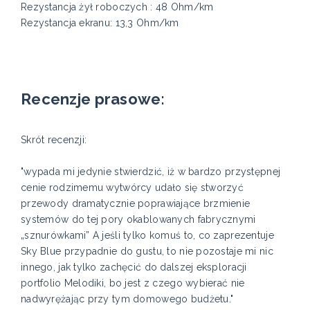
Rezystancja żył roboczych : 48 Ohm/km
Rezystancja ekranu: 13,3 Ohm/km
Recenzje prasowe:
Skrót recenzji:
"wypada mi jedynie stwierdzić, iż w bardzo przystępnej
cenie rodzimemu wytwórcy udało się stworzyć
przewody dramatycznie poprawiające brzmienie
systemów do tej pory okablowanych fabrycznymi
„sznurówkami” A jeśli tylko komuś to, co zaprezentuje
Sky Blue przypadnie do gustu, to nie pozostaje mi nic
innego, jak tylko zachęcić do dalszej eksploracji
portfolio Melodiki, bo jest z czego wybierać nie
nadwyrężając przy tym domowego budżetu."