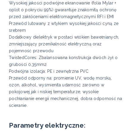
Wysokiej jakości podwójne ekranowanie (folia Mylar +
oplot o pokryciu 99%) gwarantuje znakomitą ochronę
przed zakłóceniami elektromagnetycznymi RFI i EMI
Przewód lutowany z wtykiem wysokiej jakości cyną ze
srebrem
Dodatkowy dielektryk w postaci włókien bawełnianych,
zmniejszający przenikalność elektryczną oraz
pojemność przewodu
TwistedCores: Zbalansowana konstrukcja dwóch żył o
grubości 0,35mm2
Podwójna izolacja: PE i zewnętrzna PVC
Przewód odporny na: promienie UV, wodę morską,
ozon, alkohol, wyśmienita udarność zarówno w
pokojowej jak i niskiej temperaturze, wysokie
pochłanianie energii mechanicznej, dobra odporność na
ścieranie.
Parametry elektryczne: