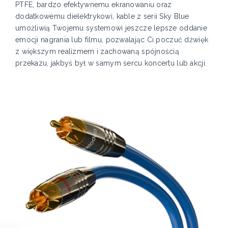
PTFE, bardzo efektywnemu ekranowaniu oraz
dodatkowemu dielektrykowi, kable z serii Sky Blue
umożliwią Twojemu systemowi jeszcze lepsze oddanie
emocji nagrania lub filmu, pozwalając Ci poczuć dźwięk
z większym realizmem i zachowaną spójnością
przekazu, jakbyś był w samym sercu koncertu lub akcji.